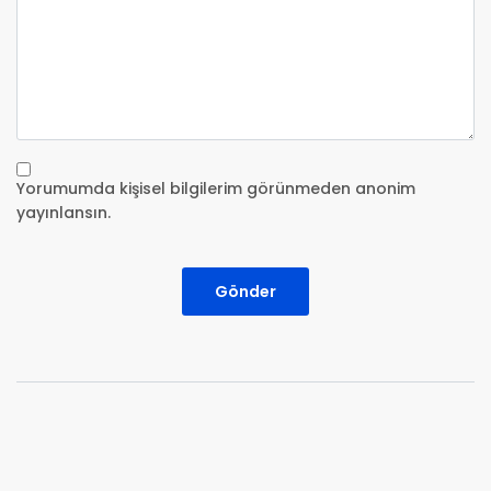
Yorumumda kişisel bilgilerim görünmeden anonim
yayınlansın.
Gönder