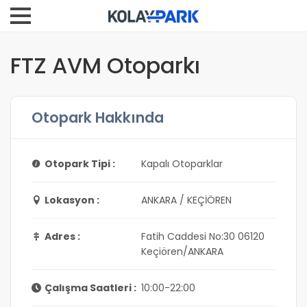
FTZ AVM Otoparkı
Otopark Hakkında
Otopark Tipi :
Kapalı Otoparklar
Lokasyon :
ANKARA / KEÇİÖREN
Adres :
Fatih Caddesi No:30 06120
Keçiören/ANKARA
Çalışma Saatleri :
10:00-22:00