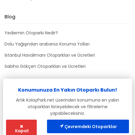
Blog
Yediemin Otoparkı Nedir?
Dolu Yağışından arabanızı Koruma Yolları
İstanbul Havalimanı Otoparkları ve Ücretleri
Sabiha Gökçen Otoparkları ve Ücretleri
Bizimle İletişime Geçin
Konumunuza En Yakın Otoparkı Bulun!
info@kolaypark.net
Artık KolayPark.net üzerinden konumuna en yakın
otoparkları listeyebilecek ve filtreleme
yapabileceksiniz.
Çevremdeki Otoparklar
Kapat