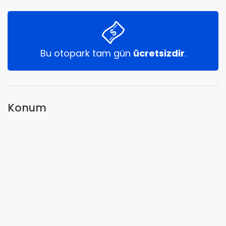
Bu otopark tam gün
ücretsizdir
.
Konum