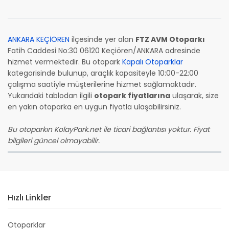
ANKARA KEÇİÖREN
ilçesinde yer alan
FTZ AVM Otoparkı
Fatih Caddesi No:30 06120 Keçiören/ANKARA adresinde
hizmet vermektedir. Bu otopark
Kapalı Otoparklar
kategorisinde bulunup, araçlık kapasiteyle 10:00-22:00
çalışma saatiyle müşterilerine hizmet sağlamaktadır.
Yukarıdaki tablodan ilgili
otopark fiyatlarına
ulaşarak, size
en yakın otoparka en uygun fiyatla ulaşabilirsiniz.
Bu otoparkın KolayPark.net ile ticari bağlantısı yoktur. Fiyat
bilgileri güncel olmayabilir.
Hızlı Linkler
Otoparklar