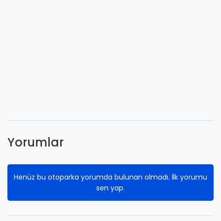
Yorumlar
Henüz bu otoparka yorumda bulunan olmadı. İlk yorumu
sen yap.