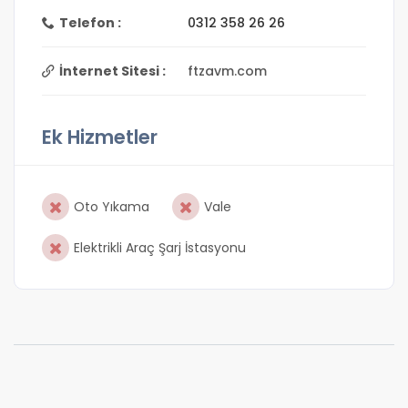
Telefon :
0312 358 26 26
İnternet Sitesi :
ftzavm.com
Ek Hizmetler
Oto Yıkama
Vale
Elektrikli Araç Şarj İstasyonu