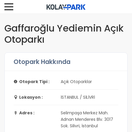
Gaffaroğlu Yediemin Açık
Otoparkı
Otopark Hakkında
Otopark Tipi :
Açık Otoparklar
Lokasyon :
İSTANBUL / SİLİVRİ
Adres :
Selimpaşa Merkez Mah.
Adnan Menderes Blv. 3017
Sok. Silivri, İstanbul