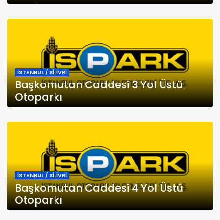
İSTANBUL / SİLİVRİ
Başkomutan Caddesi 3 Yol Üstü
Otoparkı
İSTANBUL / SİLİVRİ
Başkomutan Caddesi 4 Yol Üstü
Otoparkı