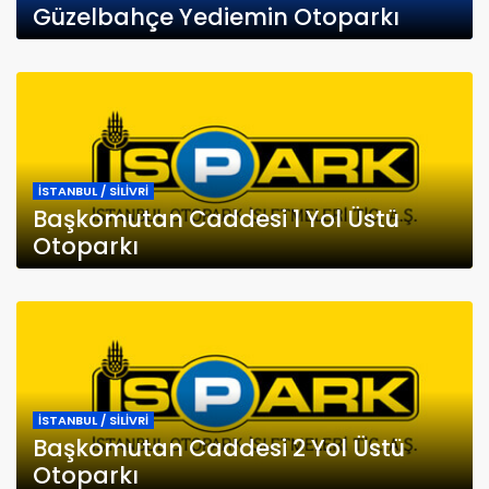
Güzelbahçe Yediemin Otoparkı
İSTANBUL / SİLİVRİ
Başkomutan Caddesi 1 Yol Üstü
Otoparkı
İSTANBUL / SİLİVRİ
Başkomutan Caddesi 2 Yol Üstü
Otoparkı