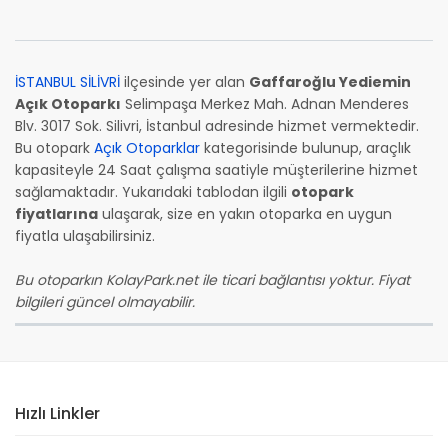
İSTANBUL SİLİVRİ
ilçesinde yer alan
Gaffaroğlu Yediemin
Açık Otoparkı
Selimpaşa Merkez Mah. Adnan Menderes
Blv. 3017 Sok. Silivri, İstanbul adresinde hizmet vermektedir.
Bu otopark
Açık Otoparklar
kategorisinde bulunup, araçlık
kapasiteyle 24 Saat çalışma saatiyle müşterilerine hizmet
sağlamaktadır. Yukarıdaki tablodan ilgili
otopark
fiyatlarına
ulaşarak, size en yakın otoparka en uygun
fiyatla ulaşabilirsiniz.
Bu otoparkın KolayPark.net ile ticari bağlantısı yoktur. Fiyat
bilgileri güncel olmayabilir.
Hızlı Linkler