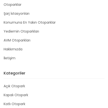
Otoparklar
Şarj İstasyonları
Konumuna En Yakın Otoparklar
Yediemin Otoparkları
AVM Otoparkları
Hakkımızda
İletişim
Kategoriler
Açık Otopark
Kapalı Otopark
Katlı Otopark