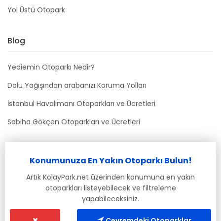
Yol Üstü Otopark
Blog
Yediemin Otoparkı Nedir?
Dolu Yağışından arabanızı Koruma Yolları
İstanbul Havalimanı Otoparkları ve Ücretleri
Sabiha Gökçen Otoparkları ve Ücretleri
Bizimle İletişime Geçin
Konumunuza En Yakın Otoparkı Bulun!
info@kolaypark.net
Artık KolayPark.net üzerinden konumuna en yakın
otoparkları listeyebilecek ve filtreleme
yapabileceksiniz.
Çevremdeki Otoparklar