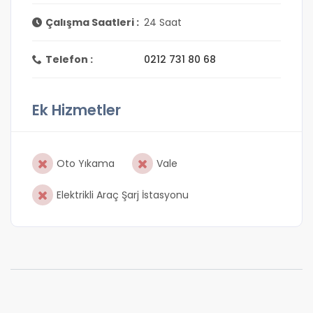
Çalışma Saatleri :
24 Saat
Telefon :
0212 731 80 68
Ek Hizmetler
Oto Yıkama
Vale
Elektrikli Araç Şarj İstasyonu