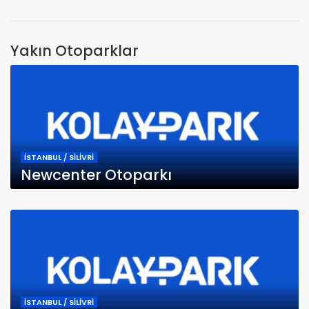
Yakın Otoparklar
İSTANBUL / SİLİVRİ
Newcenter Otoparkı
İSTANBUL / SİLİVRİ