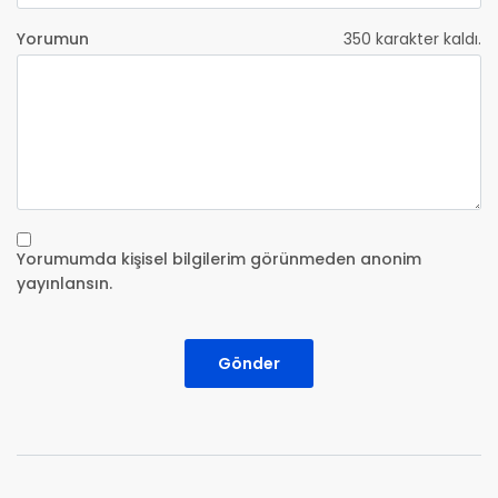
Yorumun
350
karakter kaldı.
Yorumumda kişisel bilgilerim görünmeden anonim
yayınlansın.
Gönder