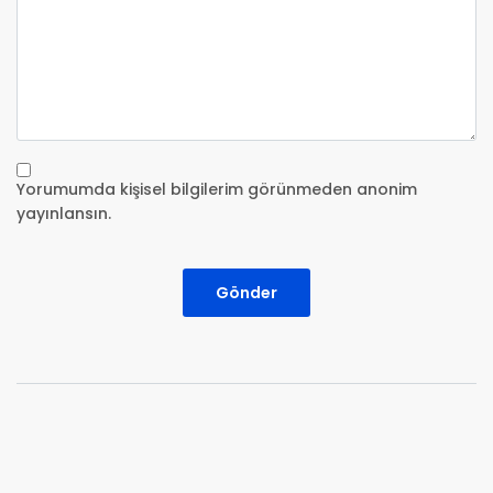
Yorumumda kişisel bilgilerim görünmeden anonim
yayınlansın.
Gönder