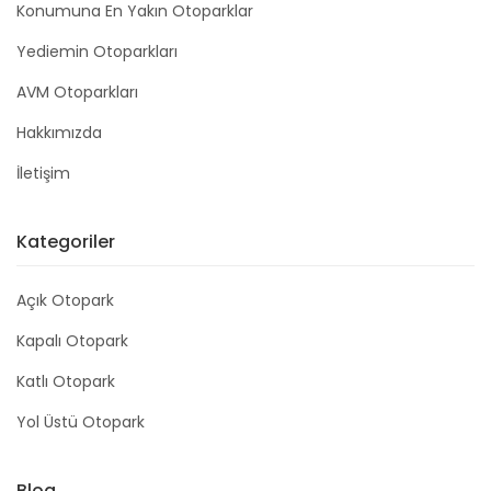
Konumuna En Yakın Otoparklar
Yediemin Otoparkları
AVM Otoparkları
Hakkımızda
İletişim
Kategoriler
Açık Otopark
Kapalı Otopark
Katlı Otopark
Yol Üstü Otopark
Blog