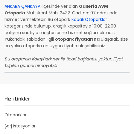
ANKARA ÇANKAYA
ilçesinde yer alan
Galleria AVM
Otoparkı
Mutlukent Mah. 2432. Cad. no: 97 adresinde
hizmet vermektedir. Bu otopark
Kapalı Otoparklar
kategorisinde bulunup, araçlık kapasiteyle 10:00-22:00
çalışma saatiyle müşterilerine hizmet sağlamaktadır.
Yukarıdaki tablodan ilgili
otopark fiyatlarına
ulaşarak, size
en yakın otoparka en uygun fiyatla ulaşabilirsiniz.
Bu otoparkın KolayPark.net ile ticari bağlantısı yoktur. Fiyat
bilgileri güncel olmayabilir.
Hızlı Linkler
Otoparklar
Şarj İstasyonları