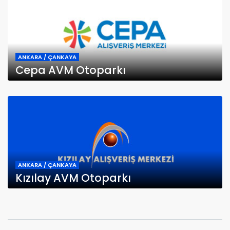
ANKARA / ÇANKAYA
Cepa AVM Otoparkı
ANKARA / ÇANKAYA
Kızılay AVM Otoparkı