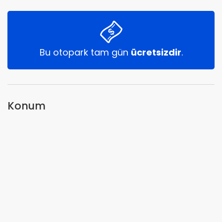
Bu otopark tam gün
ücretsizdir
.
Konum