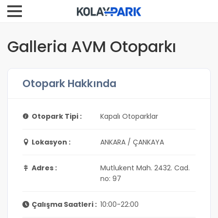
Galleria AVM Otoparkı
Otopark Hakkında
Otopark Tipi :
Kapalı Otoparklar
Lokasyon :
ANKARA / ÇANKAYA
Adres :
Mutlukent Mah. 2432. Cad.
no: 97
Çalışma Saatleri :
10:00-22:00