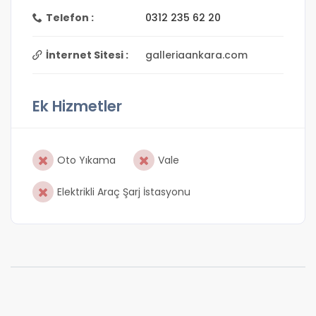
Telefon :
0312 235 62 20
İnternet Sitesi :
galleriaankara.com
Ek Hizmetler
Oto Yıkama
Vale
Elektrikli Araç Şarj İstasyonu