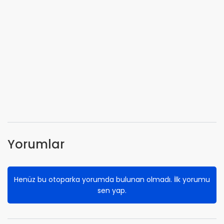
Yorumlar
Henüz bu otoparka yorumda bulunan olmadı. İlk yorumu
sen yap.