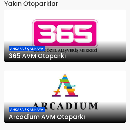
Yakın Otoparklar
ANKARA / ÇANKAYA
365 AVM Otoparkı
ANKARA / ÇANKAYA
Arcadium AVM Otoparkı