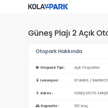
Güneş Plajı 2 Açık Ot
Otopark Hakkında
Otopark Tipi :
Açık Otoparklar
Lokasyon :
İSTANBUL / BAKIRKÖ
Adres :
GÜNEŞ MOTEL KARŞIS
Kapasite :
100 Araç