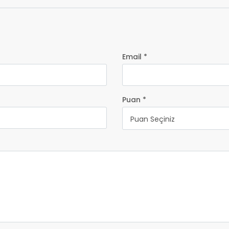
Email *
Puan *
Puan Seçiniz