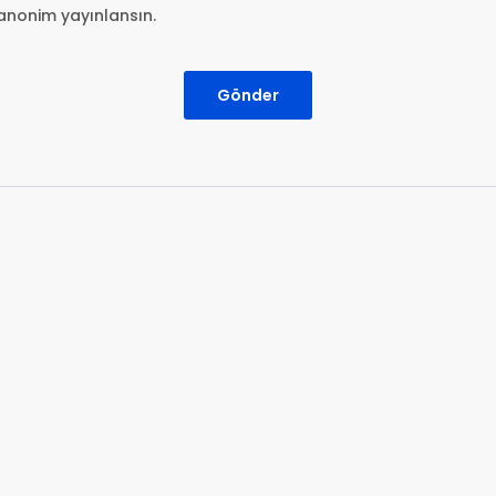
anonim yayınlansın.
Gönder