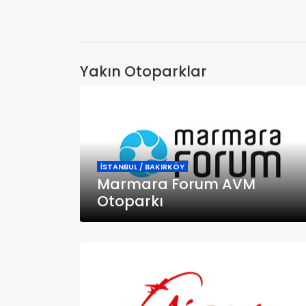
Yakın Otoparklar
İSTANBUL / BAKIRKÖY
Marmara Forum AVM
Otoparkı