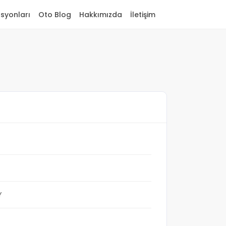
asyonları
Oto Blog
Hakkımızda
İletişim
Y