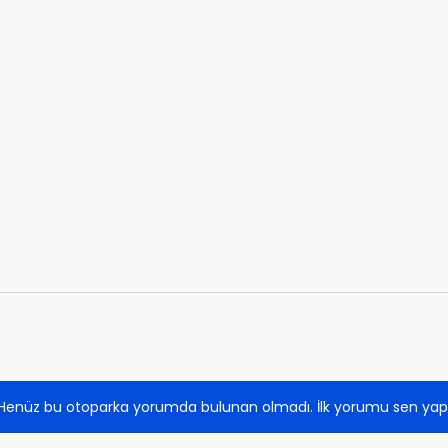
Henüz bu otoparka yorumda bulunan olmadı. İlk yorumu sen yap