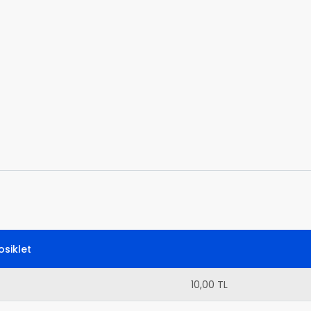
siklet
10,00 TL