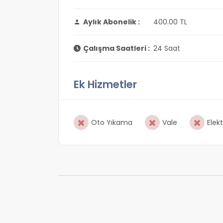
Aylık Abonelik :
400.00 TL
Çalışma Saatleri :
24 Saat
Ek Hizmetler
Oto Yıkama
Vale
Elekt