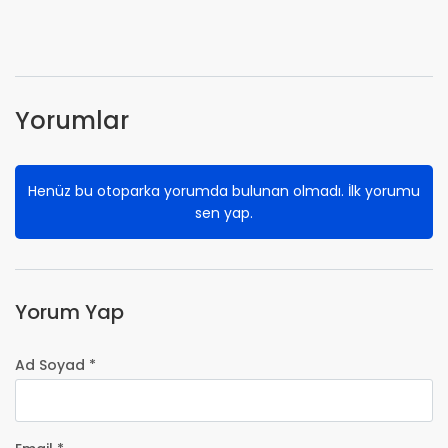
Yorumlar
Henüz bu otoparka yorumda bulunan olmadı. İlk yorumu
sen yap.
Yorum Yap
Ad Soyad *