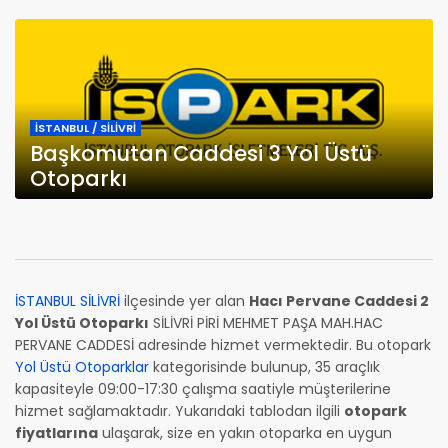
İSTANBUL / SİLİVRİ
Başkomutan Caddesi 3 Yol Üstü
Otoparkı
İSTANBUL SİLİVRİ
ilçesinde yer alan
Hacı Pervane Caddesi 2
Yol Üstü Otoparkı
SİLİVRİ PİRİ MEHMET PAŞA MAH.HAC
PERVANE CADDESİ adresinde hizmet vermektedir. Bu otopark
Yol Üstü Otoparklar
kategorisinde bulunup, 35 araçlık
kapasiteyle 09:00-17:30 çalışma saatiyle müşterilerine
hizmet sağlamaktadır. Yukarıdaki tablodan ilgili
otopark
fiyatlarına
ulaşarak, size en yakın otoparka en uygun