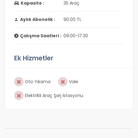
Kapasite :
35 Araç
Aylık Abonelik :
90.00 TL
Çalışma Saatleri :
09:00-17:30
Ek Hizmetler
Oto Yıkama
Vale
Elektrikli Araç Şarj İstasyonu