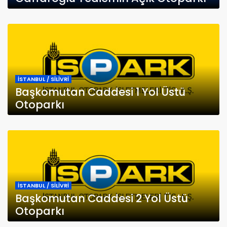
İSTANBUL / SİLİVRİ
Başkomutan Caddesi 1 Yol Üstü
Otoparkı
İSTANBUL / SİLİVRİ
Başkomutan Caddesi 2 Yol Üstü
Otoparkı