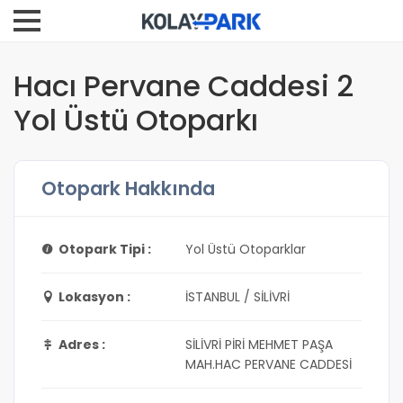
Hacı Pervane Caddesi 2
Yol Üstü Otoparkı
Otopark Hakkında
Otopark Tipi :
Yol Üstü Otoparklar
Lokasyon :
İSTANBUL / SİLİVRİ
Adres :
SİLİVRİ PİRİ MEHMET PAŞA
MAH.HAC PERVANE CADDESİ