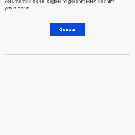
Yorumumda kişisel bilgilerim görünmeden anonim
yayınlansın.
Gönder