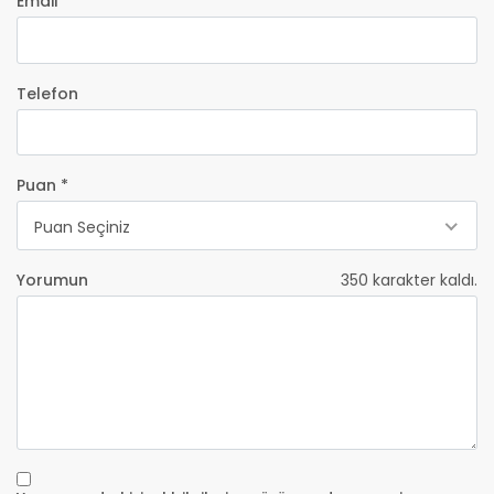
Email *
Telefon
Puan *
Puan Seçiniz
Yorumun
350
karakter kaldı.