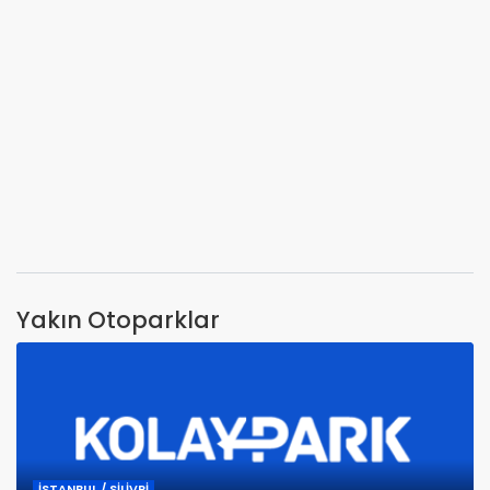
Yakın Otoparklar
İSTANBUL / SİLİVRİ