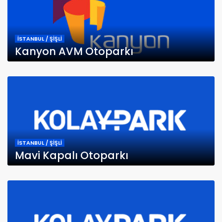
İSTANBUL / ŞİŞLİ
Kanyon AVM Otoparkı
İSTANBUL / ŞİŞLİ
Mavi Kapalı Otoparkı