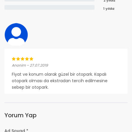
2 yıldız
1 yıldız
Anonim – 27.07.2019
Fiyat ve konum olarak güzel bir otopark. Kapalı
otopark olması da ekstradan tercih edilmesine
sebep bir otopark.
Yorum Yap
Ad Soyad *