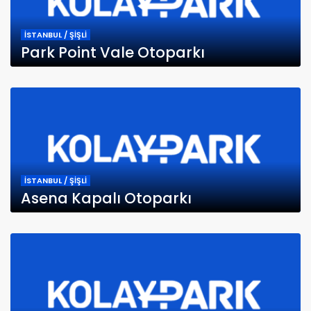
İSTANBUL / ŞİŞLİ
Park Point Vale Otoparkı
İSTANBUL / ŞİŞLİ
Asena Kapalı Otoparkı