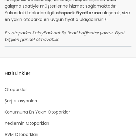
çalışma saatiyle müşterilerine hizmet sağlamaktadır.
Yukarıdaki tablodan ilgili
otopark fiyatlarına
ulaşarak, size
en yakın otoparka en uygun fiyatla ulaşabilirsiniz.
Bu otoparkın KolayPark.net ile ticari bağlantısı yoktur. Fiyat
bilgileri güncel olmayabilir.
Hızlı Linkler
Otoparklar
Şarj İstasyonları
Konumuna En Yakın Otoparklar
Yediemin Otoparkları
AVM Otoparkları