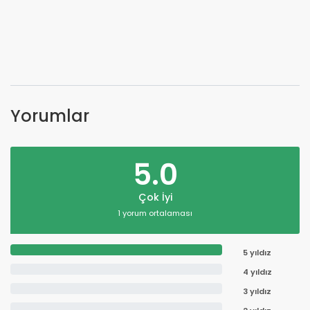
Yorumlar
5.0
Çok İyi
1 yorum ortalaması
5 yıldız
4 yıldız
3 yıldız