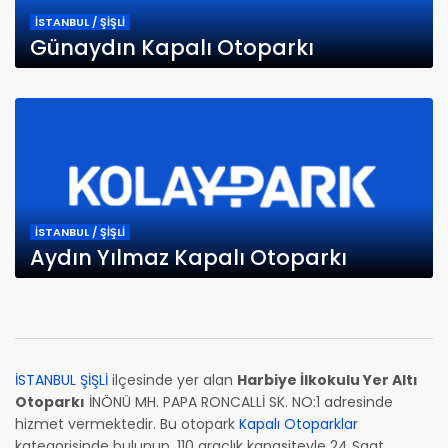
İSTANBUL / ŞİŞLİ
Günaydın Kapalı Otoparkı
İSTANBUL / ŞİŞLİ
Aydın Yılmaz Kapalı Otoparkı
İSTANBUL ŞİŞLİ
ilçesinde yer alan
Harbiye İlkokulu Yer Altı
Otoparkı
İNÖNÜ MH. PAPA RONCALLİ SK. NO:1 adresinde
hizmet vermektedir. Bu otopark
Kapalı Otoparklar
kategorisinde bulunup, 110 araçlık kapasiteyle 24 Saat