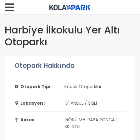
Harbiye İlkokulu Yer Altı
Otoparkı
Otopark Hakkında
Otopark Tipi :
Kapalı Otoparklar
Lokasyon :
İSTANBUL / ŞİŞLİ
Adres :
İNÖNÜ MH. PAPA RONCALLİ
SK. NO:1