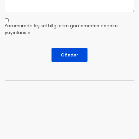
Yorumumda kişisel bilgilerim görünmeden anonim
yayınlansın.
Gönder