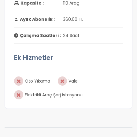
Kapasite :
110 Araç
Aylık Abonelik :
360.00 TL
Çalışma Saatleri :
24 Saat
Ek Hizmetler
Oto Yıkama
Vale
Elektrikli Araç Şarj İstasyonu