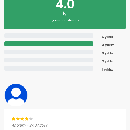
4.0
İyi
1 yorum ortalaması
5 yıldız
4 yıldız
3 yıldız
2 yıldız
1 yıldız
Anonim – 27.07.2019