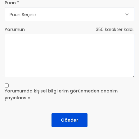
Puan *
Puan Seçiniz
Yorumun
350
karakter kaldı.
Yorumumda kişisel bilgilerim görünmeden anonim
yayınlansın.
Gönder