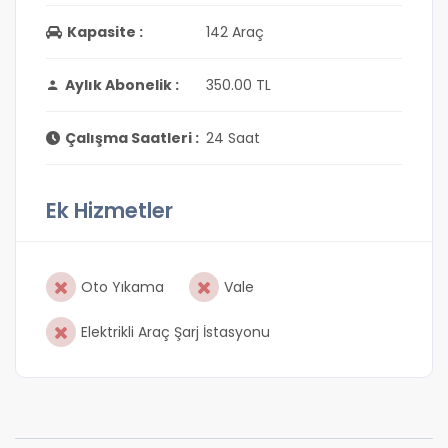
Kapasite :
142 Araç
Aylık Abonelik :
350.00 TL
Çalışma Saatleri :
24 Saat
Ek Hizmetler
Oto Yıkama
Vale
Elektrikli Araç Şarj İstasyonu