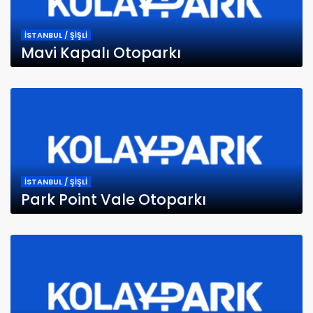
İSTANBUL / ŞİŞLİ
Mavi Kapalı Otoparkı
İSTANBUL / ŞİŞLİ
Park Point Vale Otoparkı