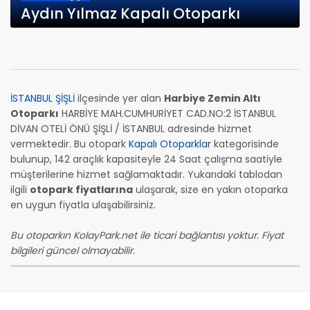
Aydın Yılmaz Kapalı Otoparkı
İSTANBUL ŞİŞLİ
ilçesinde yer alan
Harbiye Zemin Altı
Otoparkı
HARBİYE MAH.CUMHURİYET CAD.NO:2 İSTANBUL
DİVAN OTELİ ÖNÜ ŞİŞLİ / İSTANBUL adresinde hizmet
vermektedir. Bu otopark
Kapalı Otoparklar
kategorisinde
bulunup, 142 araçlık kapasiteyle 24 Saat çalışma saatiyle
müşterilerine hizmet sağlamaktadır. Yukarıdaki tablodan
ilgili
otopark fiyatlarına
ulaşarak, size en yakın otoparka
en uygun fiyatla ulaşabilirsiniz.
Bu otoparkın KolayPark.net ile ticari bağlantısı yoktur. Fiyat
bilgileri güncel olmayabilir.