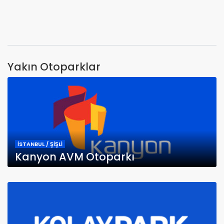
Yakın Otoparklar
İSTANBUL / ŞİŞLİ
Kanyon AVM Otoparkı