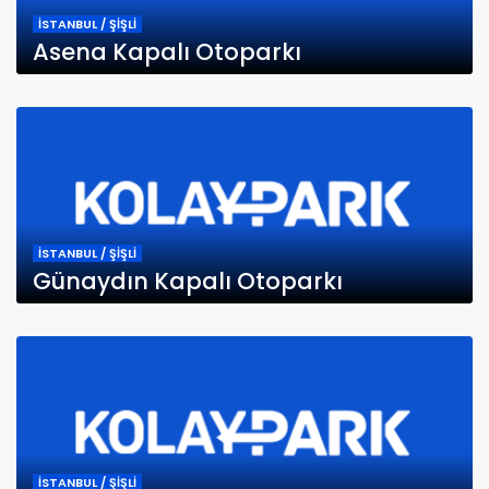
İSTANBUL / ŞİŞLİ
Asena Kapalı Otoparkı
İSTANBUL / ŞİŞLİ
Günaydın Kapalı Otoparkı
İSTANBUL / ŞİŞLİ