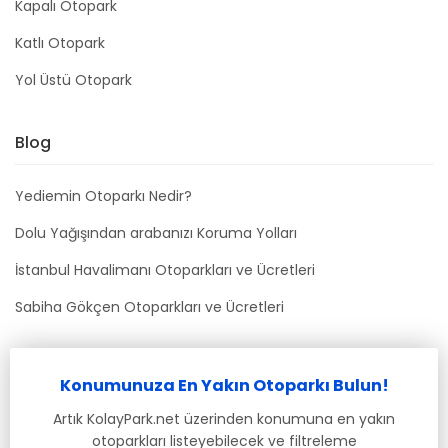
Kapalı Otopark
Katlı Otopark
Yol Üstü Otopark
Blog
Yediemin Otoparkı Nedir?
Dolu Yağışından arabanızı Koruma Yolları
İstanbul Havalimanı Otoparkları ve Ücretleri
Sabiha Gökçen Otoparkları ve Ücretleri
Bizimle İletişime Geçin
Konumunuza En Yakın Otoparkı Bulun!
info@kolaypark.net
Artık KolayPark.net üzerinden konumuna en yakın
otoparkları listeyebilecek ve filtreleme