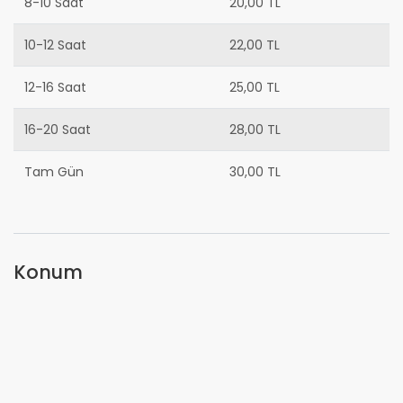
8-10 Saat
20,00 TL
10-12 Saat
22,00 TL
12-16 Saat
25,00 TL
16-20 Saat
28,00 TL
Tam Gün
30,00 TL
Konum