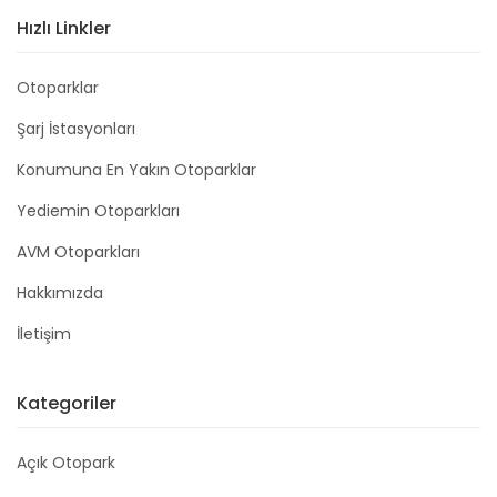
Hızlı Linkler
Otoparklar
Şarj İstasyonları
Konumuna En Yakın Otoparklar
Yediemin Otoparkları
AVM Otoparkları
Hakkımızda
İletişim
Kategoriler
Açık Otopark