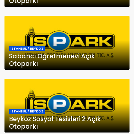
Otoparkı
İSTANBUL / BEYKOZ
Sabancı Öğretmenevi Açık
Otoparkı
İSTANBUL / BEYKOZ
Beykoz Sosyal Tesisleri 2 Açık
Otoparkı