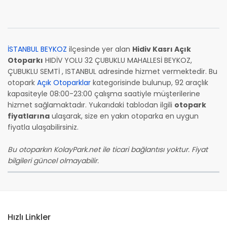
İSTANBUL BEYKOZ
ilçesinde yer alan
Hidiv Kasrı Açık
Otoparkı
HIDİV YOLU 32 ÇUBUKLU MAHALLESİ BEYKOZ,
ÇUBUKLU SEMTİ , ISTANBUL adresinde hizmet vermektedir. Bu
otopark
Açık Otoparklar
kategorisinde bulunup, 92 araçlık
kapasiteyle 08:00-23:00 çalışma saatiyle müşterilerine
hizmet sağlamaktadır. Yukarıdaki tablodan ilgili
otopark
fiyatlarına
ulaşarak, size en yakın otoparka en uygun
fiyatla ulaşabilirsiniz.
Bu otoparkın KolayPark.net ile ticari bağlantısı yoktur. Fiyat
bilgileri güncel olmayabilir.
Hızlı Linkler