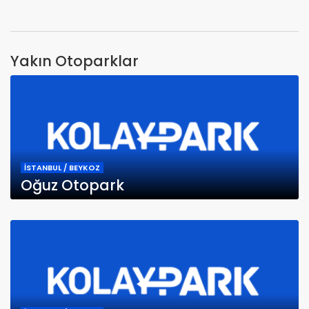
Yakın Otoparklar
İSTANBUL / BEYKOZ
Oğuz Otopark