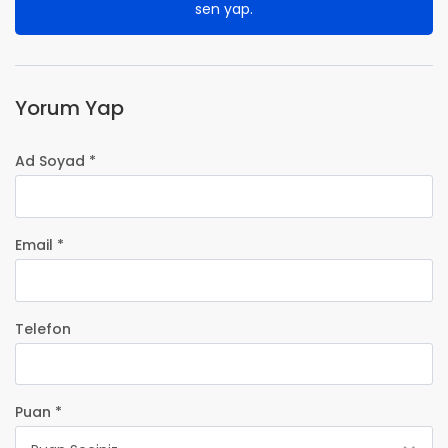
sen yap.
Yorum Yap
Ad Soyad *
Email *
Telefon
Puan *