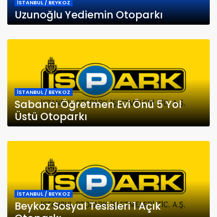
İSTANBUL / BEYKOZ
Uzunoğlu Yediemin Otoparkı
İSTANBUL / BEYKOZ
Sabancı Öğretmen Evi Önü 5 Yol
Üstü Otoparkı
İSTANBUL / BEYKOZ
Beykoz Sosyal Tesisleri 1 Açık