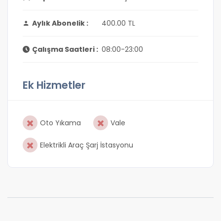
Aylık Abonelik :
400.00 TL
Çalışma Saatleri :
08:00-23:00
Ek Hizmetler
Oto Yıkama
Vale
Elektrikli Araç Şarj İstasyonu