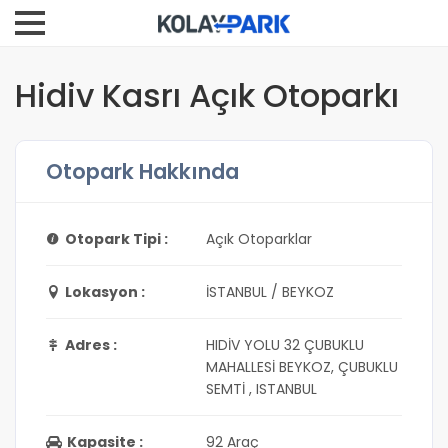
Hidiv Kasrı Açık Otoparkı
Otopark Hakkında
Otopark Tipi :
Açık Otoparklar
Lokasyon :
İSTANBUL / BEYKOZ
Adres :
HIDİV YOLU 32 ÇUBUKLU
MAHALLESİ BEYKOZ, ÇUBUKLU
SEMTİ , ISTANBUL
Kapasite :
92 Araç