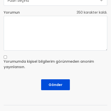
Puan Seçiniz
Yorumun
350
karakter kaldı.
Yorumumda kişisel bilgilerim görünmeden anonim
yayınlansın.
Gönder