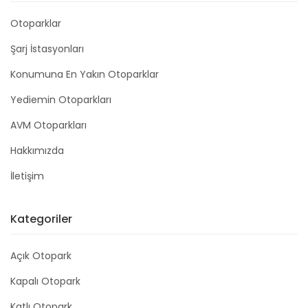
Otoparklar
Şarj İstasyonları
Konumuna En Yakın Otoparklar
Yediemin Otoparkları
AVM Otoparkları
Hakkımızda
İletişim
Kategoriler
Açık Otopark
Kapalı Otopark
Katlı Otopark