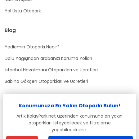
Yol Üstü Otopark
Blog
Yediemin Otoparkı Nedir?
Dolu Yağışından arabanızı Koruma Yolları
İstanbul Havalimanı Otoparkları ve Ücretleri
Sabiha Gökçen Otoparkları ve Ücretleri
Bizimle İletişime Geçin
Konumunuza En Yakın Otoparkı Bulun!
info@kolaypark.net
Artık KolayPark.net üzerinden konumuna en yakın
otoparkları listeyebilecek ve filtreleme
yapabileceksiniz.