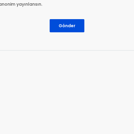
anonim yayınlansın.
Gönder