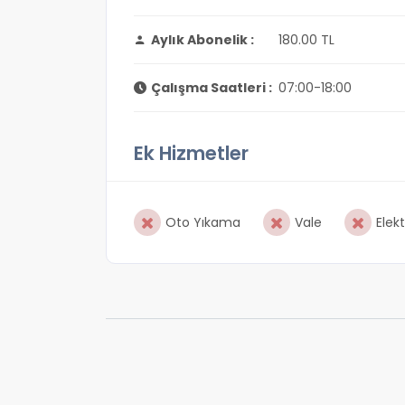
Aylık Abonelik :
180.00 TL
Çalışma Saatleri :
07:00-18:00
Ek Hizmetler
Oto Yıkama
Vale
Elekt