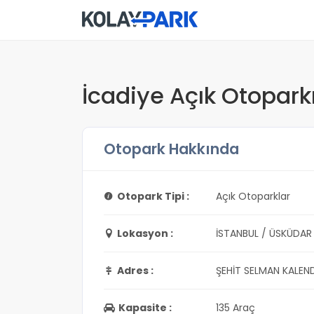
İcadiye Açık Otopark
Otopark Hakkında
Otopark Tipi :
Açık Otoparklar
Lokasyon :
İSTANBUL / ÜSKÜDAR
Adres :
ŞEHİT SELMAN KALEN
Kapasite :
135 Araç