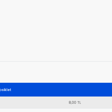
siklet
8,00 TL