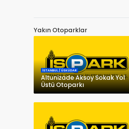
Yakın Otoparklar
İSTANBUL / ÜSKÜDAR
Altunizade Aksoy Sokak Yol
Üstü Otoparkı