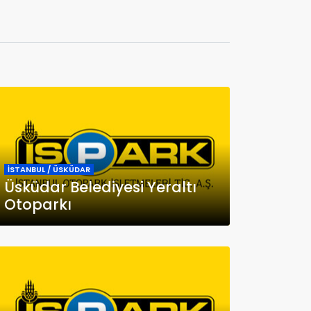
İSTANBUL / ÜSKÜDAR
Üsküdar Belediyesi Yeraltı
Otoparkı