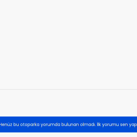
Henüz bu otoparka yorumda bulunan olmadı. İlk yorumu sen yap