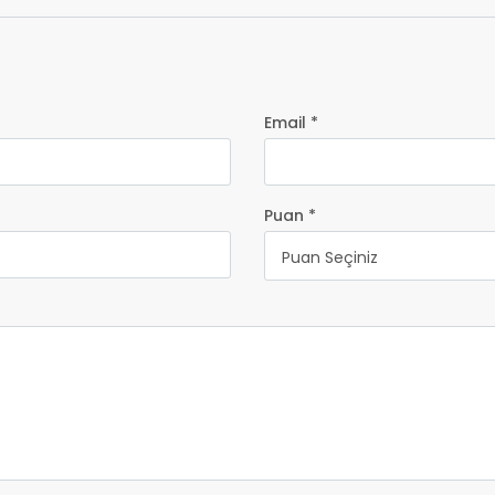
Email *
Puan *
Puan Seçiniz