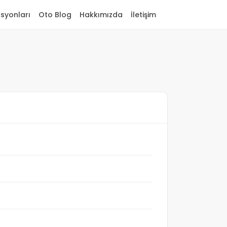
asyonları
Oto Blog
Hakkımızda
İletişim