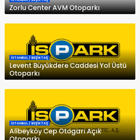
Zorlu Center AVM Otoparkı
İSTANBUL / BEŞİKTAŞ
Levent Büyükdere Caddesi Yol Üstü
Otoparkı
İSTANBUL / BEŞİKTAŞ
Alibeyköy Cep Otogarı Açık
Otoparkı