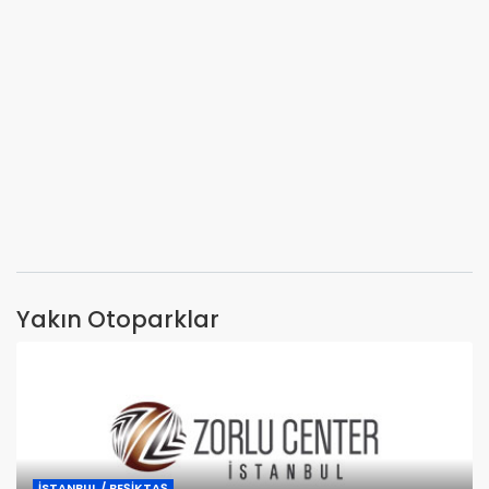
Yakın Otoparklar
İSTANBUL / BEŞİKTAŞ