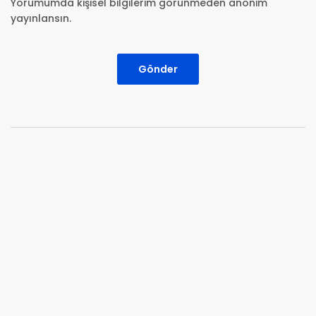
Yorumumda kişisel bilgilerim görünmeden anonim
yayınlansın.
Gönder