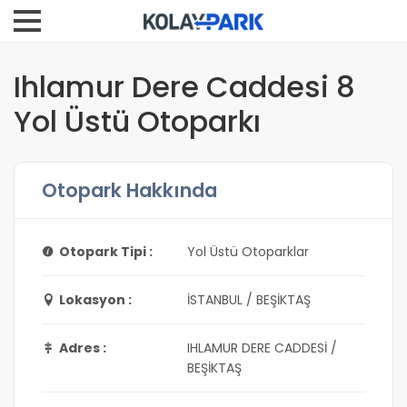
Ihlamur Dere Caddesi 8
Yol Üstü Otoparkı
Otopark Hakkında
Otopark Tipi :
Yol Üstü Otoparklar
Lokasyon :
İSTANBUL / BEŞİKTAŞ
Adres :
IHLAMUR DERE CADDESİ /
BEŞİKTAŞ