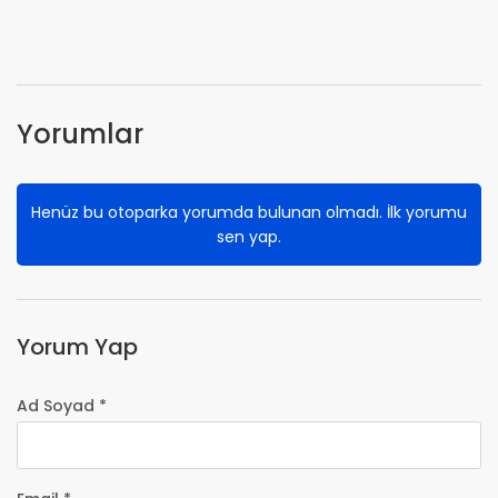
Yorumlar
Henüz bu otoparka yorumda bulunan olmadı. İlk yorumu
sen yap.
Yorum Yap
Ad Soyad *