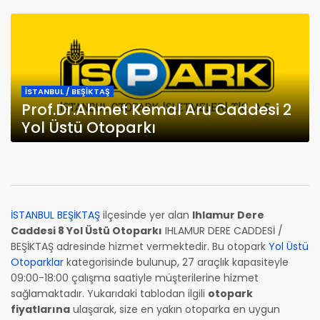
İSTANBUL / BEŞİKTAŞ
Prof.Dr.Ahmet Kemal Aru Caddesi 2
Yol Üstü Otoparkı
İSTANBUL BEŞİKTAŞ
ilçesinde yer alan
Ihlamur Dere
Caddesi 8 Yol Üstü Otoparkı
IHLAMUR DERE CADDESİ /
BEŞİKTAŞ adresinde hizmet vermektedir. Bu otopark
Yol Üstü
Otoparklar
kategorisinde bulunup, 27 araçlık kapasiteyle
09:00-18:00 çalışma saatiyle müşterilerine hizmet
sağlamaktadır. Yukarıdaki tablodan ilgili
otopark
fiyatlarına
ulaşarak, size en yakın otoparka en uygun