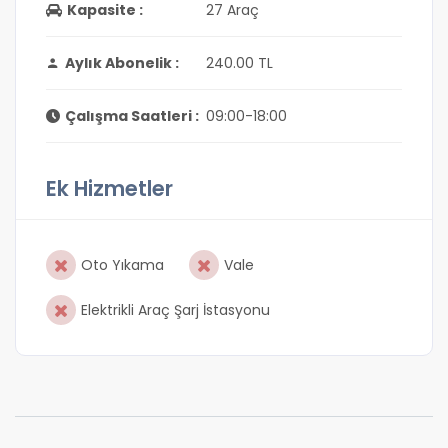
Kapasite :
27 Araç
Aylık Abonelik :
240.00 TL
Çalışma Saatleri :
09:00-18:00
Ek Hizmetler
Oto Yıkama
Vale
Elektrikli Araç Şarj İstasyonu