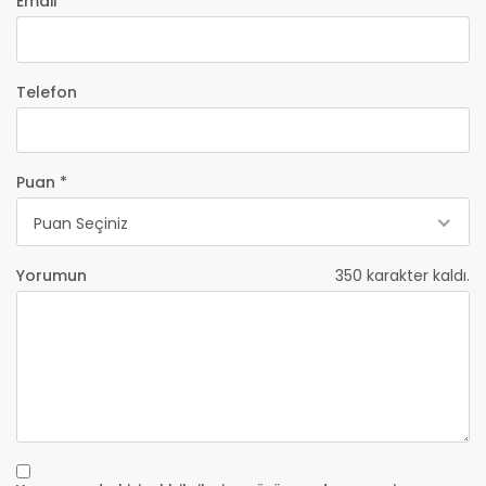
Email *
Telefon
Puan *
Puan Seçiniz
Yorumun
350
karakter kaldı.