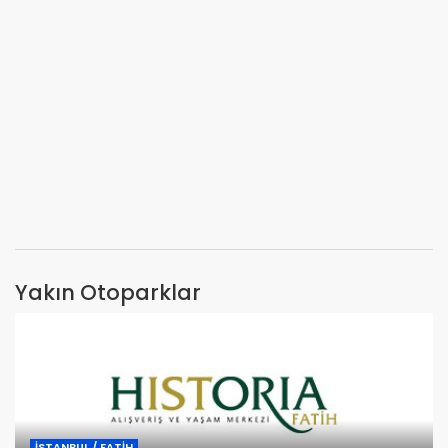
Yakın Otoparklar
İSTANBUL / FATİH