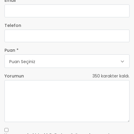
Email *
Telefon
Puan *
Puan Seçiniz
Yorumun
350
karakter kaldı.