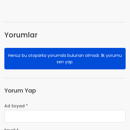
Yorumlar
Henüz bu otoparka yorumda bulunan olmadı. İlk yorumu
sen yap.
Yorum Yap
Ad Soyad *