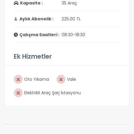
Kapasite :
35 Araç
Aylık Abonelik :
225.00 TL
Çalışma Saatleri :
08:30-18:30
Ek Hizmetler
Oto Yıkama
Vale
Elektrikli Araç Şarj İstasyonu