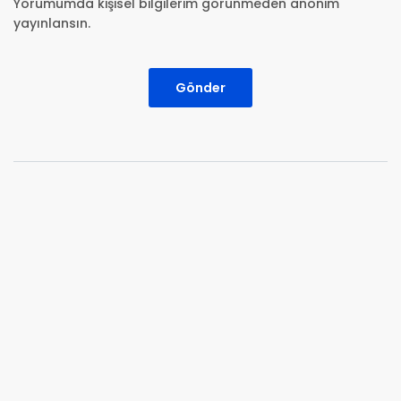
Yorumumda kişisel bilgilerim görünmeden anonim
yayınlansın.
Gönder