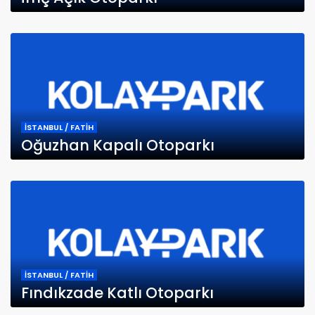
İSTANBUL / FATİH
Oğuzhan Kapalı Otoparkı
İSTANBUL / FATİH
Fındıkzade Katlı Otoparkı