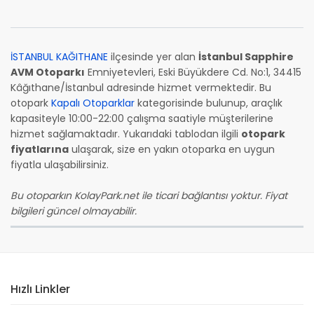
İSTANBUL KAĞITHANE
ilçesinde yer alan
İstanbul Sapphire
AVM Otoparkı
Emniyetevleri, Eski Büyükdere Cd. No:1, 34415
Kâğıthane/İstanbul adresinde hizmet vermektedir. Bu
otopark
Kapalı Otoparklar
kategorisinde bulunup, araçlık
kapasiteyle 10:00-22:00 çalışma saatiyle müşterilerine
hizmet sağlamaktadır. Yukarıdaki tablodan ilgili
otopark
fiyatlarına
ulaşarak, size en yakın otoparka en uygun
fiyatla ulaşabilirsiniz.
Bu otoparkın KolayPark.net ile ticari bağlantısı yoktur. Fiyat
bilgileri güncel olmayabilir.
Hızlı Linkler