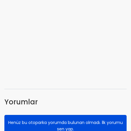
Yorumlar
Henüz bu otoparka yorumda bulunan olmadı. İlk yorumu
sen yap.