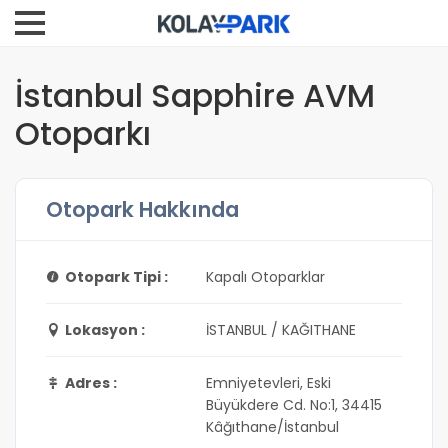
İstanbul Sapphire AVM
Otoparkı
Otopark Hakkında
Otopark Tipi :
Kapalı Otoparklar
Lokasyon :
İSTANBUL / KAĞITHANE
Adres :
Emniyetevleri, Eski
Büyükdere Cd. No:1, 34415
Kâğıthane/İstanbul