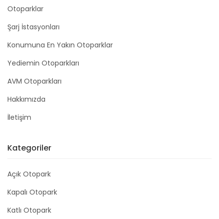
Otoparklar
Şarj İstasyonları
Konumuna En Yakın Otoparklar
Yediemin Otoparkları
AVM Otoparkları
Hakkımızda
İletişim
Kategoriler
Açık Otopark
Kapalı Otopark
Katlı Otopark