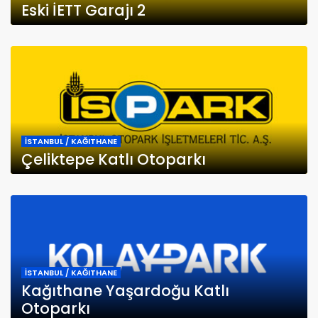
Eski İETT Garajı 2
İSTANBUL / KAĞITHANE
Çeliktepe Katlı Otoparkı
İSTANBUL / KAĞITHANE
Kağıthane Yaşardoğu Katlı
Otoparkı