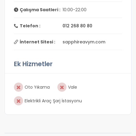
Çalışma Saatleri :
10:00-22:00
Telefon :
012 268 80 80
İnternet Sitesi :
sapphireavym.com
Ek Hizmetler
Oto Yıkama
Vale
Elektrikli Araç Şarj İstasyonu