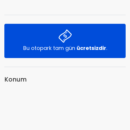
Bu otopark tam gün
ücretsizdir
.
Konum