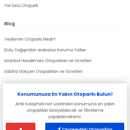
Yol Üstü Otopark
Blog
Yediemin Otoparkı Nedir?
Dolu Yağışından arabanızı Koruma Yolları
İstanbul Havalimanı Otoparkları ve Ücretleri
Sabiha Gökçen Otoparkları ve Ücretleri
Bizimle İletişime Geçin
Konumunuza En Yakın Otoparkı Bulun!
info@kolaypark.net
Artık KolayPark.net üzerinden konumuna en yakın
otoparkları listeyebilecek ve filtreleme
yapabileceksiniz.
Çevremdeki Otoparklar