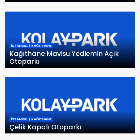
İSTANBUL / KAĞITHANE
Kağıthane Mavisu Yediemin Açık
Otoparkı
İSTANBUL / KAĞITHANE
Çelik Kapalı Otoparkı