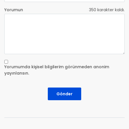
Yorumun
350
karakter kaldı.
Yorumumda kişisel bilgilerim görünmeden anonim
yayınlansın.
Gönder