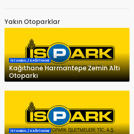
Yakın Otoparklar
İSTANBUL / KAĞITHANE
Kağıthane Harmantepe Zemin Altı
Otoparkı
İSTANBUL / KAĞITHANE