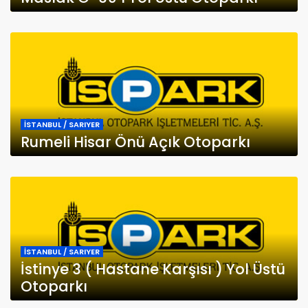
İSTANBUL / SARIYER
Rumeli Hisar Önü Açık Otoparkı
İSTANBUL / SARIYER
İstinye 3 ( Hastane Karşısı ) Yol Üstü
Otoparkı