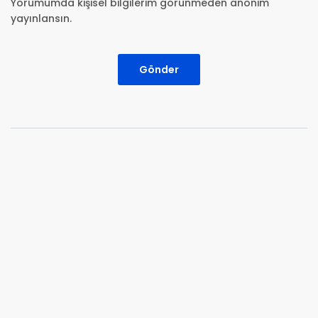
Yorumumda kişisel bilgilerim görünmeden anonim
yayınlansın.
Gönder