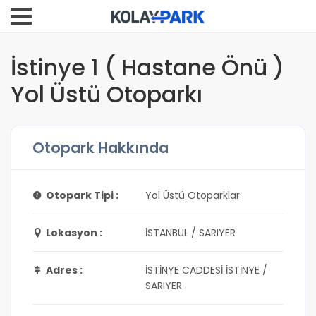
İstinye 1 ( Hastane Önü )
Yol Üstü Otoparkı
Otopark Hakkında
Otopark Tipi :
Yol Üstü Otoparklar
Lokasyon :
İSTANBUL / SARIYER
Adres :
İSTİNYE CADDESİ İSTİNYE /
SARIYER