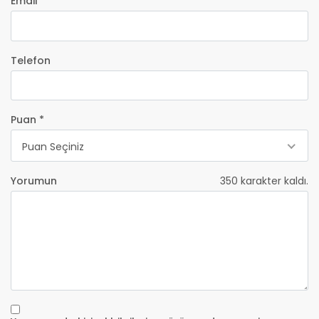
Email *
Telefon
Puan *
Puan Seçiniz
Yorumun
350
karakter kaldı.