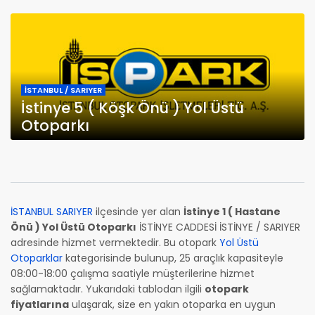
İSTANBUL / SARIYER
İstinye 5 ( Köşk Önü ) Yol Üstü
Otoparkı
İSTANBUL SARIYER
ilçesinde yer alan
İstinye 1 ( Hastane
Önü ) Yol Üstü Otoparkı
İSTİNYE CADDESİ İSTİNYE / SARIYER
adresinde hizmet vermektedir. Bu otopark
Yol Üstü
Otoparklar
kategorisinde bulunup, 25 araçlık kapasiteyle
08:00-18:00 çalışma saatiyle müşterilerine hizmet
sağlamaktadır. Yukarıdaki tablodan ilgili
otopark
fiyatlarına
ulaşarak, size en yakın otoparka en uygun