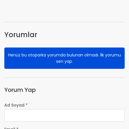
Yorumlar
Henüz bu otoparka yorumda bulunan olmadı. İlk yorumu
sen yap.
Yorum Yap
Ad Soyad *