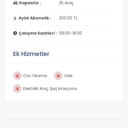
Kapasite :
25 Araç
Aylık Abonelik :
200.00 TL
Çalışma Saatleri :
08:00-18:00
Ek Hizmetler
Oto Yıkama
Vale
Elektrikli Araç Şarj İstasyonu