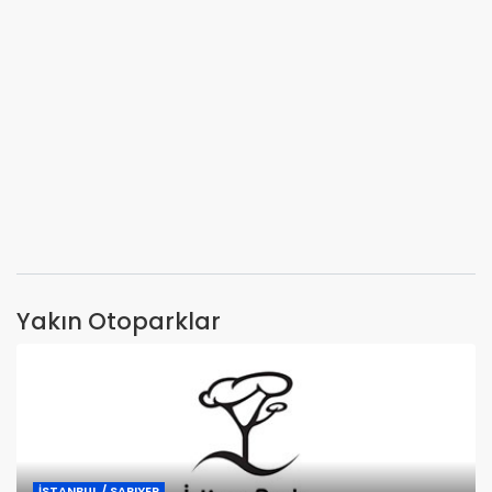
Yakın Otoparklar
İSTANBUL / SARIYER