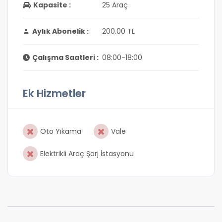
Kapasite :
25 Araç
Aylık Abonelik :
200.00 TL
Çalışma Saatleri :
08:00-18:00
Ek Hizmetler
Oto Yıkama
Vale
Elektrikli Araç Şarj İstasyonu