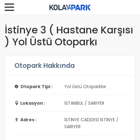
İstinye 3 ( Hastane Karşısı
) Yol Üstü Otoparkı
Otopark Hakkında
Otopark Tipi :
Yol Üstü Otoparklar
Lokasyon :
İSTANBUL / SARIYER
Adres :
İSTİNYE CADDESİ İSTİNYE /
SARIYER