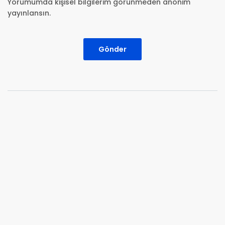
Yorumumda kişisel bilgilerim görünmeden anonim
yayınlansın.
Gönder