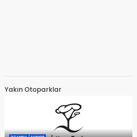
Yakın Otoparklar
İSTANBUL / SARIYER