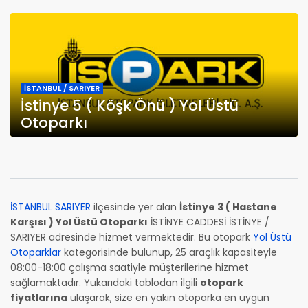
İSTANBUL / SARIYER
İstinye 5 ( Köşk Önü ) Yol Üstü
Otoparkı
İSTANBUL SARIYER
ilçesinde yer alan
İstinye 3 ( Hastane
Karşısı ) Yol Üstü Otoparkı
İSTİNYE CADDESİ İSTİNYE /
SARIYER adresinde hizmet vermektedir. Bu otopark
Yol Üstü
Otoparklar
kategorisinde bulunup, 25 araçlık kapasiteyle
08:00-18:00 çalışma saatiyle müşterilerine hizmet
sağlamaktadır. Yukarıdaki tablodan ilgili
otopark
fiyatlarına
ulaşarak, size en yakın otoparka en uygun