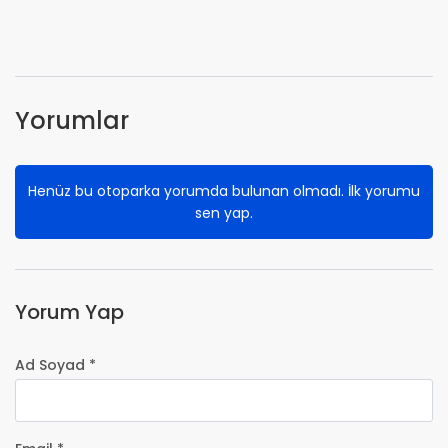
Yorumlar
Henüz bu otoparka yorumda bulunan olmadı. İlk yorumu
sen yap.
Yorum Yap
Ad Soyad *