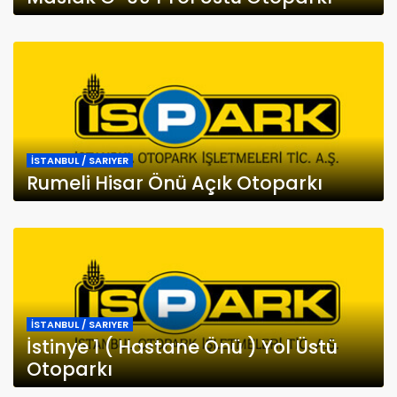
İSTANBUL / SARIYER
Rumeli Hisar Önü Açık Otoparkı
İSTANBUL / SARIYER
İstinye 1 ( Hastane Önü ) Yol Üstü
Otoparkı