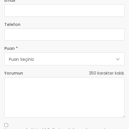
Email *
Telefon
Puan *
Puan Seçiniz
Yorumun
350
karakter kaldı.