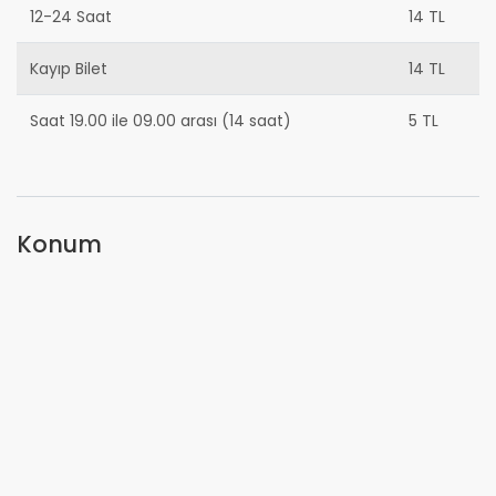
12-24 Saat
14 TL
Kayıp Bilet
14 TL
Saat 19.00 ile 09.00 arası (14 saat)
5 TL
Konum