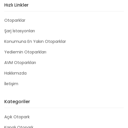
Hızlı Linkler
Otoparklar
Şarj İstasyonları
Konumuna En Yakın Otoparklar
Yediemin Otoparkları
AVM Otoparkları
Hakkımızda
İletişim
Kategoriler
Açık Otopark
Kapalı Otopark