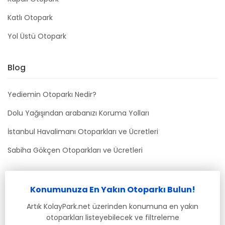
Katlı Otopark
Yol Üstü Otopark
Blog
Yediemin Otoparkı Nedir?
Dolu Yağışından arabanızı Koruma Yolları
İstanbul Havalimanı Otoparkları ve Ücretleri
Sabiha Gökçen Otoparkları ve Ücretleri
Bizimle İletişime Geçin
Konumunuza En Yakın Otoparkı Bulun!
info@kolaypark.net
Artık KolayPark.net üzerinden konumuna en yakın
otoparkları listeyebilecek ve filtreleme