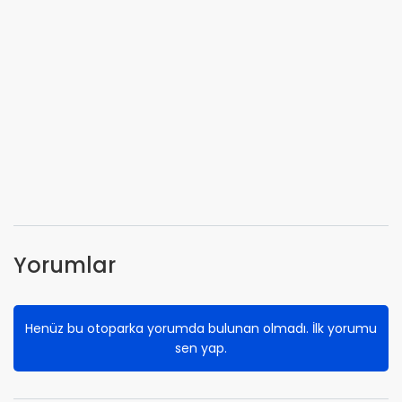
Yorumlar
Henüz bu otoparka yorumda bulunan olmadı. İlk yorumu
sen yap.