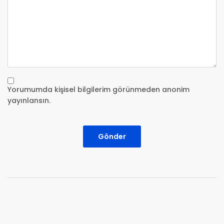
Yorumumda kişisel bilgilerim görünmeden anonim
yayınlansın.
Gönder