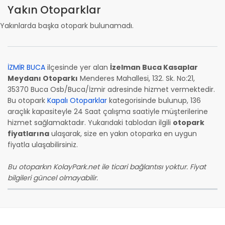
Yakın Otoparklar
Yakınlarda başka otopark bulunamadı.
İZMİR BUCA
ilçesinde yer alan
İzelman Buca Kasaplar
Meydanı Otoparkı
Menderes Mahallesi, 132. Sk. No:21,
35370 Buca Osb/Buca/İzmir adresinde hizmet vermektedir.
Bu otopark
Kapalı Otoparklar
kategorisinde bulunup, 136
araçlık kapasiteyle 24 Saat çalışma saatiyle müşterilerine
hizmet sağlamaktadır. Yukarıdaki tablodan ilgili
otopark
fiyatlarına
ulaşarak, size en yakın otoparka en uygun
fiyatla ulaşabilirsiniz.
Bu otoparkın KolayPark.net ile ticari bağlantısı yoktur. Fiyat
bilgileri güncel olmayabilir.