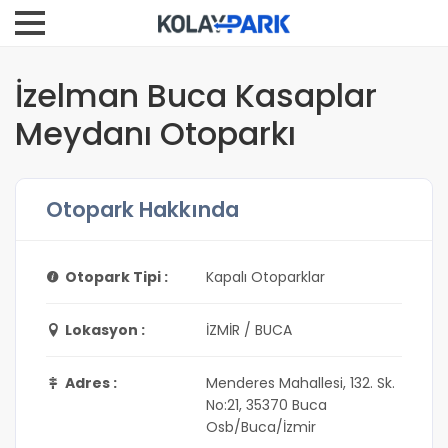
İzelman Buca Kasaplar
Meydanı Otoparkı
Otopark Hakkında
Otopark Tipi :
Kapalı Otoparklar
Lokasyon :
İZMİR / BUCA
Adres :
Menderes Mahallesi, 132. Sk.
No:21, 35370 Buca
Osb/Buca/İzmir