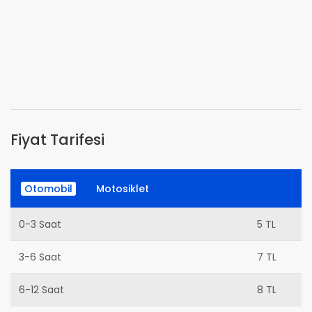
Fiyat Tarifesi
Otomobil
Motosiklet
0-3 Saat
5 TL
3-6 Saat
7 TL
6-12 Saat
8 TL