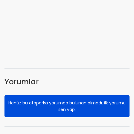
Yorumlar
Henüz bu otoparka yorumda bulunan olmadı. İlk yorumu
sen yap.