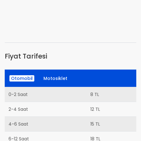
Fiyat Tarifesi
Otomobil
Motosiklet
0-2 Saat
8 TL
2-4 Saat
12 TL
4-6 Saat
15 TL
6-12 Saat
18 TL