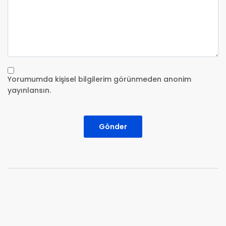
Yorumumda kişisel bilgilerim görünmeden anonim
yayınlansın.
Gönder