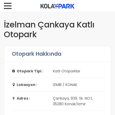
İzelman Çankaya Katlı
Otopark
Otopark Hakkında
Otopark Tipi :
Katlı Otoparklar
Lokasyon :
İZMİR / KONAK
Adres :
Çankaya, 939. Sk. NO:1,
35280 Konak/İzmir