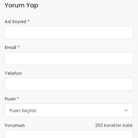
Yorum Yap
Ad Soyad *
Email *
Telefon
Puan *
Puan Seçiniz
Yorumun
350
karakter kaldı.