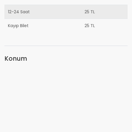
12-24 Saat
25 TL
Kayıp Bilet
25 TL
Konum