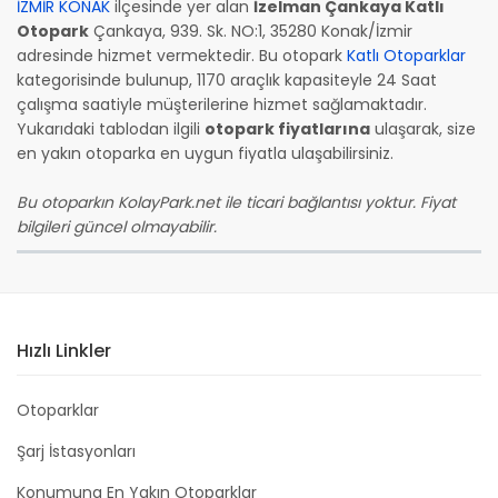
İZMİR KONAK
ilçesinde yer alan
İzelman Çankaya Katlı
Otopark
Çankaya, 939. Sk. NO:1, 35280 Konak/İzmir
adresinde hizmet vermektedir. Bu otopark
Katlı Otoparklar
kategorisinde bulunup, 1170 araçlık kapasiteyle 24 Saat
çalışma saatiyle müşterilerine hizmet sağlamaktadır.
Yukarıdaki tablodan ilgili
otopark fiyatlarına
ulaşarak, size
en yakın otoparka en uygun fiyatla ulaşabilirsiniz.
Bu otoparkın KolayPark.net ile ticari bağlantısı yoktur. Fiyat
bilgileri güncel olmayabilir.
Hızlı Linkler
Otoparklar
Şarj İstasyonları
Konumuna En Yakın Otoparklar