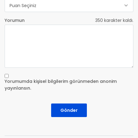
Puan Seçiniz
Yorumun
350
karakter kaldı.
Yorumumda kişisel bilgilerim görünmeden anonim
yayınlansın.
Gönder