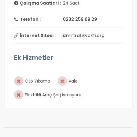
Çalışma Saatleri :
24 Saat
Telefon :
0232 259 09 29
İnternet Sitesi :
izmirtrafikvakfi.org
Ek Hizmetler
Oto Yıkama
Vale
Elektrikli Araç Şarj İstasyonu