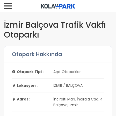
İzmir Balçova Trafik Vakfı
Otoparkı
Otopark Hakkında
Otopark Tipi :
Açık Otoparklar
Lokasyon :
İZMİR / BALÇOVA
Adres :
İnciraltı Mah. İnciraltı Cad. 4
Balçova, İzmir