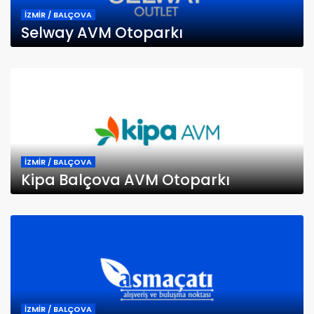
İZMİR / BALÇOVA
Selway AVM Otoparkı
İZMİR / BALÇOVA
Kipa Balçova AVM Otoparkı
İZMİR / BALÇOVA