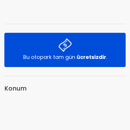
Bu otopark tam gün
ücretsizdir
.
Konum