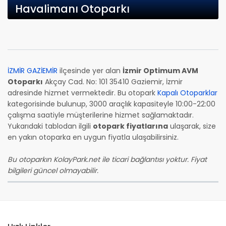
Havalimanı Otoparkı
İZMİR GAZİEMİR
ilçesinde yer alan
İzmir Optimum AVM
Otoparkı
Akçay Cad. No: 101 35410 Gaziemir, İzmir
adresinde hizmet vermektedir. Bu otopark
Kapalı Otoparklar
kategorisinde bulunup, 3000 araçlık kapasiteyle 10:00-22:00
çalışma saatiyle müşterilerine hizmet sağlamaktadır.
Yukarıdaki tablodan ilgili
otopark fiyatlarına
ulaşarak, size
en yakın otoparka en uygun fiyatla ulaşabilirsiniz.
Bu otoparkın KolayPark.net ile ticari bağlantısı yoktur. Fiyat
bilgileri güncel olmayabilir.