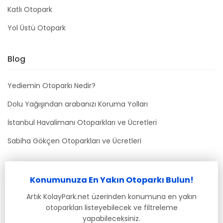
Katlı Otopark
Yol Üstü Otopark
Blog
Yediemin Otoparkı Nedir?
Dolu Yağışından arabanızı Koruma Yolları
İstanbul Havalimanı Otoparkları ve Ücretleri
Sabiha Gökçen Otoparkları ve Ücretleri
Bizimle İletişime Geçin
Konumunuza En Yakın Otoparkı Bulun!
info@kolaypark.net
Artık KolayPark.net üzerinden konumuna en yakın
otoparkları listeyebilecek ve filtreleme
yapabileceksiniz.