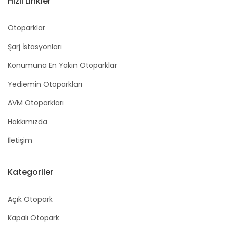
Hızlı Linkler
Otoparklar
Şarj İstasyonları
Konumuna En Yakın Otoparklar
Yediemin Otoparkları
AVM Otoparkları
Hakkımızda
İletişim
Kategoriler
Açık Otopark
Kapalı Otopark