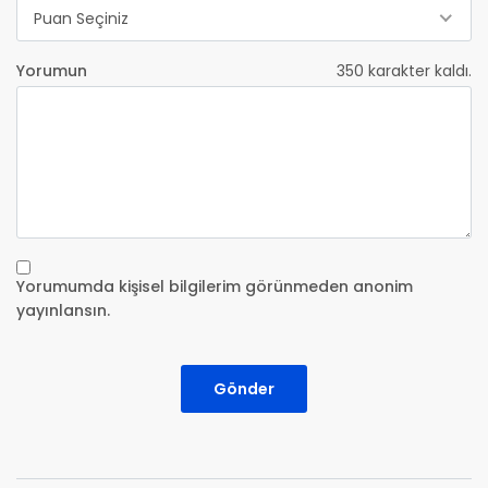
Puan Seçiniz
Yorumun
350
karakter kaldı.
Yorumumda kişisel bilgilerim görünmeden anonim
yayınlansın.
Gönder