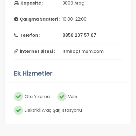
Kapasite :
3000 Araç
Çalışma Saatleri :
10:00-22:00
Telefon :
0850 207 57 67
İnternet Sitesi :
izmiroptimum.com
Ek Hizmetler
Oto Yıkama
Vale
Elektrikli Araç Şarj İstasyonu