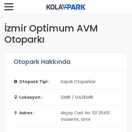
İzmir Optimum AVM
Otoparkı
Otopark Hakkında
Otopark Tipi :
Kapalı Otoparklar
Lokasyon :
İZMİR / GAZİEMİR
Adres :
Akçay Cad. No: 101 35410
Gaziemir, İzmir