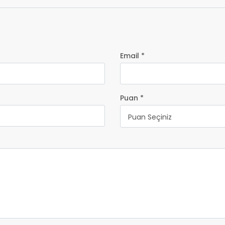
Email *
Puan *
Puan Seçiniz