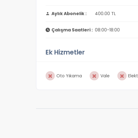
Aylık Abonelik :
400.00 TL
Çalışma Saatleri :
08:00-18:00
Ek Hizmetler
Oto Yıkama
Vale
Elekt