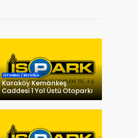
İSTANBUL / BEYOĞLU
Karaköy Kemankeş
Caddesi 1 Yol Üstü Otoparkı