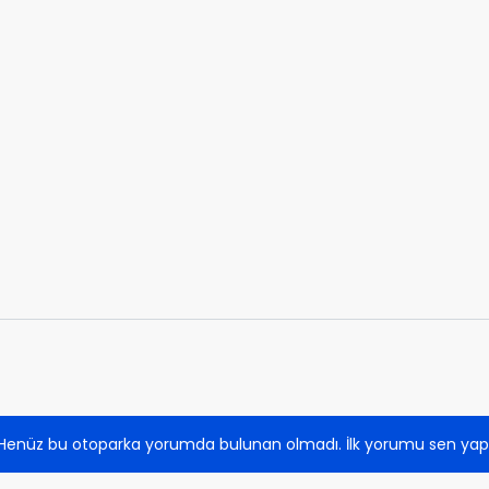
Henüz bu otoparka yorumda bulunan olmadı. İlk yorumu sen yap