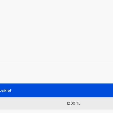
siklet
12,00 TL