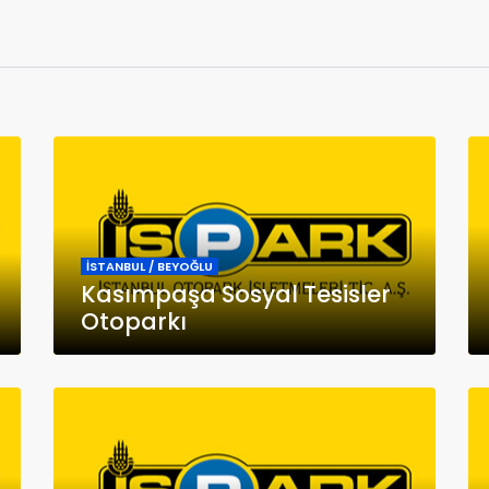
İSTANBUL / BEYOĞLU
Kasımpaşa Sosyal Tesisler
Otoparkı