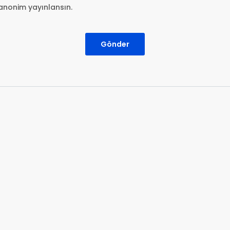
anonim yayınlansın.
Gönder