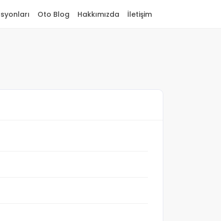
asyonları
Oto Blog
Hakkımızda
İletişim