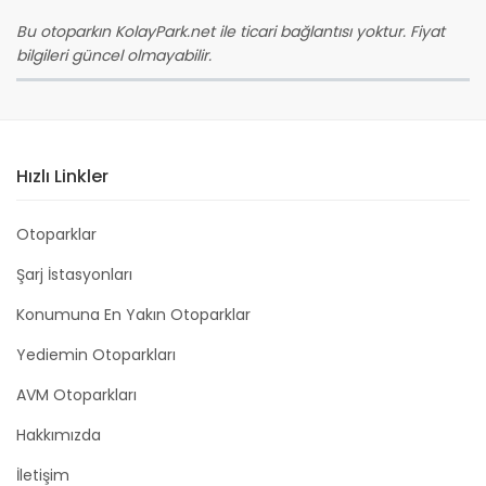
Bu otoparkın KolayPark.net ile ticari bağlantısı yoktur. Fiyat
bilgileri güncel olmayabilir.
Hızlı Linkler
Otoparklar
Şarj İstasyonları
Konumuna En Yakın Otoparklar
Yediemin Otoparkları
AVM Otoparkları
Hakkımızda
İletişim