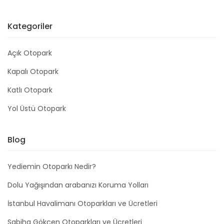
Kategoriler
Açık Otopark
Kapalı Otopark
Katlı Otopark
Yol Üstü Otopark
Blog
Yediemin Otoparkı Nedir?
Dolu Yağışından arabanızı Koruma Yolları
İstanbul Havalimanı Otoparkları ve Ücretleri
Sabiha Gökçen Otoparkları ve Ücretleri