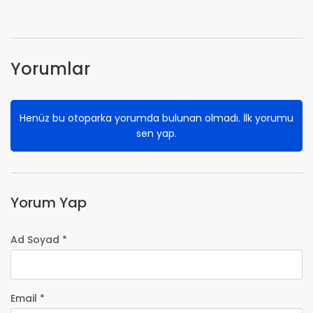
Yorumlar
Henüz bu otoparka yorumda bulunan olmadı. İlk yorumu
sen yap.
Yorum Yap
Ad Soyad *
Email *