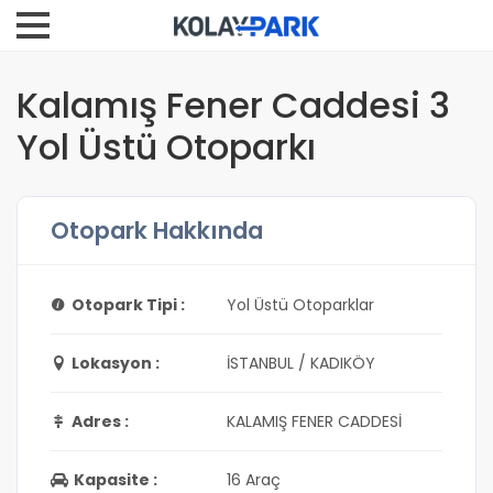
Kalamış Fener Caddesi 3
Yol Üstü Otoparkı
Otopark Hakkında
Otopark Tipi :
Yol Üstü Otoparklar
Lokasyon :
İSTANBUL / KADIKÖY
Adres :
KALAMIŞ FENER CADDESİ
Kapasite :
16 Araç