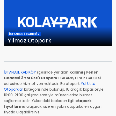
İSTANBUL / KADIKÖY
Yılmaz Otopark
İSTANBUL KADIKÖY
ilçesinde yer alan
Kalamış Fener
Caddesi 3 Yol Üstü Otoparkı
KALAMIŞ FENER CADDESİ
adresinde hizmet vermektedir. Bu otopark
Yol Üstü
Otoparklar
kategorisinde bulunup, 16 araçlık kapasiteyle
10:00-21:00 çalışma saatiyle müşterilerine hizmet
sağlamaktadır. Yukarıdaki tablodan ilgili
otopark
fiyatlarına
ulaşarak, size en yakın otoparka en uygun
fiyatla ulaşabilirsiniz.