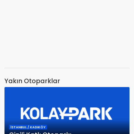
Yakın Otoparklar
İSTANBUL / KADIKÖY