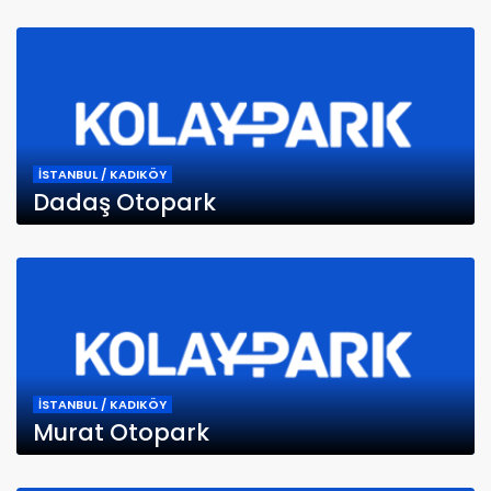
İSTANBUL / KADIKÖY
Dadaş Otopark
İSTANBUL / KADIKÖY
Murat Otopark