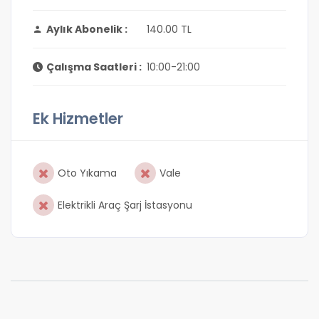
Aylık Abonelik :
140.00 TL
Çalışma Saatleri :
10:00-21:00
Ek Hizmetler
Oto Yıkama
Vale
Elektrikli Araç Şarj İstasyonu