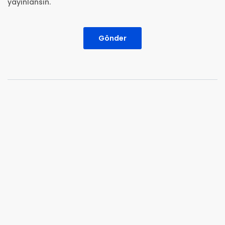
yayınlansın.
Gönder