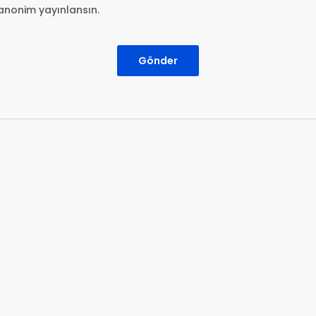
anonim yayınlansın.
Gönder