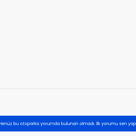
Henüz bu otoparka yorumda bulunan olmadı. İlk yorumu sen yap