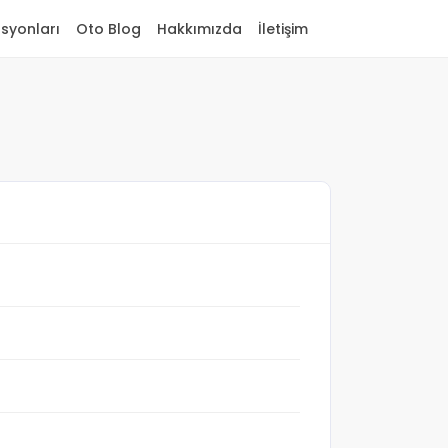
asyonları
Oto Blog
Hakkımızda
İletişim