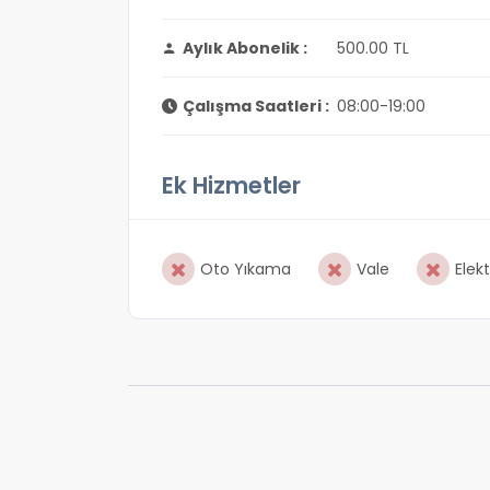
Aylık Abonelik :
500.00 TL
Çalışma Saatleri :
08:00-19:00
Ek Hizmetler
Oto Yıkama
Vale
Elekt