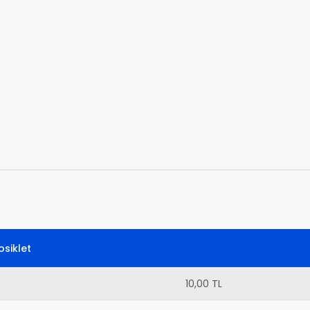
siklet
10,00 TL