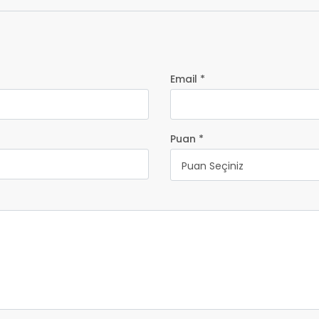
Email *
Puan *
Puan Seçiniz