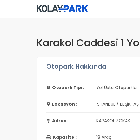
Karakol Caddesi 1 Yo
Otopark Hakkında
Otopark Tipi :
Yol Üstü Otoparklar
Lokasyon :
İSTANBUL / BEŞİKTAŞ
Adres :
KARAKOL SOKAK
Kapasite :
18 Araç