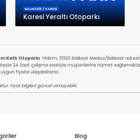
BALIKESİR / KARESİ
Karesi Yeraltı Otoparkı
rım Katlı Otoparkı
Yıldırım, 10100 Balıkesir Merkez/Balıkesir adr
teyle 24 Saat çalışma saatiyle müşterilerine hizmet sağlamaktadır
ygun fiyatla ulaşabilirsiniz.
tur. Fiyat bilgileri güncel olmayabilir.
oriler
Blog