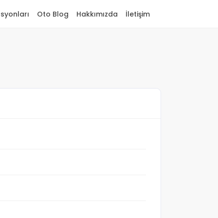
asyonları
Oto Blog
Hakkımızda
İletişim