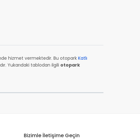
esinde hizmet vermektedir. Bu otopark
Katlı
. Yukarıdaki tablodan ilgili
otopark
Bizimle İletişime Geçin