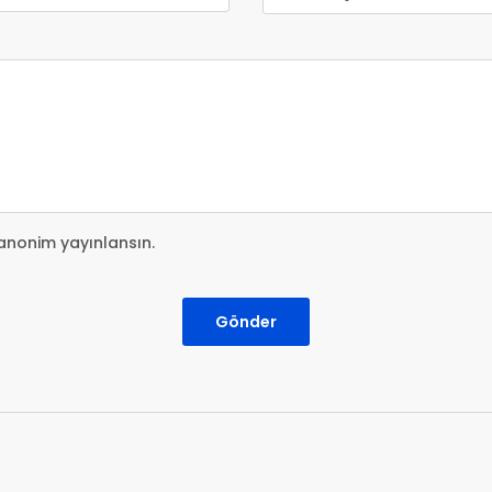
anonim yayınlansın.
Gönder