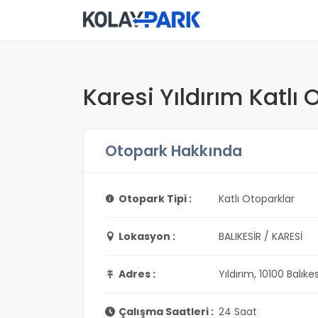
Karesi Yıldırım Katlı 
Otopark Hakkında
Otopark Tipi :
Katlı Otoparklar
Lokasyon :
BALIKESİR / KARESİ
Adres :
Yıldırım, 10100 Balıke
Çalışma Saatleri :
24 Saat