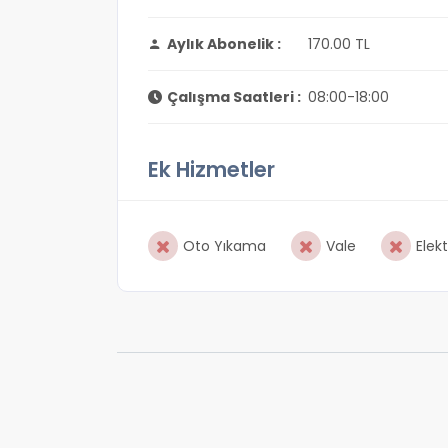
Aylık Abonelik :
170.00 TL
Çalışma Saatleri :
08:00-18:00
Ek Hizmetler
Oto Yıkama
Vale
Elekt