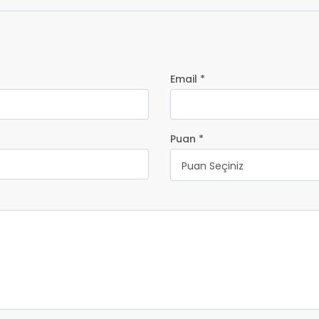
Email *
Puan *
Puan Seçiniz