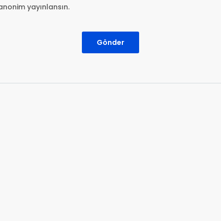
anonim yayınlansın.
Gönder