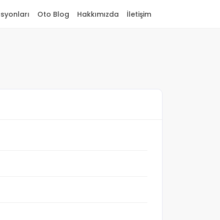
asyonları
Oto Blog
Hakkımızda
İletişim