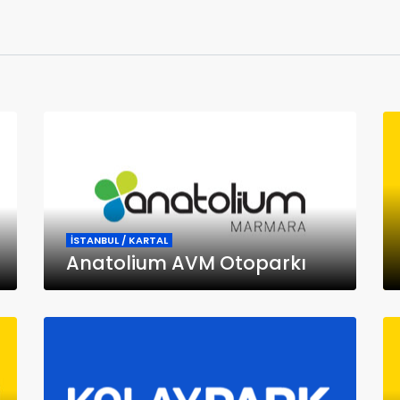
İSTANBUL / KARTAL
Anatolium AVM Otoparkı