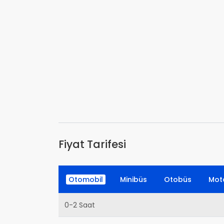
Fiyat Tarifesi
Otomobil
Minibüs
Otobüs
Moto
0-2 Saat