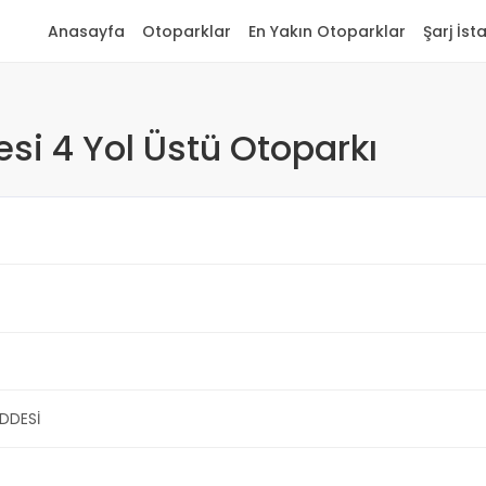
Anasayfa
Otoparklar
En Yakın Otoparklar
Şarj İst
esi 4 Yol Üstü Otoparkı
DDESİ