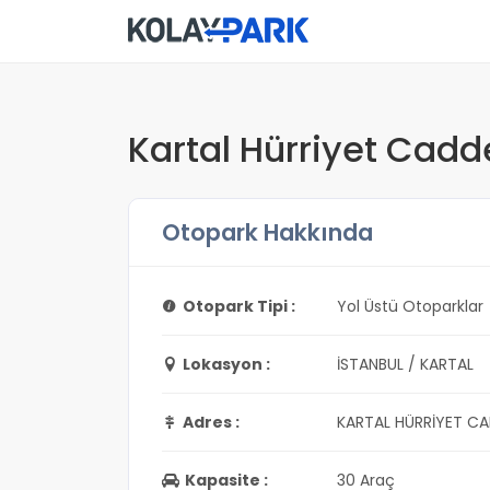
Kartal Hürriyet Cadd
Otopark Hakkında
Otopark Tipi :
Yol Üstü Otoparklar
Lokasyon :
İSTANBUL / KARTAL
Adres :
KARTAL HÜRRİYET CA
Kapasite :
30 Araç