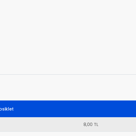
siklet
8,00 TL