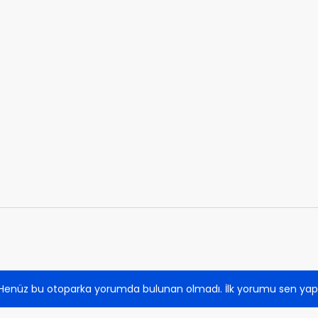
Henüz bu otoparka yorumda bulunan olmadı. İlk yorumu sen yap