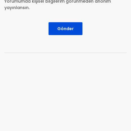
Yorumumda kişisel bilgilerim görünmeden anonim
yayınlansın.
Gönder