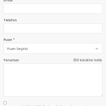
Email *
Telefon
Puan *
Puan Seçiniz
Yorumun
350
karakter kaldı.