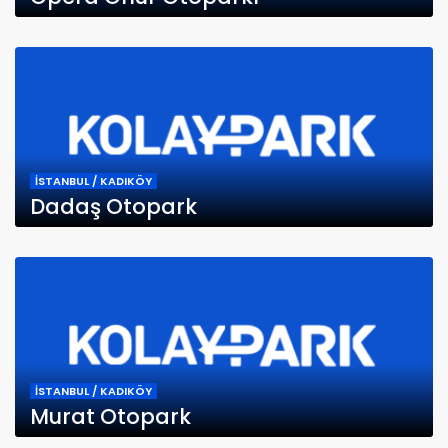
İSTANBUL / KADIKÖY
Dadaş Otopark
İSTANBUL / KADIKÖY
Murat Otopark