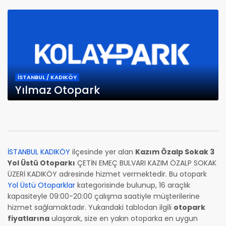
İSTANBUL / KADIKÖY
Yılmaz Otopark
İSTANBUL KADIKÖY
ilçesinde yer alan
Kazım Özalp Sokak 3
Yol Üstü Otoparkı
ÇETİN EMEÇ BULVARI KAZIM ÖZALP SOKAK
ÜZERİ KADIKÖY adresinde hizmet vermektedir. Bu otopark
Yol Üstü Otoparklar
kategorisinde bulunup, 16 araçlık
kapasiteyle 09:00-20:00 çalışma saatiyle müşterilerine
hizmet sağlamaktadır. Yukarıdaki tablodan ilgili
otopark
fiyatlarına
ulaşarak, size en yakın otoparka en uygun