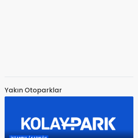
Yakın Otoparklar
İSTANBUL / KADIKÖY