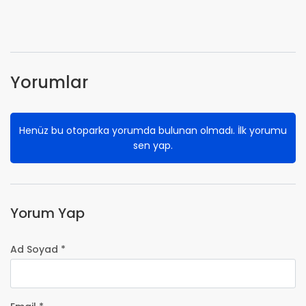
Yorumlar
Henüz bu otoparka yorumda bulunan olmadı. İlk yorumu
sen yap.
Yorum Yap
Ad Soyad *