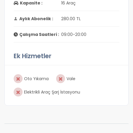
Kapasite :
16 Araç
Aylık Abonelik :
280.00 TL
Çalışma Saatleri :
09:00-20:00
Ek Hizmetler
Oto Yıkama
Vale
Elektrikli Araç Şarj İstasyonu