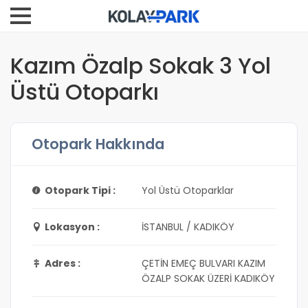
Kazım Özalp Sokak 3 Yol
Üstü Otoparkı
Otopark Hakkında
Otopark Tipi :
Yol Üstü Otoparklar
Lokasyon :
İSTANBUL / KADIKÖY
Adres :
ÇETİN EMEÇ BULVARI KAZIM
ÖZALP SOKAK ÜZERİ KADIKÖY