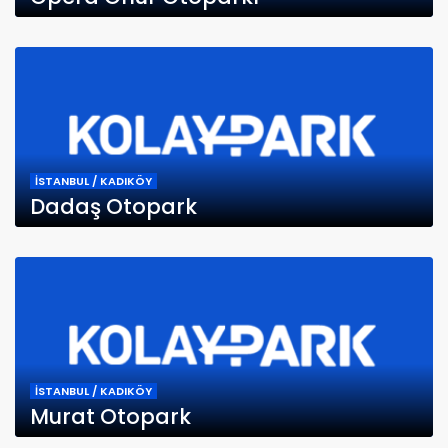
İSTANBUL / KADIKÖY
Dadaş Otopark
İSTANBUL / KADIKÖY
Murat Otopark