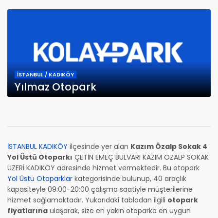
İSTANBUL / KADIKÖY
Yılmaz Otopark
İSTANBUL KADIKÖY
ilçesinde yer alan
Kazım Özalp Sokak 4
Yol Üstü Otoparkı
ÇETİN EMEÇ BULVARI KAZIM ÖZALP SOKAK
ÜZERİ KADIKÖY adresinde hizmet vermektedir. Bu otopark
Yol Üstü Otoparklar
kategorisinde bulunup, 40 araçlık
kapasiteyle 09:00-20:00 çalışma saatiyle müşterilerine
hizmet sağlamaktadır. Yukarıdaki tablodan ilgili
otopark
fiyatlarına
ulaşarak, size en yakın otoparka en uygun