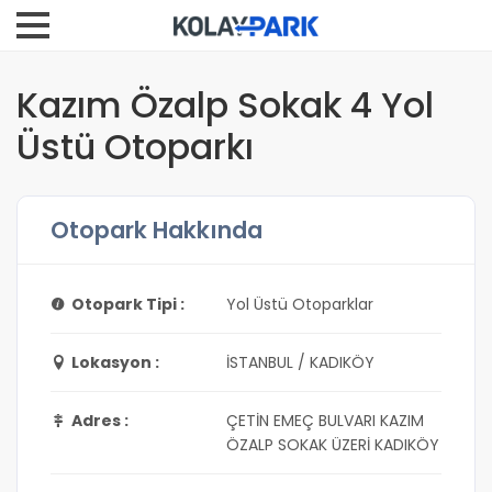
Kazım Özalp Sokak 4 Yol
Üstü Otoparkı
Otopark Hakkında
Otopark Tipi :
Yol Üstü Otoparklar
Lokasyon :
İSTANBUL / KADIKÖY
Adres :
ÇETİN EMEÇ BULVARI KAZIM
ÖZALP SOKAK ÜZERİ KADIKÖY