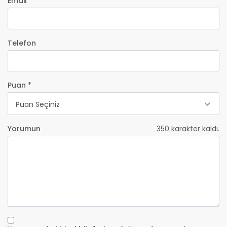
Email *
Telefon
Puan *
Puan Seçiniz
Yorumun
350
karakter kaldı.