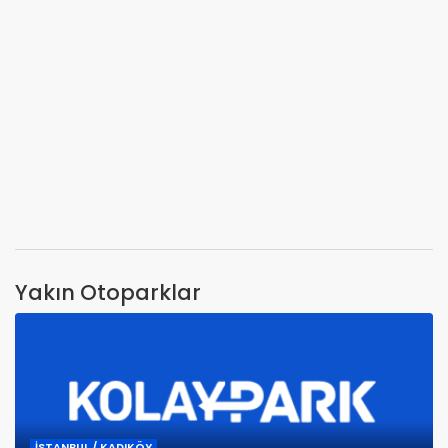
Yakın Otoparklar
İSTANBUL / KADIKÖY