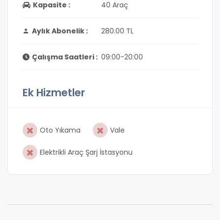
Kapasite :
40 Araç
Aylık Abonelik :
280.00 TL
Çalışma Saatleri :
09:00-20:00
Ek Hizmetler
Oto Yıkama
Vale
Elektrikli Araç Şarj İstasyonu