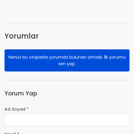
Yorumlar
Henüz bu otoparka yorumda bulunan olmadı. İlk yorumu
sen yap.
Yorum Yap
Ad Soyad *