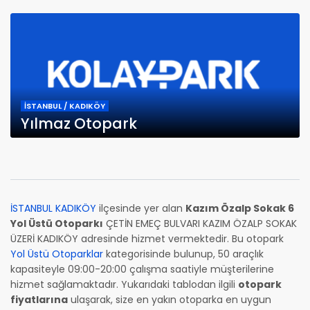
İSTANBUL / KADIKÖY
Yılmaz Otopark
İSTANBUL KADIKÖY
ilçesinde yer alan
Kazım Özalp Sokak 6
Yol Üstü Otoparkı
ÇETİN EMEÇ BULVARI KAZIM ÖZALP SOKAK
ÜZERİ KADIKÖY adresinde hizmet vermektedir. Bu otopark
Yol Üstü Otoparklar
kategorisinde bulunup, 50 araçlık
kapasiteyle 09:00-20:00 çalışma saatiyle müşterilerine
hizmet sağlamaktadır. Yukarıdaki tablodan ilgili
otopark
fiyatlarına
ulaşarak, size en yakın otoparka en uygun