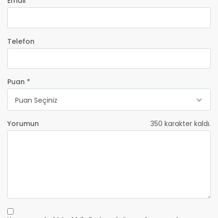
Email *
Telefon
Puan *
Puan Seçiniz
Yorumun
350
karakter kaldı.