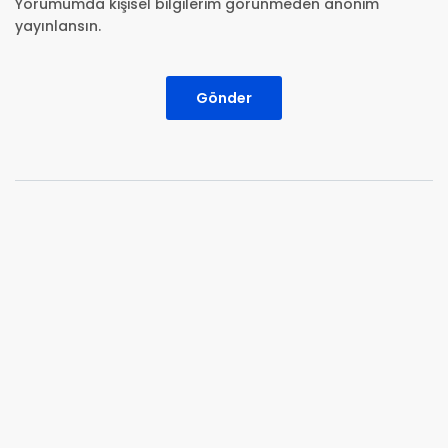
Yorumumda kişisel bilgilerim görünmeden anonim
yayınlansın.
Gönder