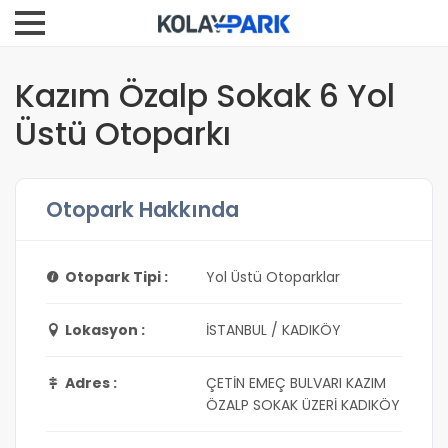
Kazım Özalp Sokak 6 Yol
Üstü Otoparkı
Otopark Hakkında
Otopark Tipi :
Yol Üstü Otoparklar
Lokasyon :
İSTANBUL / KADIKÖY
Adres :
ÇETİN EMEÇ BULVARI KAZIM
ÖZALP SOKAK ÜZERİ KADIKÖY