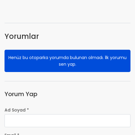
Yorumlar
Henüz bu otoparka yorumda bulunan olmadı. İlk yorumu
sen yap.
Yorum Yap
Ad Soyad *