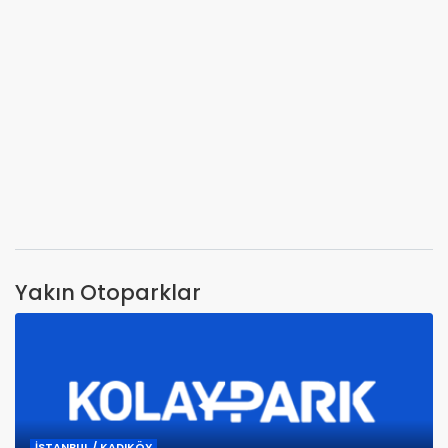
Yakın Otoparklar
İSTANBUL / KADIKÖY