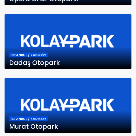
İSTANBUL / KADIKÖY
Dadaş Otopark
İSTANBUL / KADIKÖY
Murat Otopark