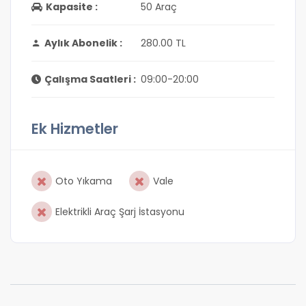
Kapasite :
50 Araç
Aylık Abonelik :
280.00 TL
Çalışma Saatleri :
09:00-20:00
Ek Hizmetler
Oto Yıkama
Vale
Elektrikli Araç Şarj İstasyonu