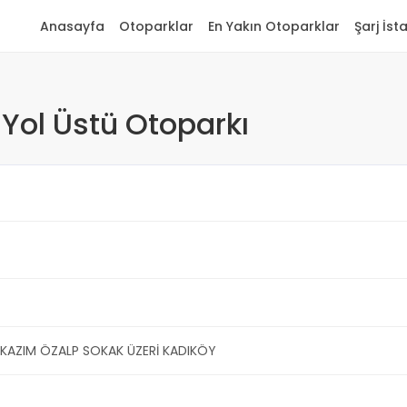
Anasayfa
Otoparklar
En Yakın Otoparklar
Şarj İst
Yol Üstü Otoparkı
 KAZIM ÖZALP SOKAK ÜZERİ KADIKÖY