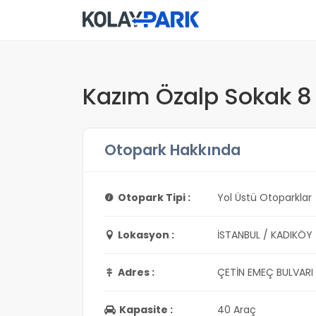
Kazım Özalp Sokak 8 
Otopark Hakkında
Otopark Tipi :
Yol Üstü Otoparklar
Lokasyon :
İSTANBUL / KADIKÖY
Adres :
ÇETİN EMEÇ BULVARI
Kapasite :
40 Araç