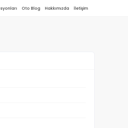
asyonları
Oto Blog
Hakkımızda
İletişim