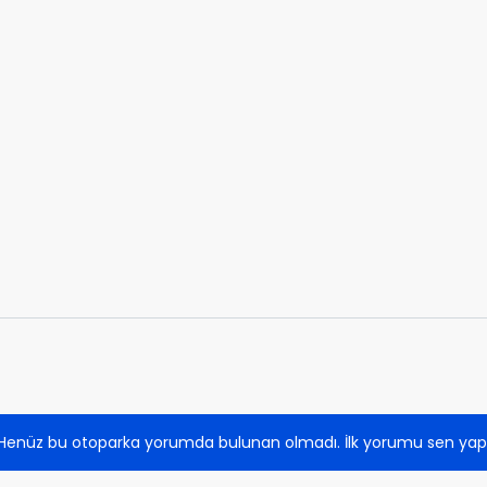
Henüz bu otoparka yorumda bulunan olmadı. İlk yorumu sen yap