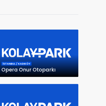
İSTANBUL / KADIKÖY
Opera Onur Otoparkı