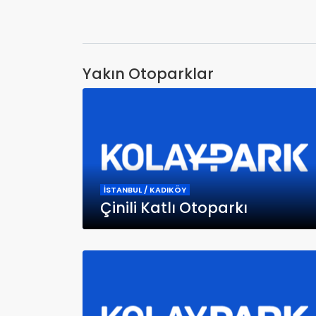
Yakın Otoparklar
İSTANBUL / KADIKÖY
Çinili Katlı Otoparkı