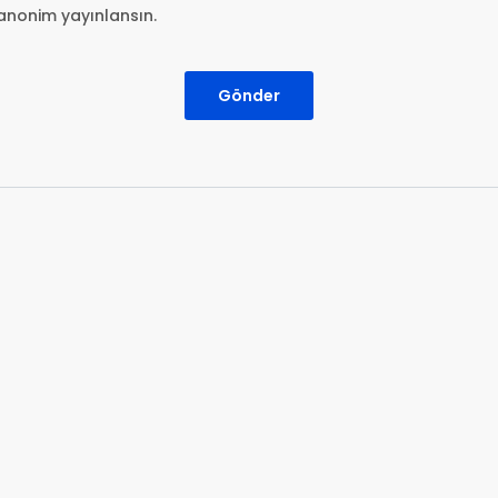
anonim yayınlansın.
Gönder