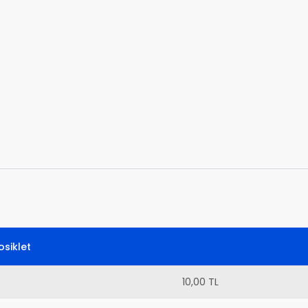
siklet
10,00 TL