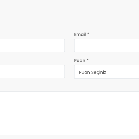
Email *
Puan *
Puan Seçiniz