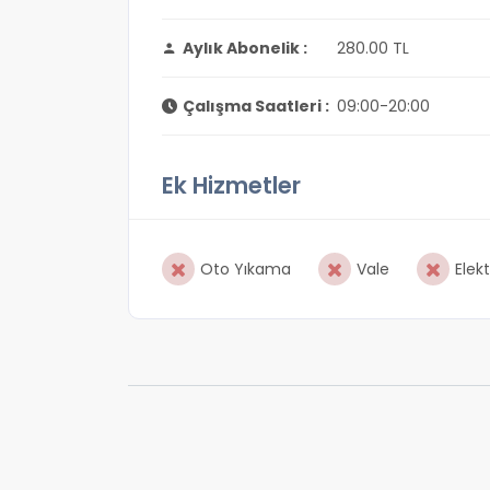
Aylık Abonelik :
280.00 TL
Çalışma Saatleri :
09:00-20:00
Ek Hizmetler
Oto Yıkama
Vale
Elekt