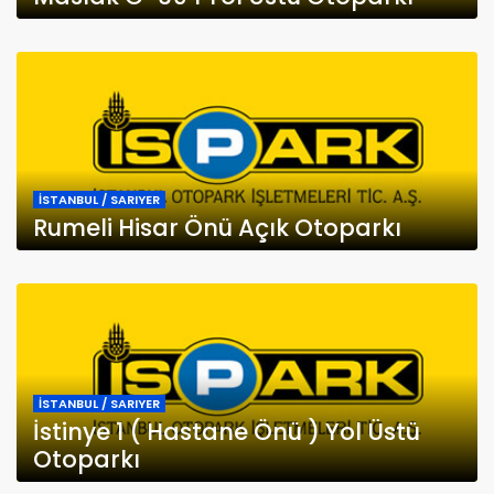
İSTANBUL / SARIYER
Rumeli Hisar Önü Açık Otoparkı
İSTANBUL / SARIYER
İstinye 1 ( Hastane Önü ) Yol Üstü
Otoparkı