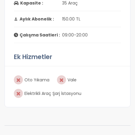
Kapasite :
35 Araç
Aylık Abonelik :
150.00 TL
Çalışma Saatleri :
09:00-20:00
Ek Hizmetler
Oto Yıkama
Vale
Elektrikli Araç Şarj İstasyonu