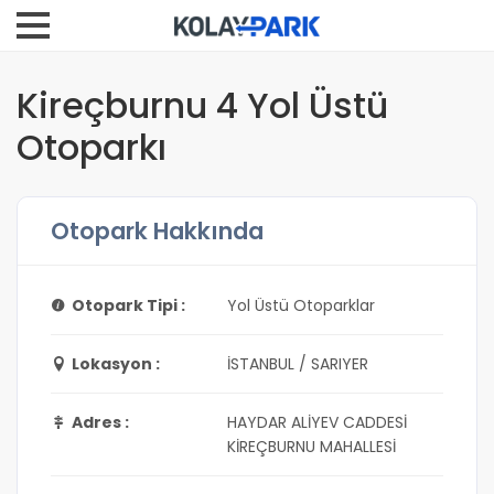
Kireçburnu 4 Yol Üstü
Otoparkı
Otopark Hakkında
Otopark Tipi :
Yol Üstü Otoparklar
Lokasyon :
İSTANBUL / SARIYER
Adres :
HAYDAR ALİYEV CADDESİ
KİREÇBURNU MAHALLESİ