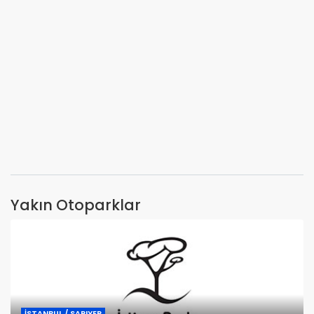
Yakın Otoparklar
İSTANBUL / SARIYER