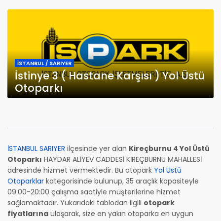
İSTANBUL / SARIYER
İstinye 3 ( Hastane Karşısı ) Yol Üstü
Otoparkı
İSTANBUL SARIYER
ilçesinde yer alan
Kireçburnu 4 Yol Üstü
Otoparkı
HAYDAR ALİYEV CADDESİ KİREÇBURNU MAHALLESİ
adresinde hizmet vermektedir. Bu otopark
Yol Üstü
Otoparklar
kategorisinde bulunup, 35 araçlık kapasiteyle
09:00-20:00 çalışma saatiyle müşterilerine hizmet
sağlamaktadır. Yukarıdaki tablodan ilgili
otopark
fiyatlarına
ulaşarak, size en yakın otoparka en uygun