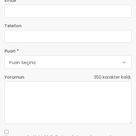
Email *
Telefon
Puan *
Puan Seçiniz
Yorumun
350
karakter kaldı.