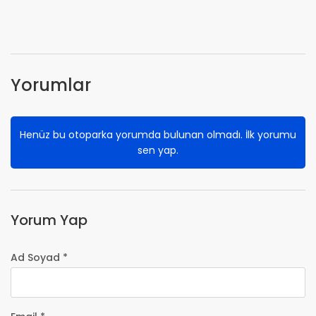
Yorumlar
Henüz bu otoparka yorumda bulunan olmadı. İlk yorumu
sen yap.
Yorum Yap
Ad Soyad *