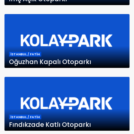
İSTANBUL / FATİH
Oğuzhan Kapalı Otoparkı
İSTANBUL / FATİH
Fındıkzade Katlı Otoparkı