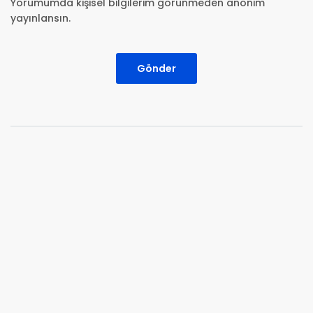
Yorumumda kişisel bilgilerim görünmeden anonim
yayınlansın.
Gönder