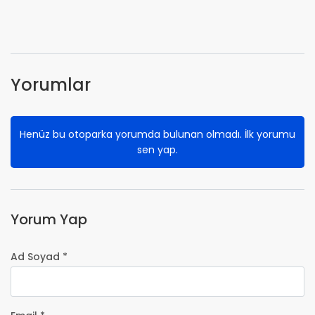
Yorumlar
Henüz bu otoparka yorumda bulunan olmadı. İlk yorumu
sen yap.
Yorum Yap
Ad Soyad *