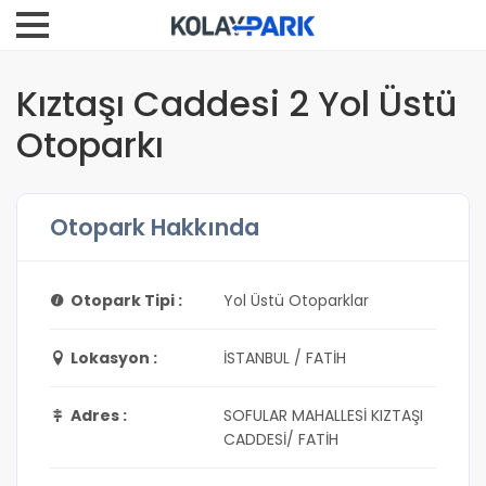
Kıztaşı Caddesi 2 Yol Üstü
Otoparkı
Otopark Hakkında
Otopark Tipi :
Yol Üstü Otoparklar
Lokasyon :
İSTANBUL / FATİH
Adres :
SOFULAR MAHALLESİ KIZTAŞI
CADDESİ/ FATİH