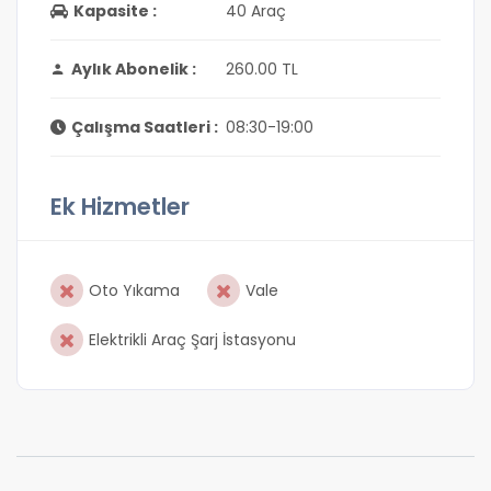
Kapasite :
40 Araç
Aylık Abonelik :
260.00 TL
Çalışma Saatleri :
08:30-19:00
Ek Hizmetler
Oto Yıkama
Vale
Elektrikli Araç Şarj İstasyonu