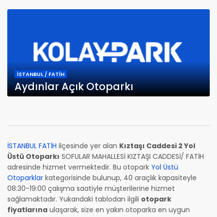
İSTANBUL / FATİH
Aydınlar Açık Otoparkı
İSTANBUL FATİH
ilçesinde yer alan
Kıztaşı Caddesi 2 Yol
Üstü Otoparkı
SOFULAR MAHALLESİ KIZTAŞI CADDESİ/ FATİH
adresinde hizmet vermektedir. Bu otopark
Yol Üstü
Otoparklar
kategorisinde bulunup, 40 araçlık kapasiteyle
08:30-19:00 çalışma saatiyle müşterilerine hizmet
sağlamaktadır. Yukarıdaki tablodan ilgili
otopark
fiyatlarına
ulaşarak, size en yakın otoparka en uygun