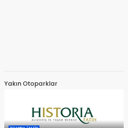
Yakın Otoparklar
İSTANBUL / FATİH