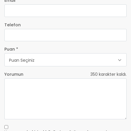
Email *
Telefon
Puan *
Puan Seçiniz
Yorumun
350
karakter kaldı.