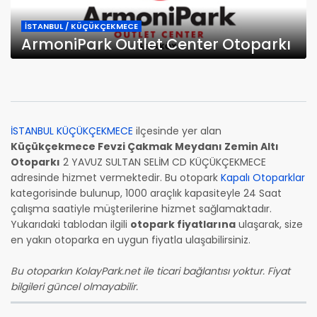
İSTANBUL / KÜÇÜKÇEKMECE
ArmoniPark Outlet Center Otoparkı
İSTANBUL KÜÇÜKÇEKMECE
ilçesinde yer alan
Küçükçekmece Fevzi Çakmak Meydanı Zemin Altı
Otoparkı
2 YAVUZ SULTAN SELİM CD KÜÇÜKÇEKMECE
adresinde hizmet vermektedir. Bu otopark
Kapalı Otoparklar
kategorisinde bulunup, 1000 araçlık kapasiteyle 24 Saat
çalışma saatiyle müşterilerine hizmet sağlamaktadır.
Yukarıdaki tablodan ilgili
otopark fiyatlarına
ulaşarak, size
en yakın otoparka en uygun fiyatla ulaşabilirsiniz.
Bu otoparkın KolayPark.net ile ticari bağlantısı yoktur. Fiyat
bilgileri güncel olmayabilir.