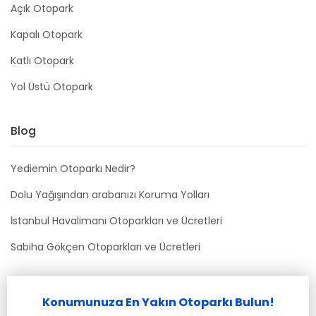
Açık Otopark
Kapalı Otopark
Katlı Otopark
Yol Üstü Otopark
Blog
Yediemin Otoparkı Nedir?
Dolu Yağışından arabanızı Koruma Yolları
İstanbul Havalimanı Otoparkları ve Ücretleri
Sabiha Gökçen Otoparkları ve Ücretleri
Bizimle İletişime Geçin
Konumunuza En Yakın Otoparkı Bulun!