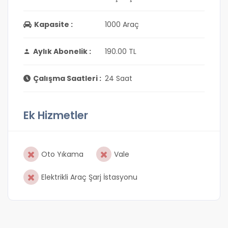
Kapasite :
1000 Araç
Aylık Abonelik :
190.00 TL
Çalışma Saatleri :
24 Saat
Ek Hizmetler
Oto Yıkama
Vale
Elektrikli Araç Şarj İstasyonu