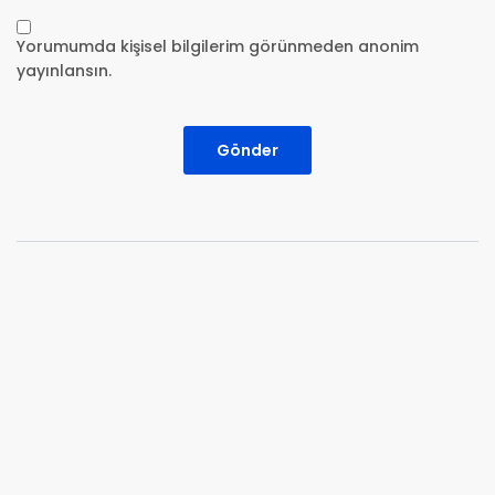
Yorumumda kişisel bilgilerim görünmeden anonim
yayınlansın.
Gönder