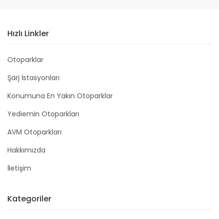
Hızlı Linkler
Otoparklar
Şarj İstasyonları
Konumuna En Yakın Otoparklar
Yediemin Otoparkları
AVM Otoparkları
Hakkımızda
İletişim
Kategoriler