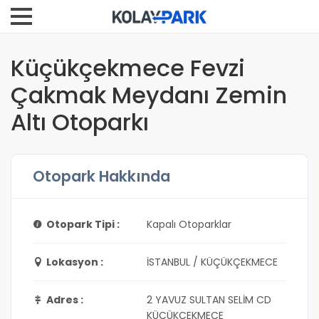
Küçükçekmece Fevzi
Çakmak Meydanı Zemin
Altı Otoparkı
Otopark Hakkında
Otopark Tipi :
Kapalı Otoparklar
Lokasyon :
İSTANBUL / KÜÇÜKÇEKMECE
Adres :
2 YAVUZ SULTAN SELİM CD
KÜÇÜKÇEKMECE