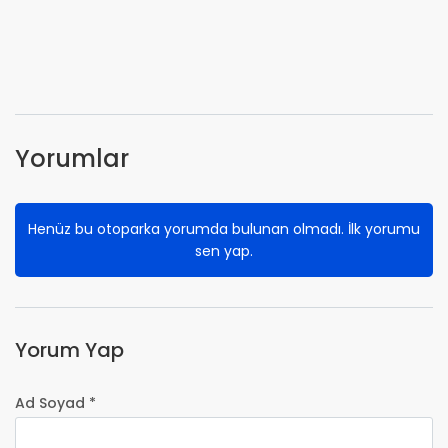
Yorumlar
Henüz bu otoparka yorumda bulunan olmadı. İlk yorumu
sen yap.
Yorum Yap
Ad Soyad *