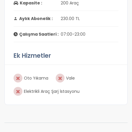
Kapasite :
200 Araç
Aylık Abonelik :
230.00 TL
Çalışma Saatleri :
07:00-23:00
Ek Hizmetler
Oto Yıkama
Vale
Elektrikli Araç Şarj İstasyonu