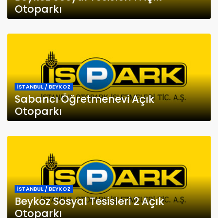
Otoparkı
İSTANBUL / BEYKOZ
Sabancı Öğretmenevi Açık
Otoparkı
İSTANBUL / BEYKOZ
Beykoz Sosyal Tesisleri 2 Açık
Otoparkı