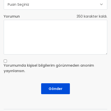
Puan Seçiniz
Yorumun
350
karakter kaldı.
Yorumumda kişisel bilgilerim görünmeden anonim
yayınlansın.
Gönder