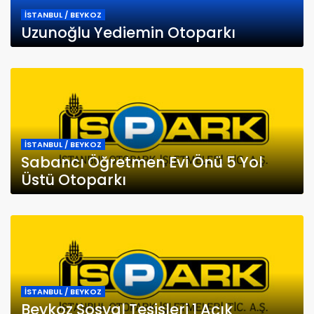
İSTANBUL / BEYKOZ
Uzunoğlu Yediemin Otoparkı
İSTANBUL / BEYKOZ
Sabancı Öğretmen Evi Önü 5 Yol
Üstü Otoparkı
İSTANBUL / BEYKOZ
Beykoz Sosyal Tesisleri 1 Açık