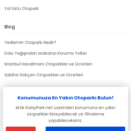
Yol Üstü Otopark
Blog
Yediemin Otoparkı Nedir?
Dolu Yağışından arabanızı Koruma Yolları
İstanbul Havalimanı Otoparkları ve Ücretleri
Sabiha Gökçen Otoparkları ve Ücretleri
Bizimle İletişime Geçin
Konumunuza En Yakın Otoparkı Bulun!
info@kolaypark.net
Artık KolayPark.net üzerinden konumuna en yakın
otoparkları listeyebilecek ve filtreleme
yapabileceksiniz.