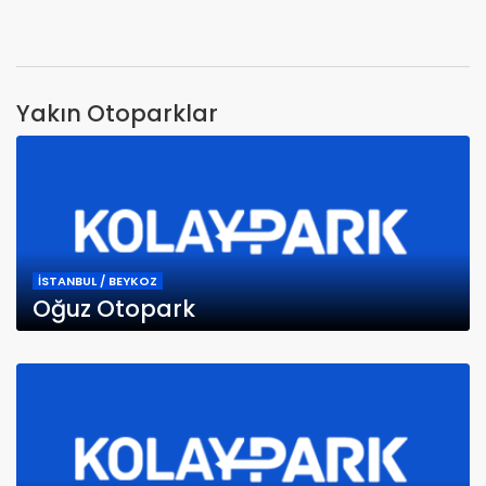
Yakın Otoparklar
İSTANBUL / BEYKOZ
Oğuz Otopark