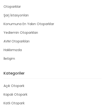
Otoparklar
Şarj İstasyonları
Konumuna En Yakın Otoparklar
Yediemin Otoparkları
AVM Otoparkları
Hakkımızda
İletişim
Kategoriler
Açık Otopark
Kapalı Otopark
Katlı Otopark