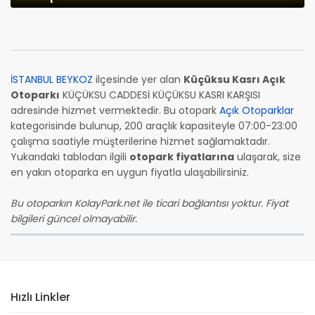
İSTANBUL BEYKOZ
ilçesinde yer alan
Küçüksu Kasrı Açık
Otoparkı
KÜÇÜKSU CADDESİ KÜÇÜKSU KASRI KARŞISI
adresinde hizmet vermektedir. Bu otopark
Açık Otoparklar
kategorisinde bulunup, 200 araçlık kapasiteyle 07:00-23:00
çalışma saatiyle müşterilerine hizmet sağlamaktadır.
Yukarıdaki tablodan ilgili
otopark fiyatlarına
ulaşarak, size
en yakın otoparka en uygun fiyatla ulaşabilirsiniz.
Bu otoparkın KolayPark.net ile ticari bağlantısı yoktur. Fiyat
bilgileri güncel olmayabilir.
Hızlı Linkler