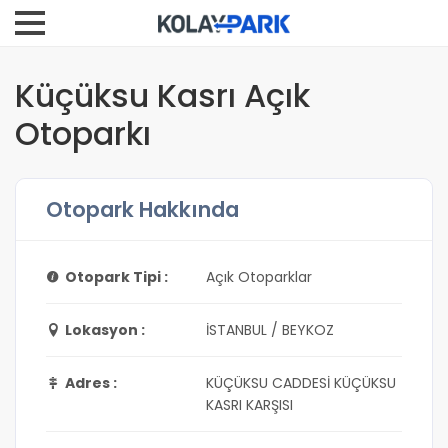
Küçüksu Kasrı Açık
Otoparkı
Otopark Hakkında
Otopark Tipi :
Açık Otoparklar
Lokasyon :
İSTANBUL / BEYKOZ
Adres :
KÜÇÜKSU CADDESİ KÜÇÜKSU
KASRI KARŞISI