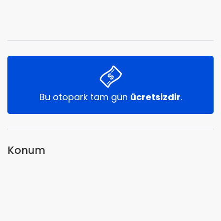
Bu otopark tam gün
ücretsizdir
.
Konum