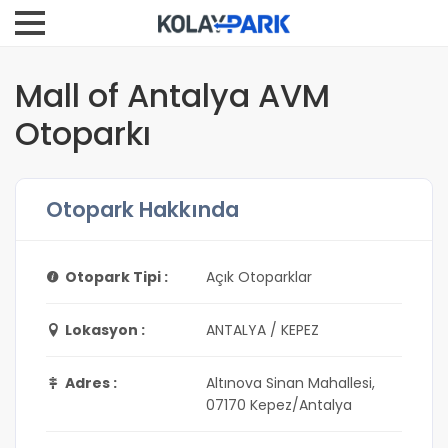
Mall of Antalya AVM
Otoparkı
Otopark Hakkında
Otopark Tipi :
Açık Otoparklar
Lokasyon :
ANTALYA / KEPEZ
Adres :
Altınova Sinan Mahallesi,
07170 Kepez/Antalya