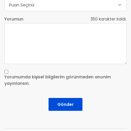
Puan Seçiniz
Yorumun
350
karakter kaldı.
Yorumumda kişisel bilgilerim görünmeden anonim
yayınlansın.
Gönder