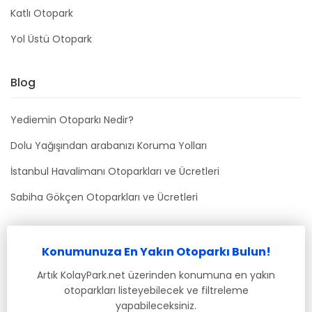
Katlı Otopark
Yol Üstü Otopark
Blog
Yediemin Otoparkı Nedir?
Dolu Yağışından arabanızı Koruma Yolları
İstanbul Havalimanı Otoparkları ve Ücretleri
Sabiha Gökçen Otoparkları ve Ücretleri
Bizimle İletişime Geçin
Konumunuza En Yakın Otoparkı Bulun!
info@kolaypark.net
Artık KolayPark.net üzerinden konumuna en yakın
otoparkları listeyebilecek ve filtreleme
yapabileceksiniz.