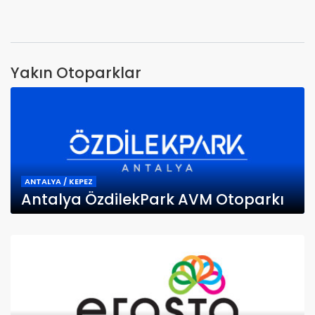
Yakın Otoparklar
ANTALYA / KEPEZ
Antalya ÖzdilekPark AVM Otoparkı