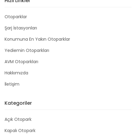
Hızlı Linkler
Otoparklar
Şarj İstasyonları
Konumuna En Yakın Otoparklar
Yediemin Otoparkları
AVM Otoparkları
Hakkımızda
İletişim
Kategoriler
Açık Otopark
Kapalı Otopark