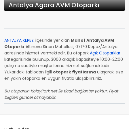
Antalya Agora AVM Otoparkı
ANTALYA KEPEZ
ilçesinde yer alan
Mall of Antalya AVM
Otoparkı
Altınova Sinan Mahallesi, 07170 Kepez/Antalya
adresinde hizmet vermektedir. Bu otopark
Açık Otoparklar
kategorisinde bulunup, 3000 araçlık kapasiteyle 10:00-22:00
çalışma saatiyle müşterilerine hizmet sağlamaktadır.
Yukarıdaki tablodan ilgili
otopark fiyatlarına
ulaşarak, size
en yakın otoparka en uygun fiyatla ulaşabilirsiniz.
Bu otoparkın KolayPark.net ile ticari bağlantısı yoktur. Fiyat
bilgileri güncel olmayabilir.