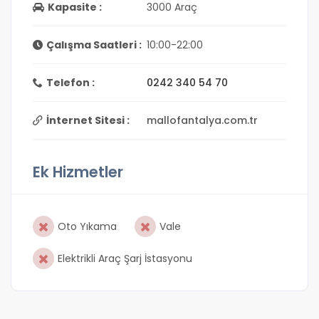
Kapasite :
3000 Araç
Çalışma Saatleri :
10:00-22:00
Telefon :
0242 340 54 70
İnternet Sitesi :
mallofantalya.com.tr
Ek Hizmetler
Oto Yıkama
Vale
Elektrikli Araç Şarj İstasyonu