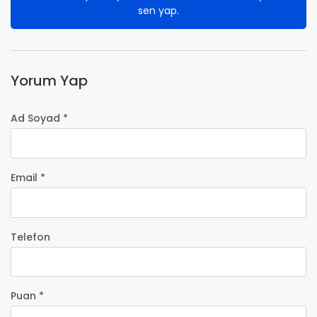
sen yap.
Yorum Yap
Ad Soyad *
Email *
Telefon
Puan *