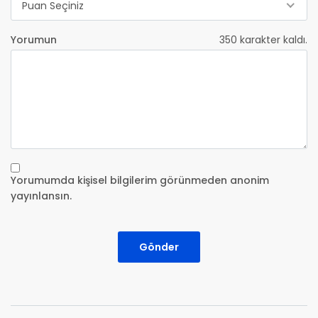
Puan Seçiniz
Yorumun
350
karakter kaldı.
Yorumumda kişisel bilgilerim görünmeden anonim
yayınlansın.
Gönder