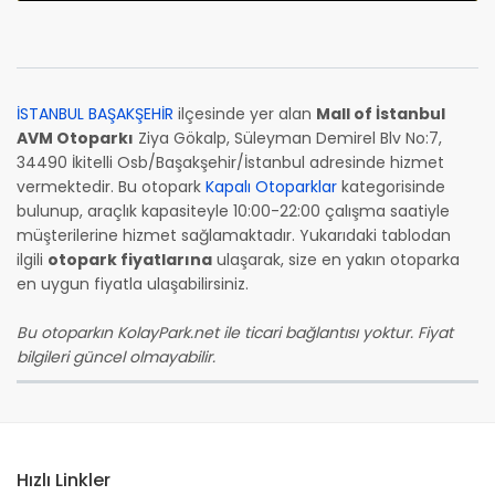
İSTANBUL BAŞAKŞEHİR
ilçesinde yer alan
Mall of İstanbul
AVM Otoparkı
Ziya Gökalp, Süleyman Demirel Blv No:7,
34490 İkitelli Osb/Başakşehir/İstanbul adresinde hizmet
vermektedir. Bu otopark
Kapalı Otoparklar
kategorisinde
bulunup, araçlık kapasiteyle 10:00-22:00 çalışma saatiyle
müşterilerine hizmet sağlamaktadır. Yukarıdaki tablodan
ilgili
otopark fiyatlarına
ulaşarak, size en yakın otoparka
en uygun fiyatla ulaşabilirsiniz.
Bu otoparkın KolayPark.net ile ticari bağlantısı yoktur. Fiyat
bilgileri güncel olmayabilir.
Hızlı Linkler