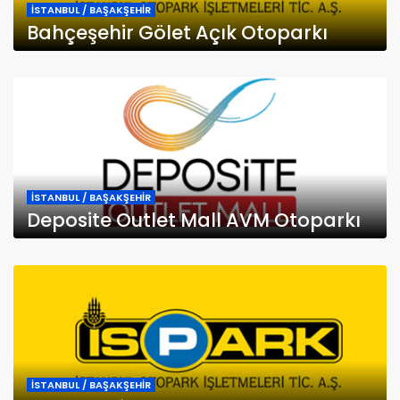
İSTANBUL / BAŞAKŞEHİR
Bahçeşehir Gölet Açık Otoparkı
İSTANBUL / BAŞAKŞEHİR
Deposite Outlet Mall AVM Otoparkı
İSTANBUL / BAŞAKŞEHİR