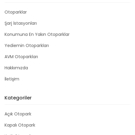
Otoparklar
Şarj İstasyonları
Konumuna En Yakın Otoparklar
Yediemin Otoparkları
AVM Otoparkları
Hakkımızda
İletişim
Kategoriler
Açık Otopark
Kapalı Otopark