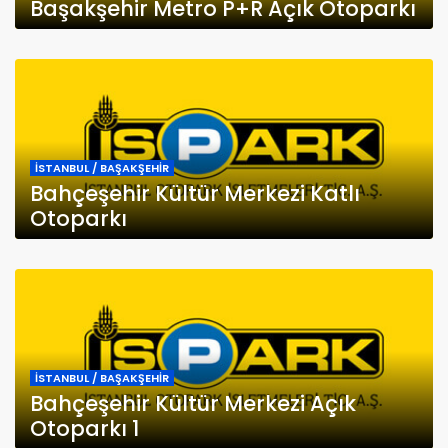
Başakşehir Metro P+R Açık Otoparkı
İSTANBUL / BAŞAKŞEHİR
Bahçeşehir Kültür Merkezi Katlı
Otoparkı
İSTANBUL / BAŞAKŞEHİR
Bahçeşehir Kültür Merkezi Açık
Otoparkı 1