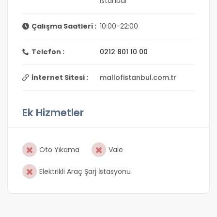
İstanbul
Çalışma Saatleri :
10:00-22:00
Telefon :
0212 801 10 00
İnternet Sitesi :
mallofistanbul.com.tr
Ek Hizmetler
Oto Yıkama
Vale
Elektrikli Araç Şarj İstasyonu