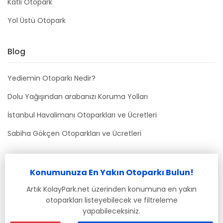
Katlı Otopark
Yol Üstü Otopark
Blog
Yediemin Otoparkı Nedir?
Dolu Yağışından arabanızı Koruma Yolları
İstanbul Havalimanı Otoparkları ve Ücretleri
Sabiha Gökçen Otoparkları ve Ücretleri
Bizimle İletişime Geçin
Konumunuza En Yakın Otoparkı Bulun!
info@kolaypark.net
Artık KolayPark.net üzerinden konumuna en yakın
otoparkları listeyebilecek ve filtreleme
yapabileceksiniz.