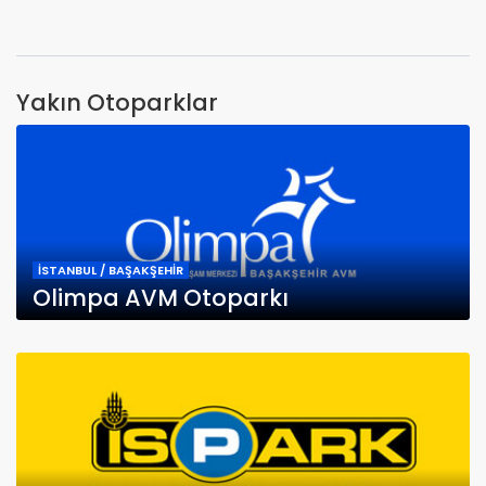
Yakın Otoparklar
İSTANBUL / BAŞAKŞEHİR
Olimpa AVM Otoparkı