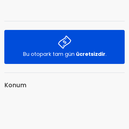
Bu otopark tam gün
ücretsizdir
.
Konum