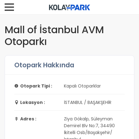
Mall of İstanbul AVM
Otoparkı
Otopark Hakkında
Otopark Tipi :
Kapalı Otoparklar
Lokasyon :
İSTANBUL / BAŞAKŞEHİR
Adres :
Ziya Gökalp, Süleyman
Demirel Blv No:7, 34490
İkitelli Osb/Başakşehir/