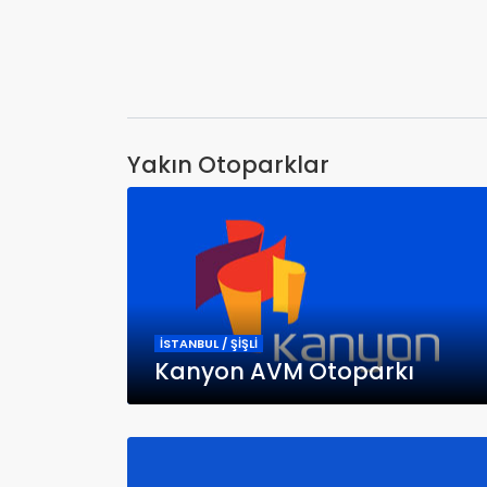
Yakın Otoparklar
İSTANBUL / ŞİŞLİ
Kanyon AVM Otoparkı