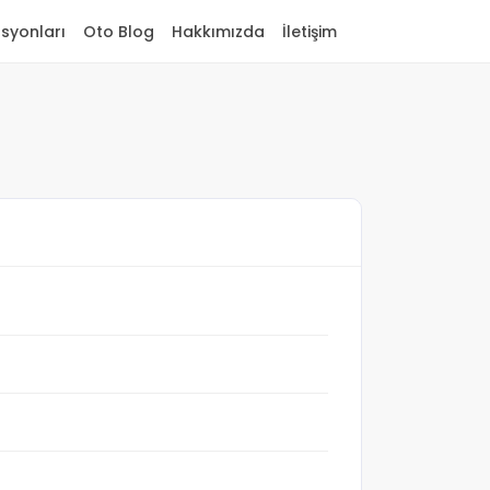
asyonları
Oto Blog
Hakkımızda
İletişim