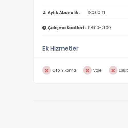
Aylık Abonelik :
180.00 TL
Çalışma Saatleri :
08:00-21:00
Ek Hizmetler
Oto Yıkama
Vale
Elekt