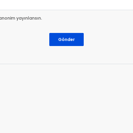
anonim yayınlansın.
Gönder