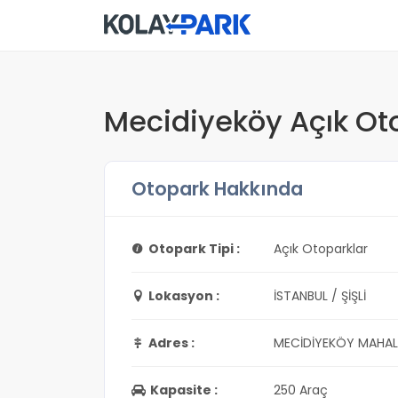
Mecidiyeköy Açık Ot
Otopark Hakkında
Otopark Tipi :
Açık Otoparklar
Lokasyon :
İSTANBUL / ŞİŞLİ
Adres :
MECİDİYEKÖY MAHALLE
Kapasite :
250 Araç