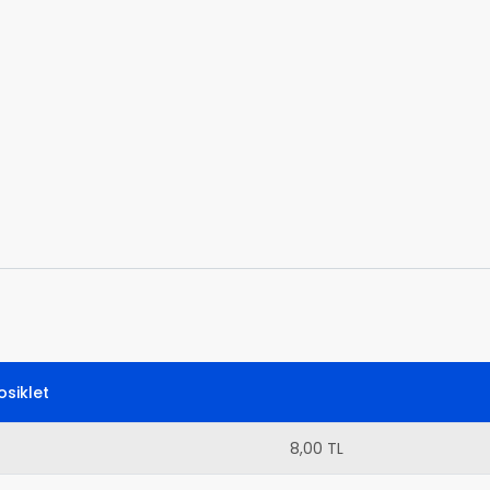
siklet
8,00 TL