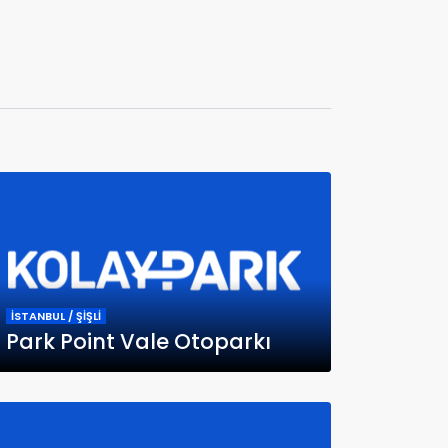
İSTANBUL / ŞİŞLİ
Park Point Vale Otoparkı