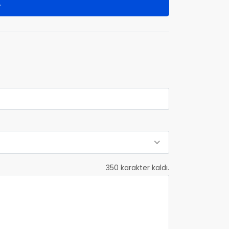
.
350
karakter kaldı.