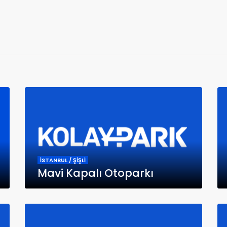
İSTANBUL / ŞİŞLİ
Mavi Kapalı Otoparkı