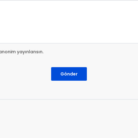
anonim yayınlansın.
Gönder