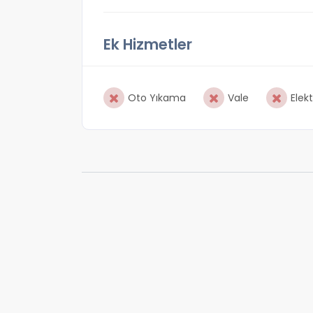
Ek Hizmetler
Oto Yıkama
Vale
Elekt