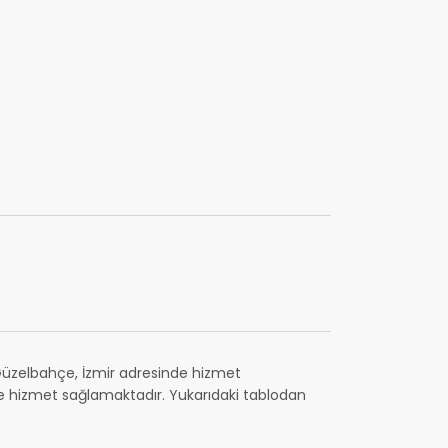
 Güzelbahçe, İzmir adresinde hizmet
ne hizmet sağlamaktadır. Yukarıdaki tablodan