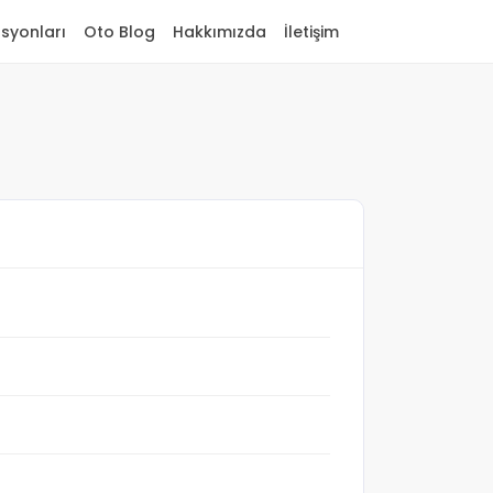
asyonları
Oto Blog
Hakkımızda
İletişim