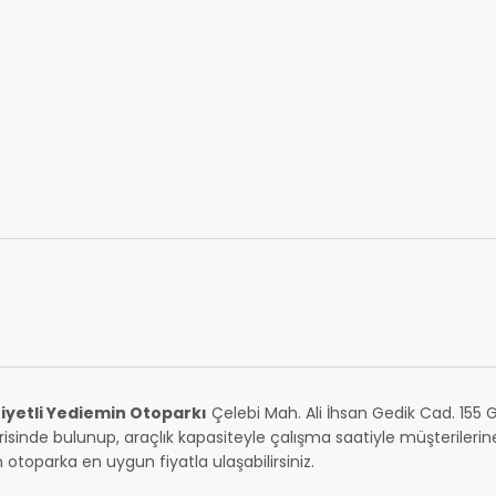
iyetli Yediemin Otoparkı
Çelebi Mah. Ali İhsan Gedik Cad. 155
isinde bulunup, araçlık kapasiteyle çalışma saatiyle müşterileri
 otoparka en uygun fiyatla ulaşabilirsiniz.