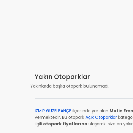
Yakın Otoparklar
Yakınlarda başka otopark bulunamadı.
İZMİR GÜZELBAHÇE
ilçesinde yer alan
Metin Emn
vermektedir. Bu otopark
Açık Otoparklar
kategor
ilgili
otopark fiyatlarına
ulaşarak, size en yakın