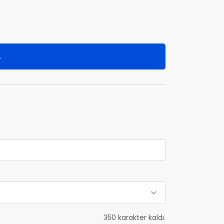
.
350
karakter kaldı.