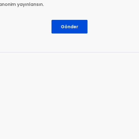
anonim yayınlansın.
Gönder