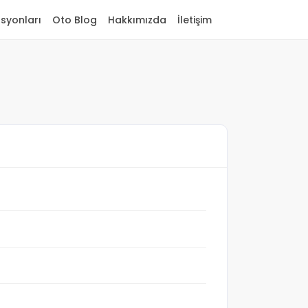
asyonları
Oto Blog
Hakkımızda
İletişim