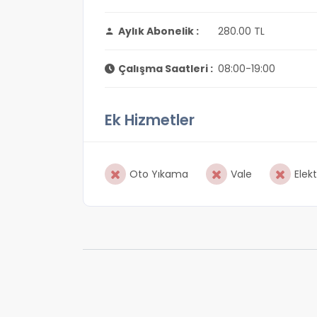
Aylık Abonelik :
280.00 TL
Çalışma Saatleri :
08:00-19:00
Ek Hizmetler
Oto Yıkama
Vale
Elekt