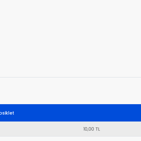
siklet
10,00 TL