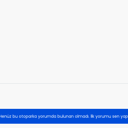
Henüz bu otoparka yorumda bulunan olmadı. İlk yorumu sen yap