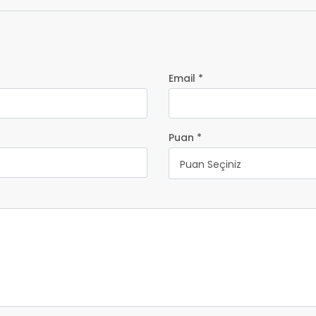
Email *
Puan *
Puan Seçiniz