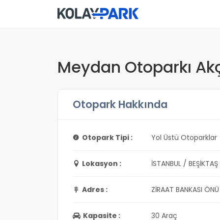
Meydan Otoparkı Ak
Otopark Hakkında
Otopark Tipi :
Yol Üstü Otoparklar
Lokasyon :
İSTANBUL / BEŞİKTAŞ
Adres :
ZİRAAT BANKASI ÖNÜ
Kapasite :
30 Araç