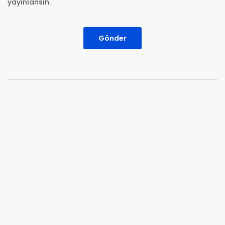
yayınlansın.
Gönder