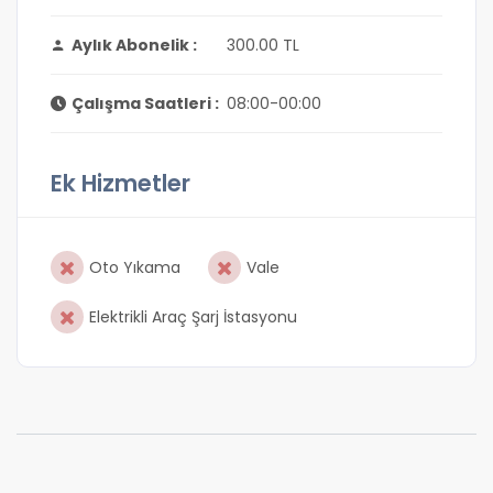
Aylık Abonelik :
300.00 TL
Çalışma Saatleri :
08:00-00:00
Ek Hizmetler
Oto Yıkama
Vale
Elektrikli Araç Şarj İstasyonu