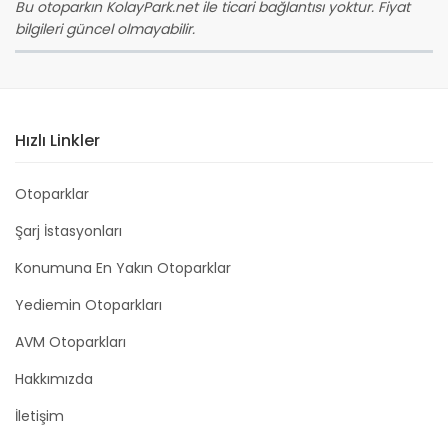
Bu otoparkın KolayPark.net ile ticari bağlantısı yoktur. Fiyat
bilgileri güncel olmayabilir.
Hızlı Linkler
Otoparklar
Şarj İstasyonları
Konumuna En Yakın Otoparklar
Yediemin Otoparkları
AVM Otoparkları
Hakkımızda
İletişim