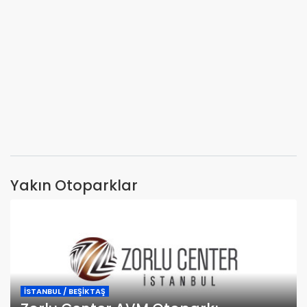
Yakın Otoparklar
İSTANBUL / BEŞİKTAŞ