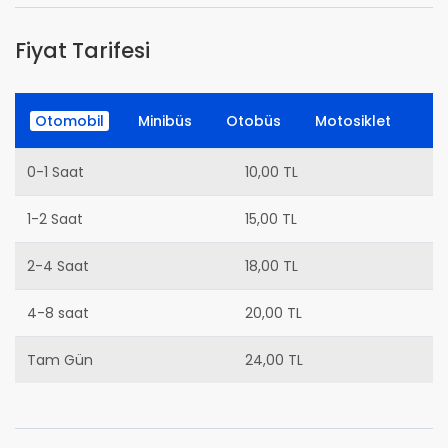
Fiyat Tarifesi
Otomobil
Minibüs
Otobüs
Motosiklet
0-1 Saat
10,00 TL
1-2 Saat
15,00 TL
2-4 Saat
18,00 TL
4-8 saat
20,00 TL
Tam Gün
24,00 TL