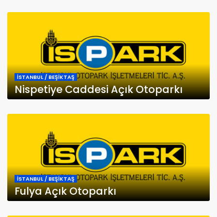
İSTANBUL / BEŞİKTAŞ
Nispetiye Caddesi Açık Otoparkı
İSTANBUL / BEŞİKTAŞ
Fulya Açık Otoparkı