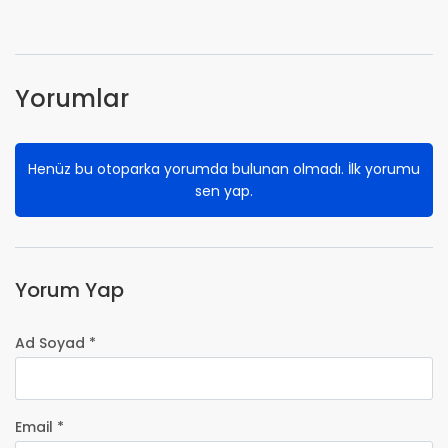
Yorumlar
Henüz bu otoparka yorumda bulunan olmadı. İlk yorumu
sen yap.
Yorum Yap
Ad Soyad *
Email *