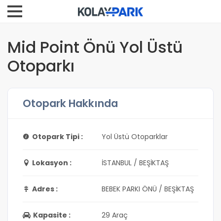
Mid Point Önü Yol Üstü
Otoparkı
Otopark Hakkında
Otopark Tipi :
Yol Üstü Otoparklar
Lokasyon :
İSTANBUL / BEŞİKTAŞ
Adres :
BEBEK PARKI ÖNÜ / BEŞİKTAŞ
Kapasite :
29 Araç