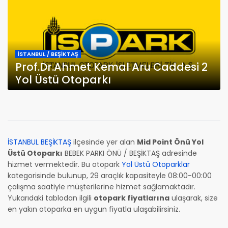
İSTANBUL / BEŞİKTAŞ
Prof.Dr.Ahmet Kemal Aru Caddesi 2
Yol Üstü Otoparkı
İSTANBUL BEŞİKTAŞ
ilçesinde yer alan
Mid Point Önü Yol
Üstü Otoparkı
BEBEK PARKI ÖNÜ / BEŞİKTAŞ adresinde
hizmet vermektedir. Bu otopark
Yol Üstü Otoparklar
kategorisinde bulunup, 29 araçlık kapasiteyle 08:00-00:00
çalışma saatiyle müşterilerine hizmet sağlamaktadır.
Yukarıdaki tablodan ilgili
otopark fiyatlarına
ulaşarak, size
en yakın otoparka en uygun fiyatla ulaşabilirsiniz.