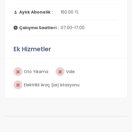
Aylık Abonelik :
160.00 TL
Çalışma Saatleri :
07:00-17:00
Ek Hizmetler
Oto Yıkama
Vale
Elektrikli Araç Şarj İstasyonu