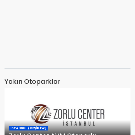
Yakın Otoparklar
İSTANBUL / BEŞİKTAŞ