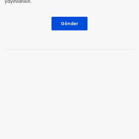
yayınlansın.
Gönder