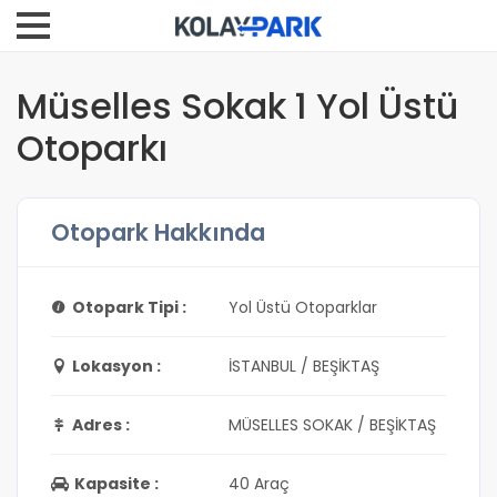
Müselles Sokak 1 Yol Üstü
Otoparkı
Otopark Hakkında
Otopark Tipi :
Yol Üstü Otoparklar
Lokasyon :
İSTANBUL / BEŞİKTAŞ
Adres :
MÜSELLES SOKAK / BEŞİKTAŞ
Kapasite :
40 Araç