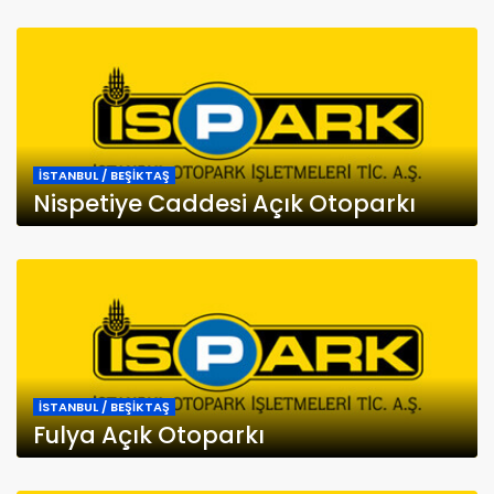
İSTANBUL / BEŞİKTAŞ
Nispetiye Caddesi Açık Otoparkı
İSTANBUL / BEŞİKTAŞ
Fulya Açık Otoparkı