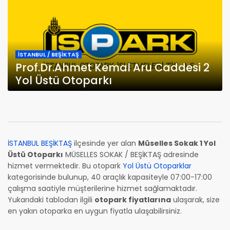
İSTANBUL / BEŞİKTAŞ
Prof.Dr.Ahmet Kemal Aru Caddesi 2
Yol Üstü Otoparkı
İSTANBUL BEŞİKTAŞ
ilçesinde yer alan
Müselles Sokak 1 Yol
Üstü Otoparkı
MÜSELLES SOKAK / BEŞİKTAŞ adresinde
hizmet vermektedir. Bu otopark
Yol Üstü Otoparklar
kategorisinde bulunup, 40 araçlık kapasiteyle 07:00-17:00
çalışma saatiyle müşterilerine hizmet sağlamaktadır.
Yukarıdaki tablodan ilgili
otopark fiyatlarına
ulaşarak, size
en yakın otoparka en uygun fiyatla ulaşabilirsiniz.