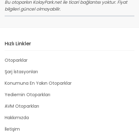
Bu otoparkın KolayPark.net ile ticari bağlantısı yoktur. Fiyat
bilgileri güncel olmayabilir.
Hızlı Linkler
Otoparklar
Şarj İstasyonları
Konumuna En Yakın Otoparklar
Yediemin Otoparkları
AVM Otoparkları
Hakkımızda
İletişim