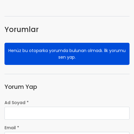
Yorumlar
Henüz bu otoparka yorumda bulunan olmadı. İlk yorumu
sen yap.
Yorum Yap
Ad Soyad *
Email *