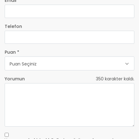
Email *
Telefon
Puan *
Puan Seçiniz
Yorumun
350
karakter kaldı.