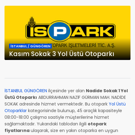
İSTANBUL / GÜNGÖREN
Kasım Sokak 3 Yol Üstü Otoparkı
İSTANBUL GÜNGÖREN
ilçesinde yer alan
Nadide Sokak 1 Yol
Üstü Otoparkı
ABDURRAHMAN NAZİF GÜRMAN MAH. NADİDE
SOKAK adresinde hizmet vermektedir. Bu otopark
Yol Üstü
Otoparklar
kategorisinde bulunup, 45 araçlık kapasiteyle
08:00-18:00 çalışma saatiyle müşterilerine hizmet
sağlamaktadır. Yukarıdaki tablodan ilgili
otopark
fiyatlarına
ulaşarak, size en yakın otoparka en uygun