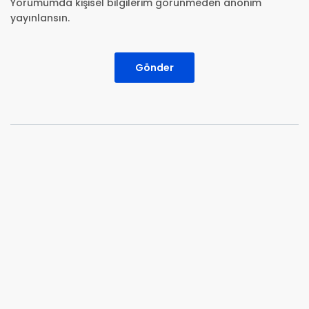
Yorumumda kişisel bilgilerim görünmeden anonim
yayınlansın.
Gönder