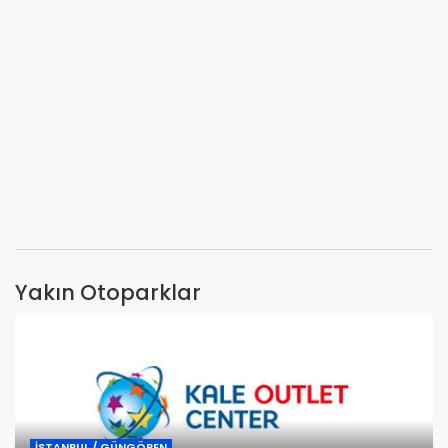
Yakın Otoparklar
İSTANBUL / GÜNGÖREN