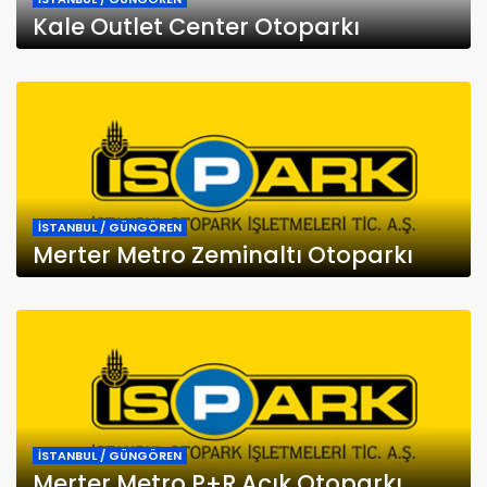
Kale Outlet Center Otoparkı
İSTANBUL / GÜNGÖREN
Merter Metro Zeminaltı Otoparkı
İSTANBUL / GÜNGÖREN
Merter Metro P+R Açık Otoparkı