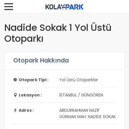
Nadide Sokak 1 Yol Üstü
Otoparkı
Otopark Hakkında
Otopark Tipi :
Yol Üstü Otoparklar
Lokasyon :
İSTANBUL / GÜNGÖREN
Adres :
ABDURRAHMAN NAZİF
GÜRMAN MAH. NADİDE SOKAK