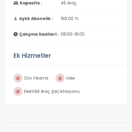
Kapasite :
45 Araç
Aylık Abonelik :
190.00 TL
Çalışma Saatleri :
08:00-18:00
Ek Hizmetler
Oto Yıkama
Vale
Elektrikli Araç Şarj İstasyonu