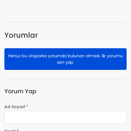
Yorumlar
Henüz bu otoparka yorumda bulunan olmadı. İlk yorumu
sen yap.
Yorum Yap
Ad Soyad *