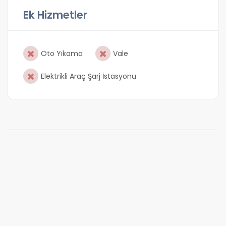
Ek Hizmetler
Oto Yıkama
Vale
Elektrikli Araç Şarj İstasyonu