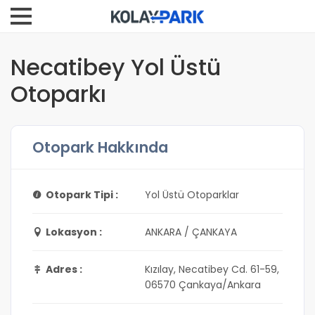
Necatibey Yol Üstü
Otoparkı
Otopark Hakkında
Otopark Tipi :
Yol Üstü Otoparklar
Lokasyon :
ANKARA / ÇANKAYA
Adres :
Kızılay, Necatibey Cd. 61-59,
06570 Çankaya/Ankara