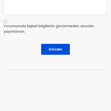
Yorumumda kişisel bilgilerim görünmeden anonim
yayınlansın.
Gönder