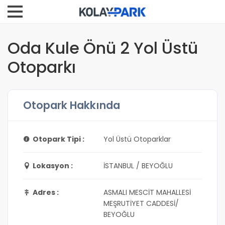
Oda Kule Önü 2 Yol Üstü
Otoparkı
Otopark Hakkında
Otopark Tipi :
Yol Üstü Otoparklar
Lokasyon :
İSTANBUL / BEYOĞLU
Adres :
ASMALI MESCİT MAHALLESİ
MEŞRUTİYET CADDESİ/
BEYOĞLU