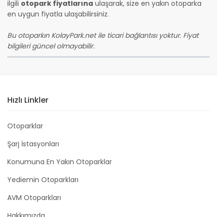
ilgili
otopark fiyatlarına
ulaşarak, size en yakın otoparka
en uygun fiyatla ulaşabilirsiniz.
Bu otoparkın KolayPark.net ile ticari bağlantısı yoktur. Fiyat
bilgileri güncel olmayabilir.
Hızlı Linkler
Otoparklar
Şarj İstasyonları
Konumuna En Yakın Otoparklar
Yediemin Otoparkları
AVM Otoparkları
Hakkımızda