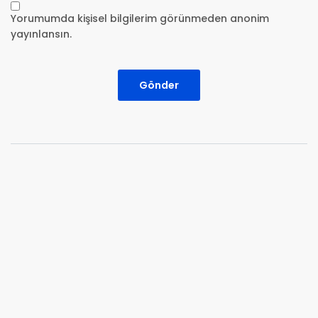
Yorumumda kişisel bilgilerim görünmeden anonim
yayınlansın.
Gönder