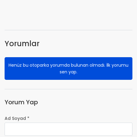
Yorumlar
Henüz bu otoparka yorumda bulunan olmadı. İlk yorumu
sen yap.
Yorum Yap
Ad Soyad *