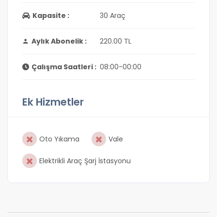
Kapasite :
30 Araç
Aylık Abonelik :
220.00 TL
Çalışma Saatleri :
08:00-00:00
Ek Hizmetler
Oto Yıkama
Vale
Elektrikli Araç Şarj İstasyonu