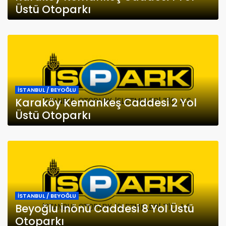
Üstü Otoparkı
İSTANBUL / BEYOĞLU
Karaköy Kemankeş Caddesi 2 Yol
Üstü Otoparkı
İSTANBUL / BEYOĞLU
Beyoğlu İnönü Caddesi 8 Yol Üstü
Otoparkı