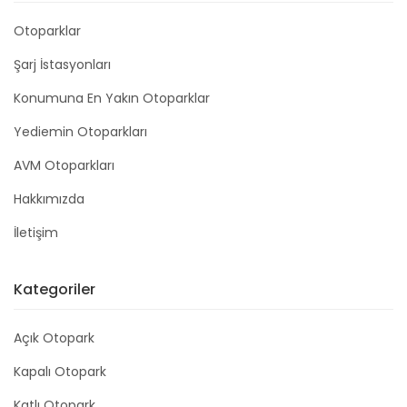
Otoparklar
Şarj İstasyonları
Konumuna En Yakın Otoparklar
Yediemin Otoparkları
AVM Otoparkları
Hakkımızda
İletişim
Kategoriler
Açık Otopark
Kapalı Otopark
Katlı Otopark