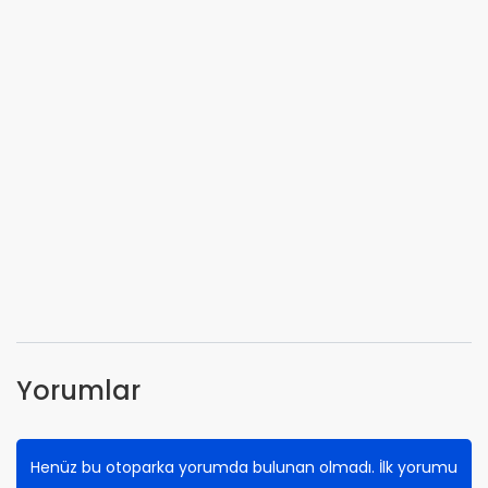
Yorumlar
Henüz bu otoparka yorumda bulunan olmadı. İlk yorumu