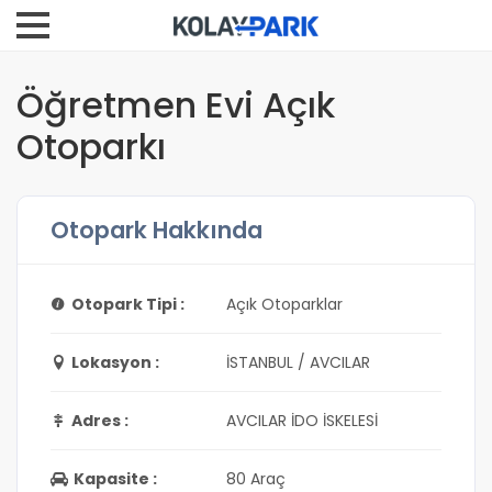
Öğretmen Evi Açık
Otoparkı
Otopark Hakkında
Otopark Tipi :
Açık Otoparklar
Lokasyon :
İSTANBUL / AVCILAR
Adres :
AVCILAR İDO İSKELESİ
Kapasite :
80 Araç