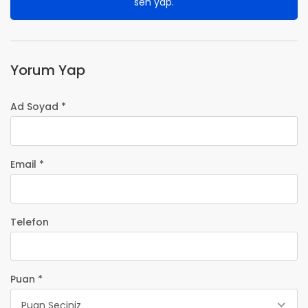
sen yap.
Yorum Yap
Ad Soyad *
Email *
Telefon
Puan *
Puan Seçiniz