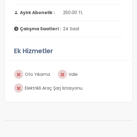
Aylık Abonelik :
250.00 TL
Çalışma Saatleri :
24 Saat
Ek Hizmetler
Oto Yıkama
Vale
Elektrikli Araç Şarj İstasyonu