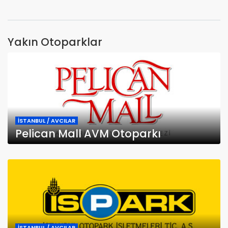
Yakın Otoparklar
İSTANBUL / AVCILAR
Pelican Mall AVM Otoparkı
İSTANBUL / AVCILAR