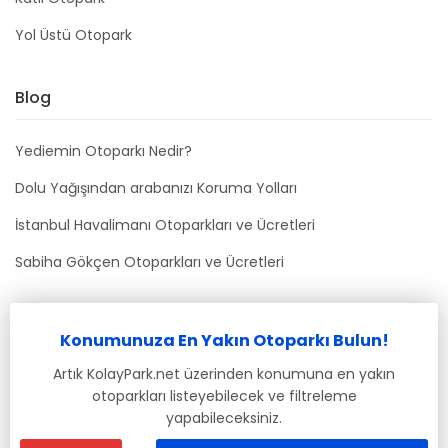
Yol Üstü Otopark
Blog
Yediemin Otoparkı Nedir?
Dolu Yağışından arabanızı Koruma Yolları
İstanbul Havalimanı Otoparkları ve Ücretleri
Sabiha Gökçen Otoparkları ve Ücretleri
Bizimle İletişime Geçin
Konumunuza En Yakın Otoparkı Bulun!
info@kolaypark.net
Artık KolayPark.net üzerinden konumuna en yakın
otoparkları listeyebilecek ve filtreleme
yapabileceksiniz.