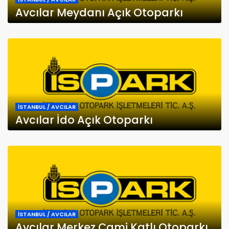
Avcılar Meydanı Açık Otoparkı
İSTANBUL / AVCILAR
Avcılar İdo Açık Otoparkı
İSTANBUL / AVCILAR
Avcılar Merkez Cami Katlı Otoparkı