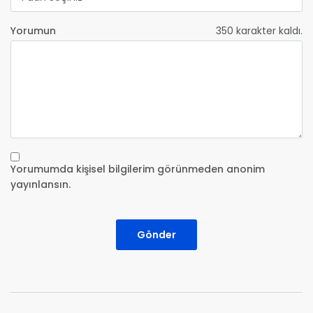
Yorumun
350
karakter kaldı.
Yorumumda kişisel bilgilerim görünmeden anonim
yayınlansın.
Gönder