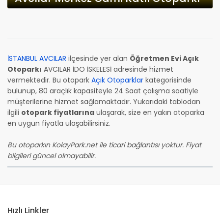
İSTANBUL AVCILAR
ilçesinde yer alan
Öğretmen Evi Açık
Otoparkı
AVCILAR İDO İSKELESİ adresinde hizmet
vermektedir. Bu otopark
Açık Otoparklar
kategorisinde
bulunup, 80 araçlık kapasiteyle 24 Saat çalışma saatiyle
müşterilerine hizmet sağlamaktadır. Yukarıdaki tablodan
ilgili
otopark fiyatlarına
ulaşarak, size en yakın otoparka
en uygun fiyatla ulaşabilirsiniz.
Bu otoparkın KolayPark.net ile ticari bağlantısı yoktur. Fiyat
bilgileri güncel olmayabilir.
Hızlı Linkler