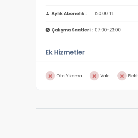
Aylık Abonelik :
120.00 TL
Çalışma Saatleri :
07:00-23:00
Ek Hizmetler
Oto Yıkama
Vale
Elekt