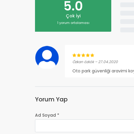
5.0
Çok İyi
1 yorum ortalaması
Özkan özkök – 27.04.2020
Oto park güvenliği aravimi ko
Yorum Yap
Ad Soyad *