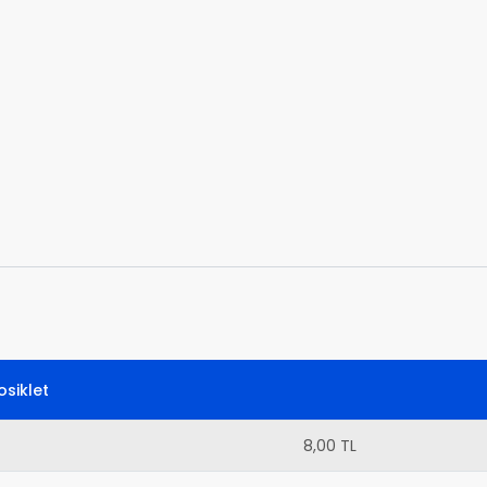
siklet
8,00 TL