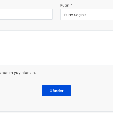
Puan *
Puan Seçiniz
anonim yayınlansın.
Gönder