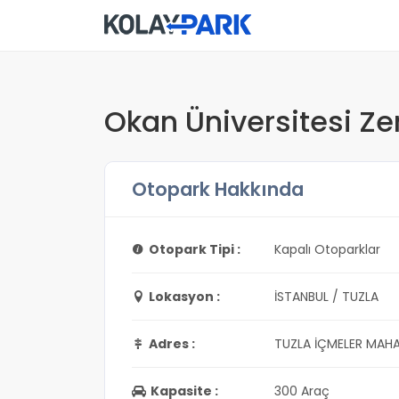
Okan Üniversitesi Ze
Otopark Hakkında
Otopark Tipi :
Kapalı Otoparklar
Lokasyon :
İSTANBUL / TUZLA
Adres :
TUZLA İÇMELER MAHA
Kapasite :
300 Araç