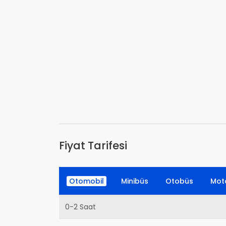
Fiyat Tarifesi
Otomobil
Minibüs
Otobüs
Moto
0-2 Saat