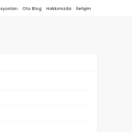
asyonları
Oto Blog
Hakkımızda
İletişim