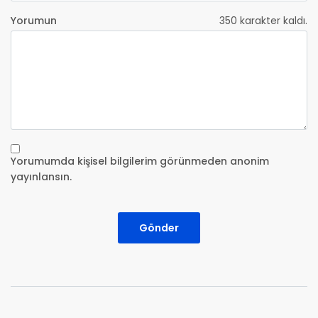
Yorumun
350
karakter kaldı.
Yorumumda kişisel bilgilerim görünmeden anonim
yayınlansın.
Gönder