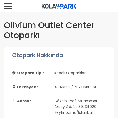
Olivium Outlet Center
Otoparkı
Otopark Hakkında
Otopark Tipi :
Kapalı Otoparklar
Lokasyon :
İSTANBUL / ZEYTİNBURNU
Adres :
Gökalp, Prof. Muammer
Aksoy Cd. No:39, 34020
Zeytinburnu/İstanbul