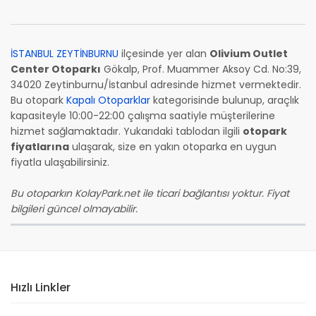
İSTANBUL ZEYTİNBURNU
ilçesinde yer alan
Olivium Outlet
Center Otoparkı
Gökalp, Prof. Muammer Aksoy Cd. No:39,
34020 Zeytinburnu/İstanbul adresinde hizmet vermektedir.
Bu otopark
Kapalı Otoparklar
kategorisinde bulunup, araçlık
kapasiteyle 10:00-22:00 çalışma saatiyle müşterilerine
hizmet sağlamaktadır. Yukarıdaki tablodan ilgili
otopark
fiyatlarına
ulaşarak, size en yakın otoparka en uygun
fiyatla ulaşabilirsiniz.
Bu otoparkın KolayPark.net ile ticari bağlantısı yoktur. Fiyat
bilgileri güncel olmayabilir.
Hızlı Linkler