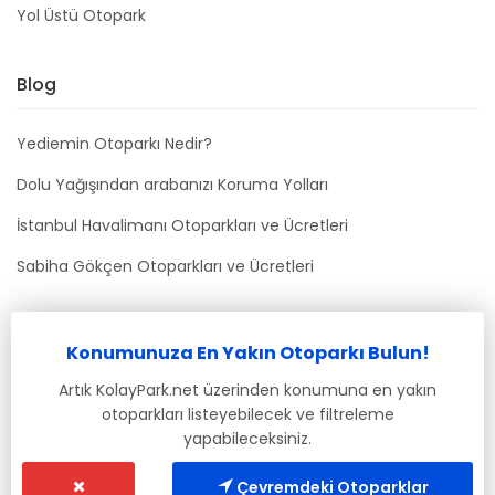
Yol Üstü Otopark
Blog
Yediemin Otoparkı Nedir?
Dolu Yağışından arabanızı Koruma Yolları
İstanbul Havalimanı Otoparkları ve Ücretleri
Sabiha Gökçen Otoparkları ve Ücretleri
Bizimle İletişime Geçin
Konumunuza En Yakın Otoparkı Bulun!
info@kolaypark.net
Artık KolayPark.net üzerinden konumuna en yakın
otoparkları listeyebilecek ve filtreleme
yapabileceksiniz.
Çevremdeki Otoparklar