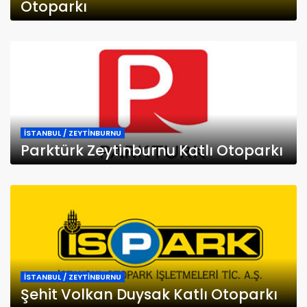
Otoparkı
İSTANBUL / ZEYTİNBURNU
Parktürk Zeytinburnu Katlı Otoparkı
İSTANBUL / ZEYTİNBURNU
Şehit Volkan Duysak Katlı Otoparkı