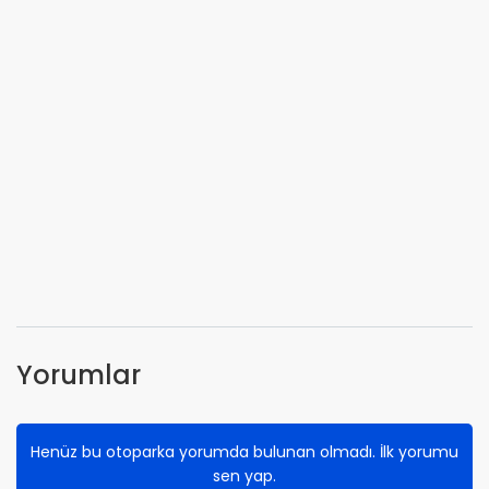
Yorumlar
Henüz bu otoparka yorumda bulunan olmadı. İlk yorumu
sen yap.