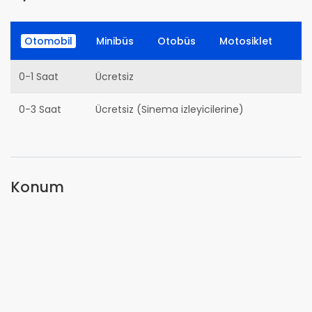
Otomobil
Minibüs
Otobüs
Motosiklet
0-1 Saat
Ücretsiz
0-3 Saat
Ücretsiz (Sinema izleyicilerine)
Konum