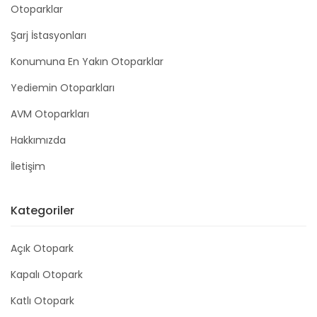
Otoparklar
Şarj İstasyonları
Konumuna En Yakın Otoparklar
Yediemin Otoparkları
AVM Otoparkları
Hakkımızda
İletişim
Kategoriler
Açık Otopark
Kapalı Otopark
Katlı Otopark