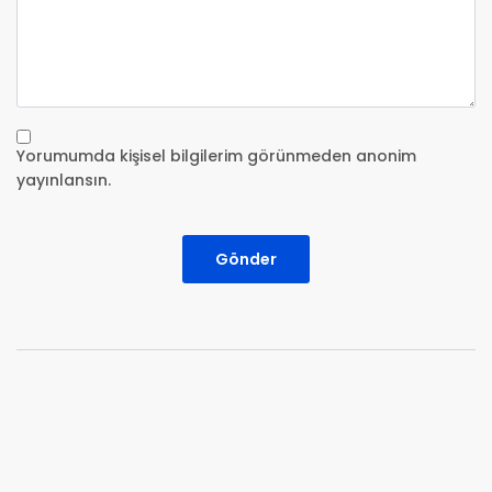
Yorumumda kişisel bilgilerim görünmeden anonim
yayınlansın.
Gönder