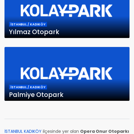
İSTANBUL / KADIKÖY
Yılmaz Otopark
İSTANBUL / KADIKÖY
Palmiye Otopark
İSTANBUL KADIKÖY
ilçesinde yer alan
Opera Onur Otoparkı