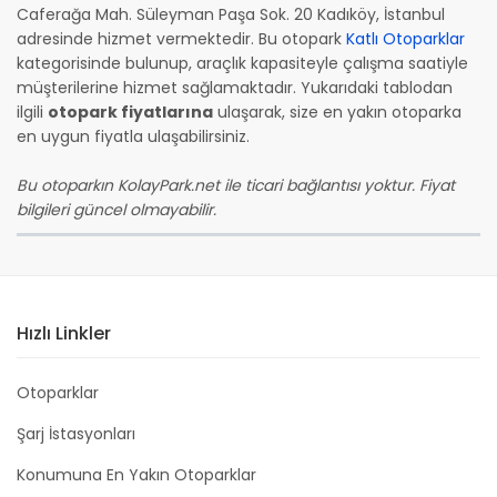
Caferağa Mah. Süleyman Paşa Sok. 20 Kadıköy, İstanbul
adresinde hizmet vermektedir. Bu otopark
Katlı Otoparklar
kategorisinde bulunup, araçlık kapasiteyle çalışma saatiyle
müşterilerine hizmet sağlamaktadır. Yukarıdaki tablodan
ilgili
otopark fiyatlarına
ulaşarak, size en yakın otoparka
en uygun fiyatla ulaşabilirsiniz.
Bu otoparkın KolayPark.net ile ticari bağlantısı yoktur. Fiyat
bilgileri güncel olmayabilir.
Hızlı Linkler
Otoparklar
Şarj İstasyonları
Konumuna En Yakın Otoparklar