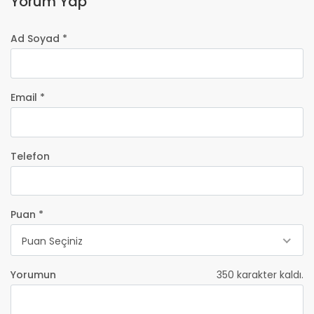
Yorum Yap
Ad Soyad *
Email *
Telefon
Puan *
Puan Seçiniz
Yorumun
350
karakter kaldı.