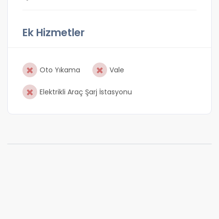
Ek Hizmetler
Oto Yıkama
Vale
Elektrikli Araç Şarj İstasyonu