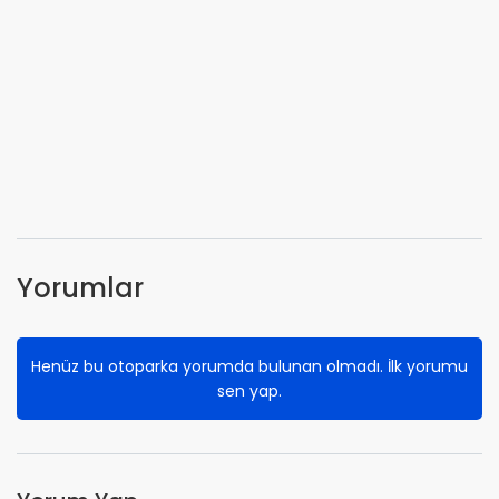
Yorumlar
Henüz bu otoparka yorumda bulunan olmadı. İlk yorumu
sen yap.