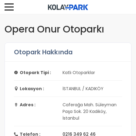
Opera Onur Otoparkı
Otopark Hakkında
Otopark Tipi :
Katlı Otoparklar
Lokasyon :
İSTANBUL / KADIKÖY
Adres :
Caferağa Mah. Süleyman
Paşa Sok. 20 Kadıköy,
İstanbul
Telefon :
0216 349 62 46