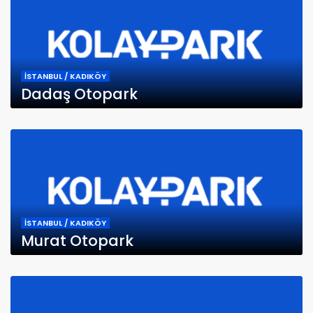
İSTANBUL / KADIKÖY
Dadaş Otopark
İSTANBUL / KADIKÖY
Murat Otopark