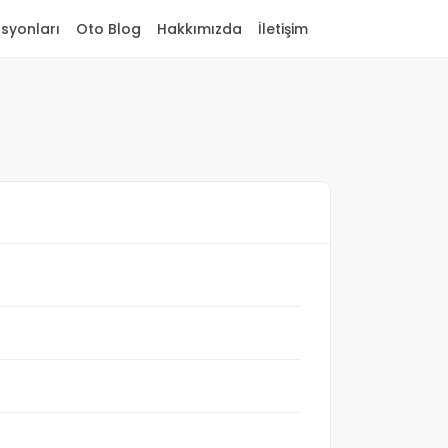
asyonları
Oto Blog
Hakkımızda
İletişim