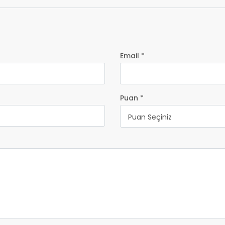
Email *
Puan *
Puan Seçiniz