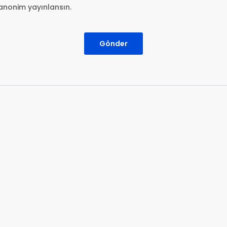
anonim yayınlansın.
Gönder