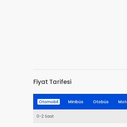
Fiyat Tarifesi
Otomobil
Minibüs
Otobüs
Moto
0-2 Saat