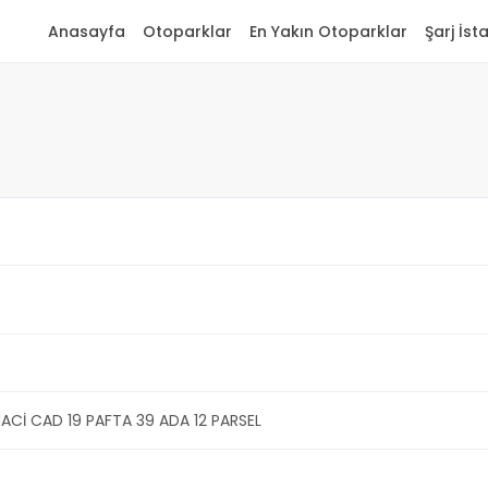
Anasayfa
Otoparklar
En Yakın Otoparklar
Şarj İst
Cİ CAD 19 PAFTA 39 ADA 12 PARSEL