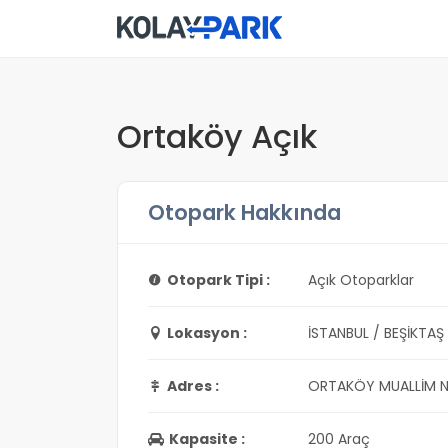
Ortaköy Açık
Otopark Hakkında
Otopark Tipi :
Açık Otoparklar
Lokasyon :
İSTANBUL / BEŞİKTAŞ
Adres :
ORTAKÖY MUALLİM NA
Kapasite :
200 Araç