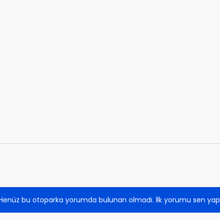
Henüz bu otoparka yorumda bulunan olmadı. İlk yorumu sen yap