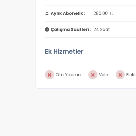
Aylık Abonelik :
280.00 TL
Çalışma Saatleri :
24 Saat
Ek Hizmetler
Oto Yıkama
Vale
Elekt