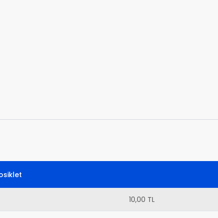
siklet
10,00 TL