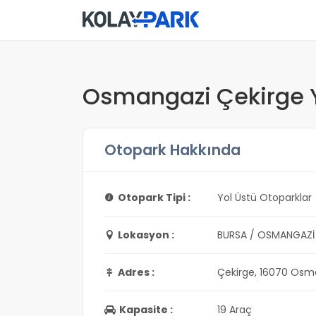
Osmangazi Çekirge Y
Otopark Hakkında
Otopark Tipi :
Yol Üstü Otoparklar
Lokasyon :
BURSA / OSMANGAZİ
Adres :
Çekirge, 16070 Osm
Kapasite :
19 Araç