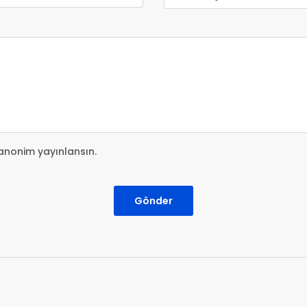
anonim yayınlansın.
Gönder