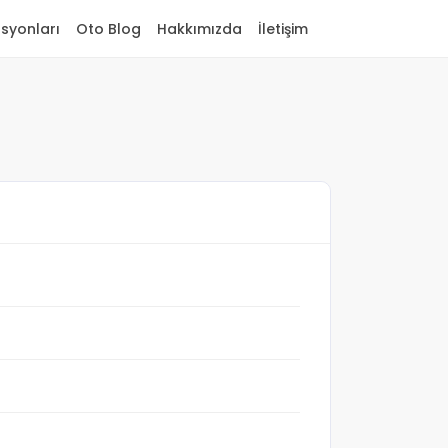
asyonları
Oto Blog
Hakkımızda
İletişim