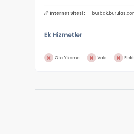
İnternet Sitesi :
burbak.burulas.com
Ek Hizmetler
Oto Yıkama
Vale
Elekt