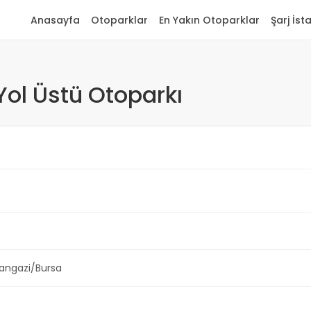
Anasayfa
Otoparklar
En Yakın Otoparklar
Şarj İst
ol Üstü Otoparkı
angazi/Bursa