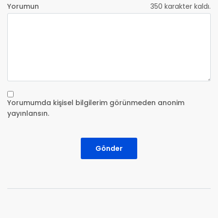
Yorumun
350
karakter kaldı.
Yorumumda kişisel bilgilerim görünmeden anonim
yayınlansın.
Gönder