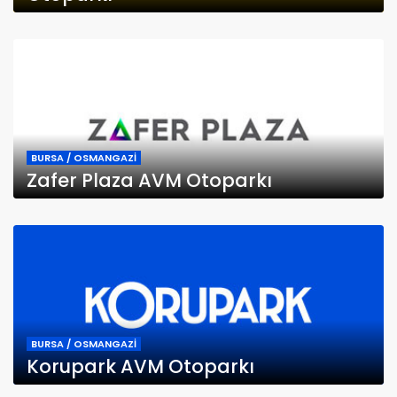
BURSA / OSMANGAZİ
Zafer Plaza AVM Otoparkı
BURSA / OSMANGAZİ
Korupark AVM Otoparkı