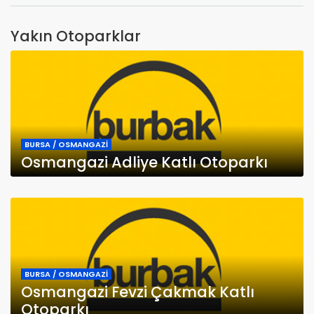
Yakın Otoparklar
BURSA / OSMANGAZİ
Osmangazi Adliye Katlı Otoparkı
BURSA / OSMANGAZİ
Osmangazi Fevzi Çakmak Katlı
Otoparkı