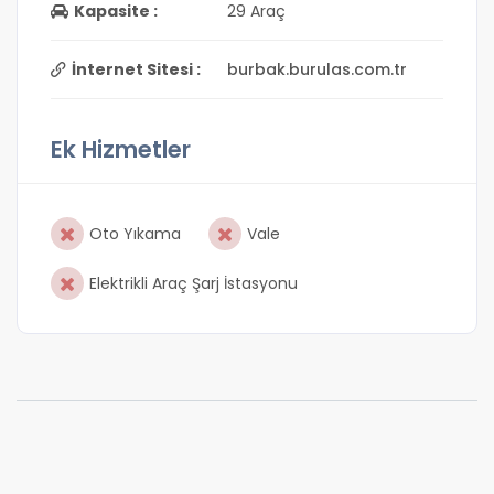
Kapasite :
29 Araç
İnternet Sitesi :
burbak.burulas.com.tr
Ek Hizmetler
Oto Yıkama
Vale
Elektrikli Araç Şarj İstasyonu