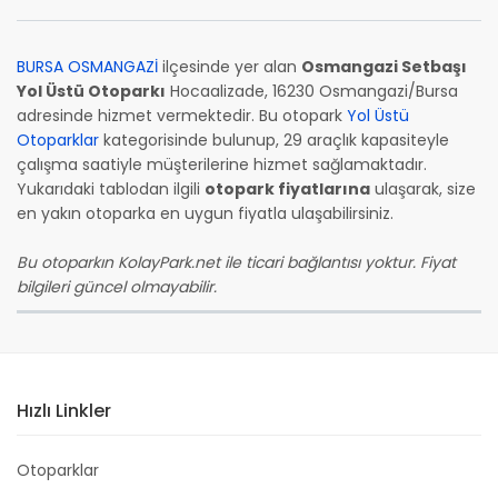
BURSA OSMANGAZİ
ilçesinde yer alan
Osmangazi Setbaşı
Yol Üstü Otoparkı
Hocaalizade, 16230 Osmangazi/Bursa
adresinde hizmet vermektedir. Bu otopark
Yol Üstü
Otoparklar
kategorisinde bulunup, 29 araçlık kapasiteyle
çalışma saatiyle müşterilerine hizmet sağlamaktadır.
Yukarıdaki tablodan ilgili
otopark fiyatlarına
ulaşarak, size
en yakın otoparka en uygun fiyatla ulaşabilirsiniz.
Bu otoparkın KolayPark.net ile ticari bağlantısı yoktur. Fiyat
bilgileri güncel olmayabilir.
Hızlı Linkler
Otoparklar