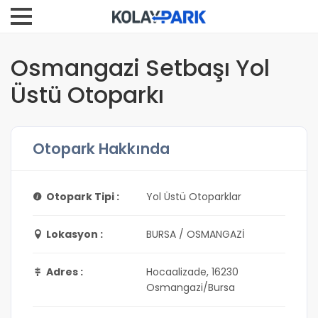
Osmangazi Setbaşı Yol
Üstü Otoparkı
Otopark Hakkında
Otopark Tipi :
Yol Üstü Otoparklar
Lokasyon :
BURSA / OSMANGAZİ
Adres :
Hocaalizade, 16230
Osmangazi/Bursa