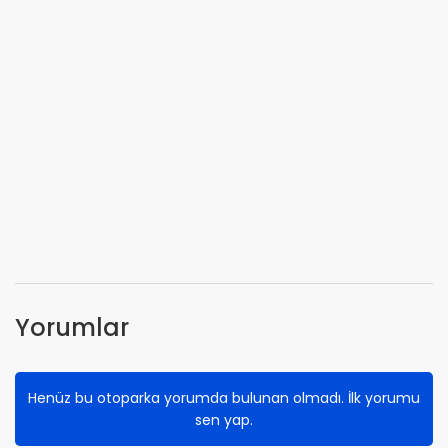
Yorumlar
Henüz bu otoparka yorumda bulunan olmadı. İlk yorumu
sen yap.