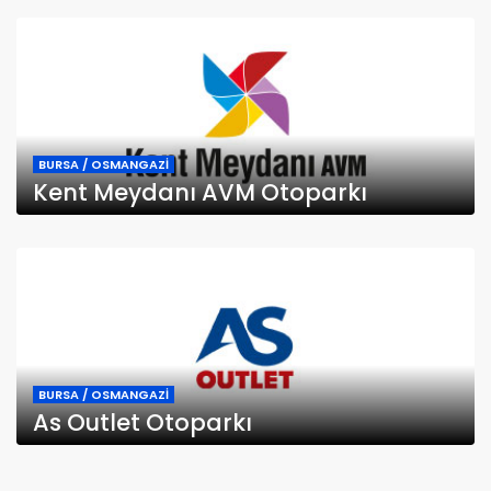
BURSA / OSMANGAZİ
Kent Meydanı AVM Otoparkı
BURSA / OSMANGAZİ
As Outlet Otoparkı