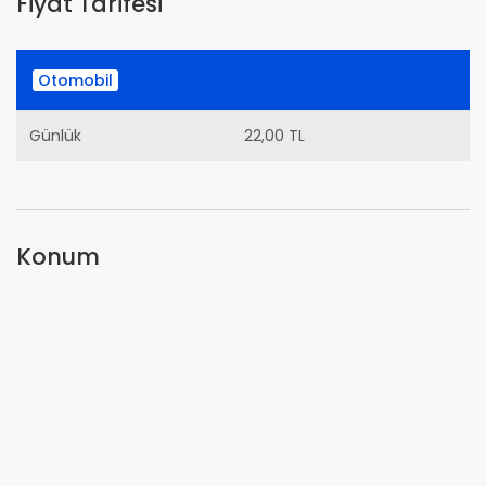
Fiyat Tarifesi
Otomobil
Günlük
22,00 TL
Konum