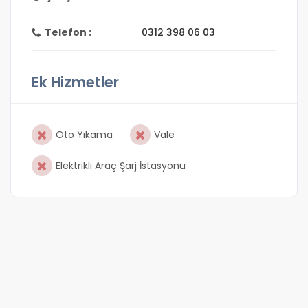
Telefon :
0312 398 06 03
Ek Hizmetler
Oto Yıkama
Vale
Elektrikli Araç Şarj İstasyonu