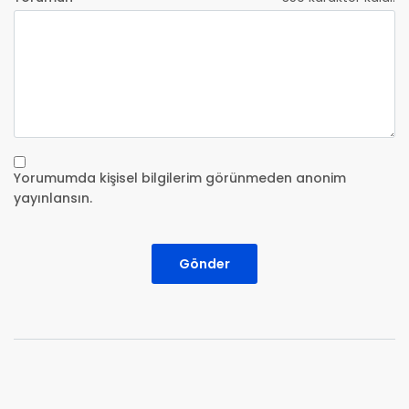
Yorumumda kişisel bilgilerim görünmeden anonim
yayınlansın.
Gönder