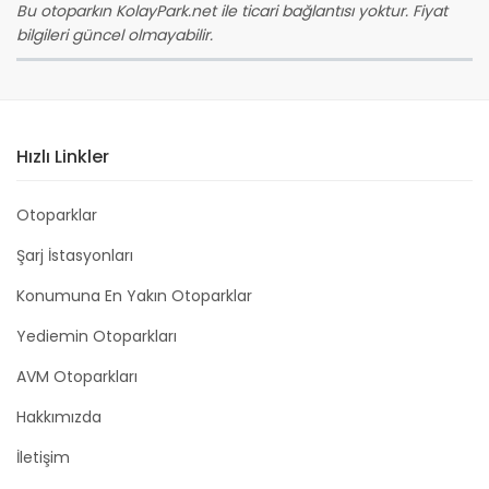
Bu otoparkın KolayPark.net ile ticari bağlantısı yoktur. Fiyat
bilgileri güncel olmayabilir.
Hızlı Linkler
Otoparklar
Şarj İstasyonları
Konumuna En Yakın Otoparklar
Yediemin Otoparkları
AVM Otoparkları
Hakkımızda
İletişim