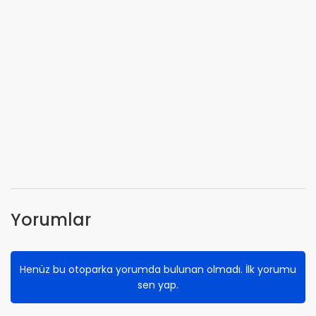
Yorumlar
Henüz bu otoparka yorumda bulunan olmadı. İlk yorumu
sen yap.