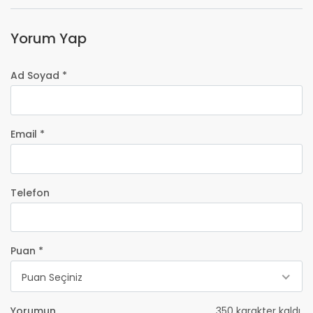
Yorum Yap
Ad Soyad *
Email *
Telefon
Puan *
Puan Seçiniz
Yorumun
350
karakter kaldı.