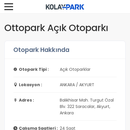
Ottopark Açık Otoparkı
Otopark Hakkında
Otopark Tipi :
Açık Otoparklar
Lokasyon :
ANKARA / AKYURT
Adres :
Balıkhisar Mah. Turgut Özal
Blv. 322 Saracalar, Akyurt,
Ankara
Çalışma Saatleri :
24 Saat