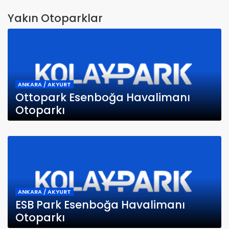
Yakın Otoparklar
ANKARA / AKYURT
Ottopark Esenboğa Havalimanı
Otoparkı
ANKARA / AKYURT
ESB Park Esenboğa Havalimanı
Otoparkı