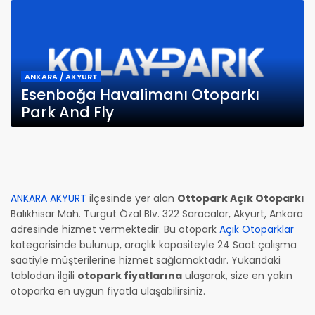
ANKARA / AKYURT
Esenboğa Havalimanı Otoparkı
Park And Fly
ANKARA AKYURT
ilçesinde yer alan
Ottopark Açık Otoparkı
Balıkhisar Mah. Turgut Özal Blv. 322 Saracalar, Akyurt, Ankara
adresinde hizmet vermektedir. Bu otopark
Açık Otoparklar
kategorisinde bulunup, araçlık kapasiteyle 24 Saat çalışma
saatiyle müşterilerine hizmet sağlamaktadır. Yukarıdaki
tablodan ilgili
otopark fiyatlarına
ulaşarak, size en yakın
otoparka en uygun fiyatla ulaşabilirsiniz.