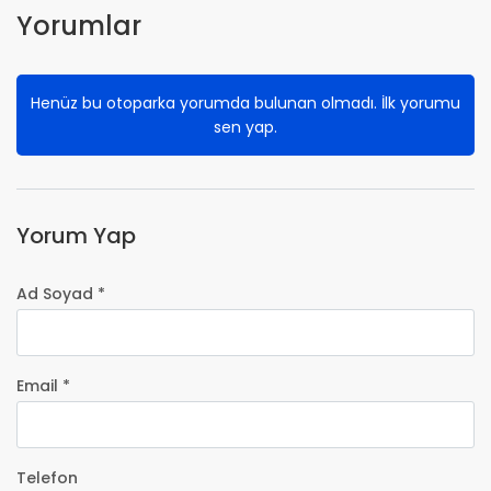
Yorumlar
Henüz bu otoparka yorumda bulunan olmadı. İlk yorumu
sen yap.
Yorum Yap
Ad Soyad *
Email *
Telefon