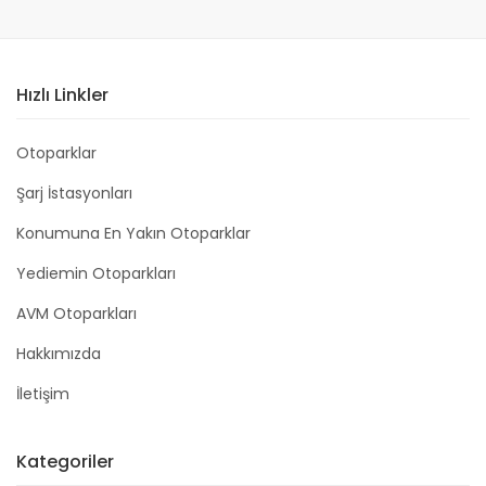
Hızlı Linkler
Otoparklar
Şarj İstasyonları
Konumuna En Yakın Otoparklar
Yediemin Otoparkları
AVM Otoparkları
Hakkımızda
İletişim
Kategoriler