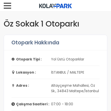
Öz Sokak 1 Otoparkı
Otopark Hakkında
Otopark Tipi :
Yol Üstü Otoparklar
Lokasyon :
İSTANBUL / MALTEPE
Adres :
Altayçeşme Mahallesi, Öz
Sk., 34843 Maltepe/İstanbul
Çalışma Saatleri :
07:00 - 18:00