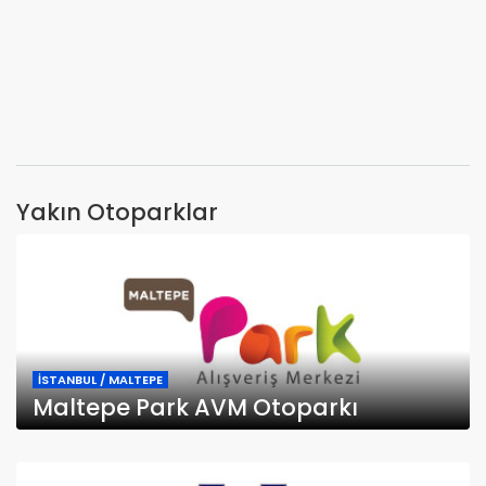
Yakın Otoparklar
İSTANBUL / MALTEPE
Maltepe Park AVM Otoparkı