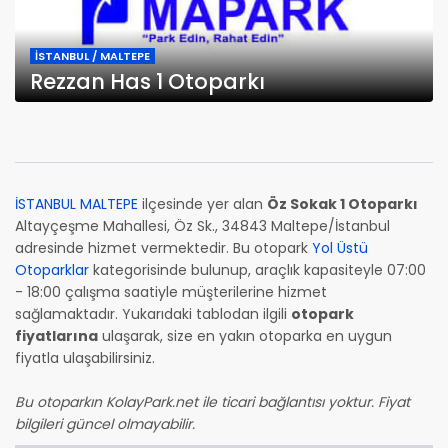
İSTANBUL / MALTEPE
Rezzan Has 1 Otoparkı
İSTANBUL MALTEPE
ilçesinde yer alan
Öz Sokak 1 Otoparkı
Altayçeşme Mahallesi, Öz Sk., 34843 Maltepe/İstanbul
adresinde hizmet vermektedir. Bu otopark
Yol Üstü
Otoparklar
kategorisinde bulunup, araçlık kapasiteyle 07:00
- 18:00 çalışma saatiyle müşterilerine hizmet
sağlamaktadır. Yukarıdaki tablodan ilgili
otopark
fiyatlarına
ulaşarak, size en yakın otoparka en uygun
fiyatla ulaşabilirsiniz.
Bu otoparkın KolayPark.net ile ticari bağlantısı yoktur. Fiyat
bilgileri güncel olmayabilir.