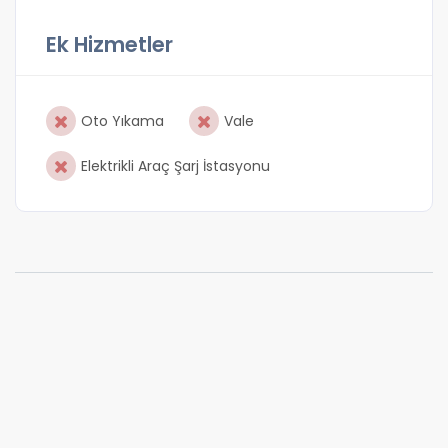
Ek Hizmetler
Oto Yıkama
Vale
Elektrikli Araç Şarj İstasyonu