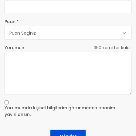
Puan *
Puan Seçiniz
Yorumun
350
karakter kaldı.
Yorumumda kişisel bilgilerim görünmeden anonim
yayınlansın.