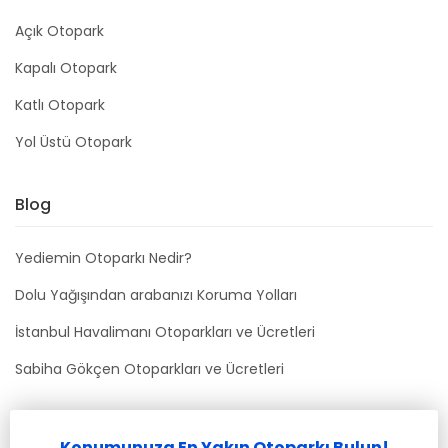
Açık Otopark
Kapalı Otopark
Katlı Otopark
Yol Üstü Otopark
Blog
Yediemin Otoparkı Nedir?
Dolu Yağışından arabanızı Koruma Yolları
İstanbul Havalimanı Otoparkları ve Ücretleri
Sabiha Gökçen Otoparkları ve Ücretleri
Bizimle İletişime Geçin
Konumunuza En Yakın Otoparkı Bulun!